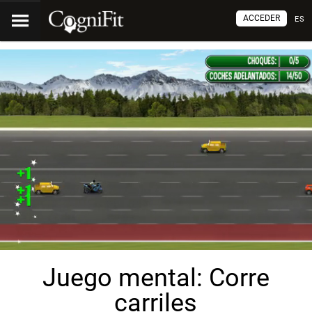
ACCEDER
ES
Juego mental: Corre
carriles