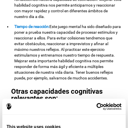
habilidad cognitiva nos permite anticiparnos y reaccionar
con mayor rapidez y control en diferentes ámbitos de
nuestro día a día.
Tiempo de reacción:
Este juego mental ha sido diseñado para
poner a prueba nuestra capacidad de procesar estímulos y
reaccionar a ellos. Para evitar colisiones tendremos que
evitar obstáculos, reaccionar a imprevistos y afinar al
máximo nuestros reflejos. Al practicar este ejercicio
estimulamos y entrenamos nuestro tiempo de respuesta.
Mejorar esta importante habilidad cognitiva nos permite
responder de forma más ágil y eficiente a múltiples
situaciones de nuestra vida diaria. Tener buenos reflejos
puede, por ejemplo, salvarnos de muchos accidentes.
Otras capacidades cognitivas
relevantes son:
Monitorización:
Para avanzar de nivel tendremos que
aprender de los errores que hemos cometido en el juego y
This website uses cookies