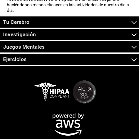
haciéndonos menos eficaces en las actividades de nuestro día a
día.
Tu Cerebro
Investigación
Juegos Mentales
Ejercicios