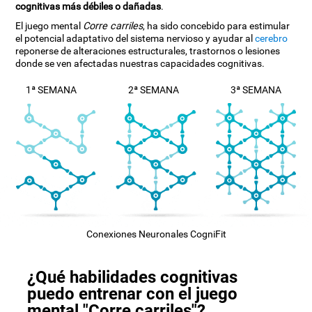
cognitivas más débiles o dañadas
.
El juego mental
Corre carriles
, ha sido concebido para estimular
el potencial adaptativo del sistema nervioso y ayudar al
cerebro
reponerse de alteraciones estructurales, trastornos o lesiones
donde se ven afectadas nuestras capacidades cognitivas.
1ª SEMANA
2ª SEMANA
3ª SEMANA
Conexiones Neuronales CogniFit
¿Qué habilidades cognitivas
puedo entrenar con el juego
mental "Corre carriles"?