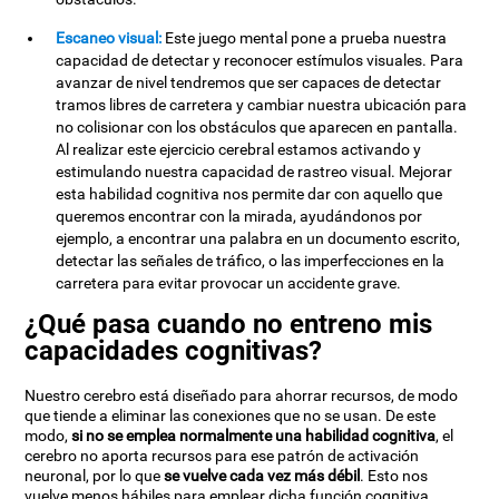
Escaneo visual:
Este juego mental pone a prueba nuestra
capacidad de detectar y reconocer estímulos visuales. Para
avanzar de nivel tendremos que ser capaces de detectar
tramos libres de carretera y cambiar nuestra ubicación para
no colisionar con los obstáculos que aparecen en pantalla.
Al realizar este ejercicio cerebral estamos activando y
estimulando nuestra capacidad de rastreo visual. Mejorar
esta habilidad cognitiva nos permite dar con aquello que
queremos encontrar con la mirada, ayudándonos por
ejemplo, a encontrar una palabra en un documento escrito,
detectar las señales de tráfico, o las imperfecciones en la
carretera para evitar provocar un accidente grave.
¿Qué pasa cuando no entreno mis
capacidades cognitivas?
Nuestro cerebro está diseñado para ahorrar recursos, de modo
que tiende a eliminar las conexiones que no se usan. De este
modo,
si no se emplea normalmente una habilidad cognitiva
, el
cerebro no aporta recursos para ese patrón de activación
neuronal, por lo que
se vuelve cada vez más débil
. Esto nos
vuelve menos hábiles para emplear dicha función cognitiva,