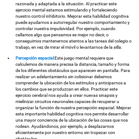
razonada y adaptada a la situación. Al practicar este
ejercicio mental estamos estimulando y fortaleciendo
nuestro control inhibitorio. Mejorar esta habilidad cognitiva
puede ayudarnos a autorregular nuestro comportamiento y
controlar nuestra impulsividad. Por ejemplo, cuando
callamos algo que pensamos es mejor no decir, o
conseguimos mantenernos atentos a las tareas del colegio o
trabajo, en vez de mirar el móvil o levantarnos de la silla.
Percepción espacial:
Este juego mental requiere que
calculemos de manera precisa la distancia, tamaño y forma
de los diferentes obstáculos que aparecen en pantalla. Para
realizar un adelantamiento sin colisionar debemos
comprender la ubicación de los estímulos y anticiparnos a
los cambios que se produzcan en ellos. Practicar este
ejercicio cerebral nos ayuda a crear nuevas sinapsis y
mielinizar circuitos neuronales capaces de recuperar u
organizar la función de nuestra percepción espacial. Mejorar
esta importante habilidad cognitiva nos permite desarrollar
una mayor conciencia de la ubicación de las cosas que nos
rodean. Ayudándonos, por ejemplo, a desplazarnos
eficientemente por nuestro entorno sin tropezar con
obstáculos.