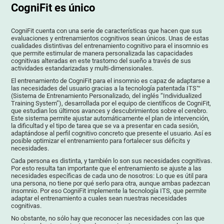
CogniFit es único
CogniFit cuenta con una serie de características que hacen que sus
evaluaciones y entrenamientos cognitivos sean únicos. Unas de estas
cualidades distintivas del entrenamiento cognitivo para el insomnio es
que permite estimular de manera personalizada las capacidades
cognitivas alteradas en este trastorno del sueño a través de sus
actividades estandarizadas y multi-dimensionales.
El entrenamiento de CogniFit para el insomnio es capaz de adaptarse a
las necesidades del usuario gracias a la tecnología patentada ITS™
(Sistema de Entrenamiento Personalizado, del inglés “Individualized
Training System”), desarrollada por el equipo de científicos de CogniFit,
que estudian los últimos avances y descubrimientos sobre el cerebro.
Este sistema permite ajustar automáticamente el plan de intervención,
la dificultad y el tipo de tarea que se va a presentar en cada sesión,
adaptándose al perfil cognitivo concreto que presente el usuario. Así es
posible optimizar el entrenamiento para fortalecer sus déficits y
necesidades.
Cada persona es distinta, y también lo son sus necesidades cognitivas.
Por esto resulta tan importante que el entrenamiento se ajuste a las
necesidades específicas de cada uno de nosotros: Lo que es útil para
una persona, no tiene por qué serlo para otra, aunque ambas padezcan
insomnio. Por eso CogniFit implemente la tecnología ITS, que permite
adaptar el entrenamiento a cuales sean nuestras necesidades
cognitivas.
No obstante, no sólo hay que reconocer las necesidades con las que