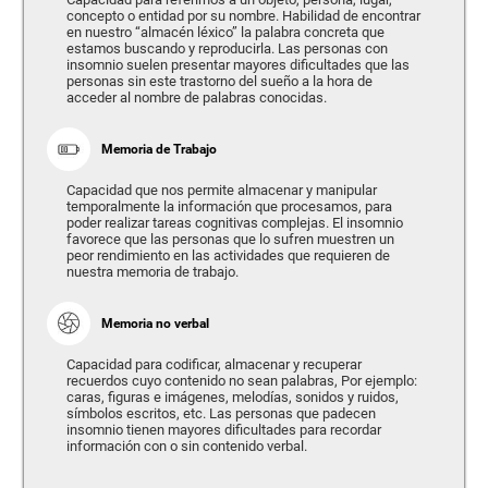
concepto o entidad por su nombre. Habilidad de encontrar
en nuestro “almacén léxico” la palabra concreta que
estamos buscando y reproducirla. Las personas con
insomnio suelen presentar mayores dificultades que las
personas sin este trastorno del sueño a la hora de
acceder al nombre de palabras conocidas.
Memoria de Trabajo
Capacidad que nos permite almacenar y manipular
temporalmente la información que procesamos, para
poder realizar tareas cognitivas complejas. El insomnio
favorece que las personas que lo sufren muestren un
peor rendimiento en las actividades que requieren de
nuestra memoria de trabajo.
Memoria no verbal
Capacidad para codificar, almacenar y recuperar
recuerdos cuyo contenido no sean palabras, Por ejemplo:
caras, figuras e imágenes, melodías, sonidos y ruidos,
símbolos escritos, etc. Las personas que padecen
insomnio tienen mayores dificultades para recordar
información con o sin contenido verbal.