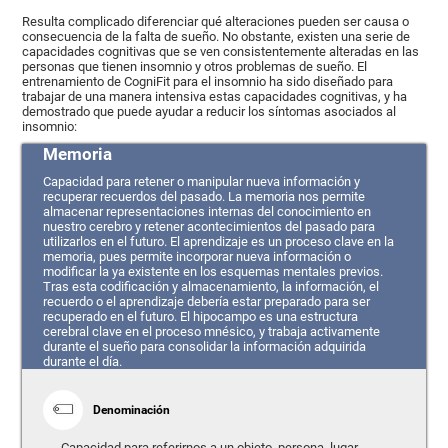
Resulta complicado diferenciar qué alteraciones pueden ser causa o
consecuencia de la falta de sueño. No obstante, existen una serie de
capacidades cognitivas que se ven consistentemente alteradas en las
personas que tienen insomnio y otros problemas de sueño. El
entrenamiento de CogniFit para el insomnio ha sido diseñado para
trabajar de una manera intensiva estas capacidades cognitivas, y ha
demostrado que puede ayudar a reducir los síntomas asociados al
insomnio:
Memoria
Capacidad para retener o manipular nueva información y
recuperar recuerdos del pasado. La memoria nos permite
almacenar representaciones internas del conocimiento en
nuestro cerebro y retener acontecimientos del pasado para
utilizarlos en el futuro. El aprendizaje es un proceso clave en la
memoria, pues permite incorporar nueva información o
modificar la ya existente en los esquemas mentales previos.
Tras esta codificación y almacenamiento, la información, el
recuerdo o el aprendizaje debería estar preparado para ser
recuperado en el futuro. El hipocampo es una estructura
cerebral clave en el proceso mnésico, y trabaja activamente
durante el sueño para consolidar la información adquirida
durante el día.
Denominación
Capacidad para referirnos a un objeto, persona, lugar,