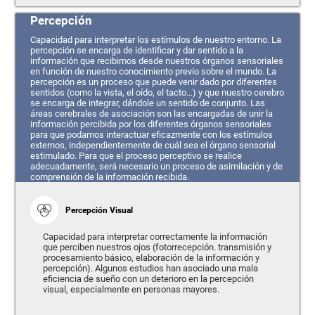
Percepción
Capacidad para interpretar los estímulos de nuestro entorno. La
percepción se encarga de identificar y dar sentido a la
información que recibimos desde nuestros órganos sensoriales
en función de nuestro conocimiento previo sobre el mundo. La
percepción es un proceso que puede venir dado por diferentes
sentidos (como la vista, el oído, el tacto…) y que nuestro cerebro
se encarga de integrar, dándole un sentido de conjunto. Las
áreas cerebrales de asociación son las encargadas de unir la
información percibida por los diferentes órganos sensoriales
para que podamos interactuar eficazmente con los estímulos
externos, independientemente de cuál sea el órgano sensorial
estimulado. Para que el proceso perceptivo se realice
adecuadamente, será necesario un proceso de asimilación y de
comprensión de la información recibida.
Percepción Visual
Capacidad para interpretar correctamente la información
que perciben nuestros ojos (fotorrecepción. transmisión y
procesamiento básico, elaboración de la información y
percepción). Algunos estudios han asociado una mala
eficiencia de sueño con un deterioro en la percepción
visual, especialmente en personas mayores.