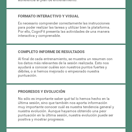
FORMATO INTERACTIVO Y VISUAL
Es necesario comprender correctamente las instrucciones
para poder realizar las tareas y utilizar bien la plataforma.
Por ello, CogniFit presenta las actividades de una manera
interactiva y comprensible.
COMPLETO INFORME DE RESULTADOS
Al final de cada entrenamiento, se muestra un resumen con
los datos más relevantes de la sesión realizada. Esto nos
ayudará a conocer cuáles son nuestros puntos fuertes y
débiles, o si hemos mejorado o empeorado nuestra
puntuación.
PROGRESOS Y EVOLUCIÓN
No sólo es importante saber qué tal lo hemos hecho en la
última sesión, sino que también nos aporta información
muy importante conocer cuál es nuestra tendencia general y
nuestra evolución. Aunque hayamos obtenido una peor
puntuación en la última sesión, nuestra evolución puede ser
positiva y mostrar progresos.