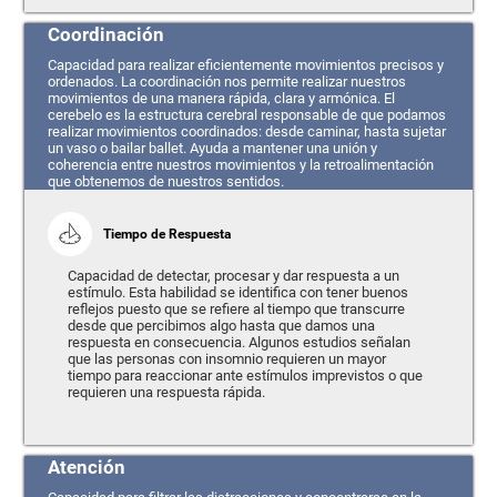
Coordinación
Capacidad para realizar eficientemente movimientos precisos y
ordenados. La coordinación nos permite realizar nuestros
movimientos de una manera rápida, clara y armónica. El
cerebelo es la estructura cerebral responsable de que podamos
realizar movimientos coordinados: desde caminar, hasta sujetar
un vaso o bailar ballet. Ayuda a mantener una unión y
coherencia entre nuestros movimientos y la retroalimentación
que obtenemos de nuestros sentidos.
Tiempo de Respuesta
Capacidad de detectar, procesar y dar respuesta a un
estímulo. Esta habilidad se identifica con tener buenos
reflejos puesto que se refiere al tiempo que transcurre
desde que percibimos algo hasta que damos una
respuesta en consecuencia. Algunos estudios señalan
que las personas con insomnio requieren un mayor
tiempo para reaccionar ante estímulos imprevistos o que
requieren una respuesta rápida.
Atención