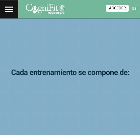
ACCEDER
ES