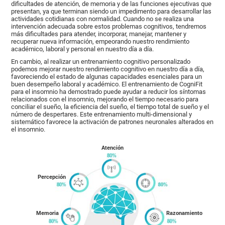
dificultades de atención, de memoria y de las funciones ejecutivas que
presentan, ya que terminan siendo un impedimento para desarrollar las
actividades cotidianas con normalidad. Cuando no se realiza una
intervención adecuada sobre estos problemas cognitivos, tendremos
más dificultades para atender, incorporar, manejar, mantener y
recuperar nueva información, empeorando nuestro rendimiento
académico, laboral y personal en nuestro día a día.
En cambio, al realizar un entrenamiento cognitivo personalizado
podemos mejorar nuestro rendimiento cognitivo en nuestro día a día,
favoreciendo el estado de algunas capacidades esenciales para un
buen desempeño laboral y académico. El entrenamiento de CogniFit
para el insomnio ha demostrado puede ayudar a reducir los síntomas
relacionados con el insomnio, mejorando el tiempo necesario para
conciliar el sueño, la eficiencia del sueño, el tiempo total de sueño y el
número de despertares. Este entrenamiento multi-dimensional y
sistemático favorece la activación de patrones neuronales alterados en
el insomnio.
Atención
Percepción
Memoria
Razonamiento