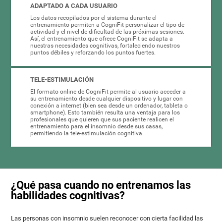
ADAPTADO A CADA USUARIO
Los datos recopilados por el sistema durante el
entrenamiento permiten a CogniFit personalizar el tipo de
actividad y el nivel de dificultad de las próximas sesiones.
Así, el entrenamiento que ofrece CogniFit se adapta a
nuestras necesidades cognitivas, fortaleciendo nuestros
puntos débiles y reforzando los puntos fuertes.
TELE-ESTIMULACIÓN
El formato online de CogniFit permite al usuario acceder a
su entrenamiento desde cualquier dispositivo y lugar con
conexión a internet (bien sea desde un ordenador, tableta o
smartphone). Esto también resulta una ventaja para los
profesionales que quieren que sus paciente realicen el
entrenamiento para el insomnio desde sus casas,
permitiendo la tele-estimulación cognitiva.
¿Qué pasa cuando no entrenamos las
habilidades cognitivas?
Las personas con insomnio suelen reconocer con cierta facilidad las