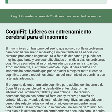
CogniFit cuenta con más de 2 millones usuarios en todo el mundo
CogniFit: Líderes en entrenamiento
cerebral para el insomnio
El insomnio es un trastorno del sueño que no sólo conlleva problemas
para conciliar un sueño reparador, sino que también se asocia con
diversos problemas cognitivos. Si la falta de descanso ya puede ser
muy incapacitante y provocar dificultades en el día a día, los problemas
cognitivos asociados al insomnio en adultos agravan la situación.
Afortunadamente, el entrenamiento de CogniFit para adultos con
insomnio ha demostrado que puede ayudar a mejorar tanto el estado
cognitivo, como a reducir los síntomas del insomnio si se combina con
la terapia adecuada.
El programa de entrenamiento cognitivo para adultos con insomnio de
CogniFit es accesible online desde diferentes plataformas
informáticas: ordenador, tableta y smartphone. Este recurso
neuropsicológico nos permitirá fortalecer y reforzar, a través de
entretenidas actividades de estimulación cognitiva, las capacidades
cerebrales relacionadas con el insomnio que se encuentren más
deterioradas. Se recomienda un mínimo de una sesión de 20 minutos,
tres días a la semana, para un entrenamiento adecuado para un adulto