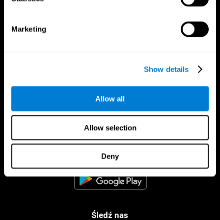
Marketing
Show details
Allow all
Allow selection
Aplikacja CogniFit
Deny
Śledź nas