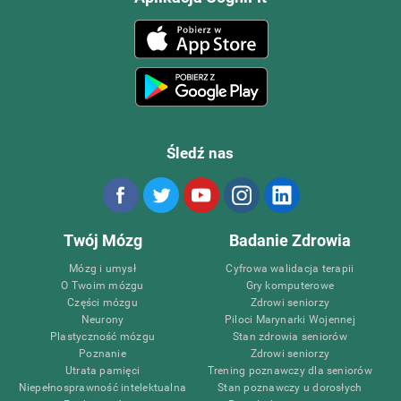
Śledź nas
Twój Mózg
Badanie Zdrowia
Mózg i umysł
Cyfrowa walidacja terapii
O Twoim mózgu
Gry komputerowe
Części mózgu
Zdrowi seniorzy
Neurony
Piloci Marynarki Wojennej
Plastyczność mózgu
Stan zdrowia seniorów
Poznanie
Zdrowi seniorzy
Utrata pamięci
Trening poznawczy dla seniorów
Niepełnosprawność intelektualna
Stan poznawczy u dorosłych