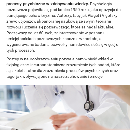
procesy psychiczne w zdobywaniu wiedzy.
Psychologia
poznawcza pojawiła się pod koniec 1950 roku, jako opozycja do
panującego behawioryzmu. Autorzy, tacy jak Piaget i Vigotsky
zrewolucjonizowali panoramę naukową ze swymi teoriami
rozwoju i uczenia się poznawczego, które są nadal aktualne.
Począwszy od lat 60-tych, zainteresowanie w poznaniu i
umiejętnościach poznawczych znacznie wzrastało, a
wygenerowane badania pozwoliły nam dowiedzieć się więcej o
tych procesach.
Postęp w neuroobrazowaniu pozwala nam wnieść wkład w
fizjologiczne i neuroanatomiczne zrozumienie tych badań, które
są z kolei istotne dla zrozumienia procesów psychicznych oraz
tego, jak wpływają one na nasze zachowanie i emocje.