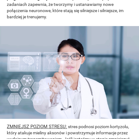
zadaniach zapewnia, że tworzymy i ustanawiamy nowe
połączenia neuronowe, które stają się silniejsze i silniejsze, im
bardziej je trenujemy.
ZMNIEJSZ POZIOM STRESU:
stres podnosi poziom kortyzolu,
który atakuje mieliny aksonów i powstrzymuje informacje przez
wydajnym transmitowaniem. Jeśli jesteśmy w stanie zmniejszyć