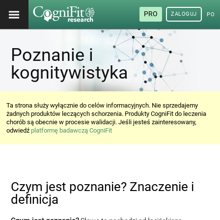
PRO
ZALOGUJ
POL
Poznanie i
kognitywistyka
Ta strona służy wyłącznie do celów informacyjnych. Nie sprzedajemy
żadnych produktów leczących schorzenia. Produkty CogniFit do leczenia
chorób są obecnie w procesie walidacji. Jeśli jesteś zainteresowany,
odwiedź
platformę badawczą CogniFit
Czym jest poznanie? Znaczenie i
definicja