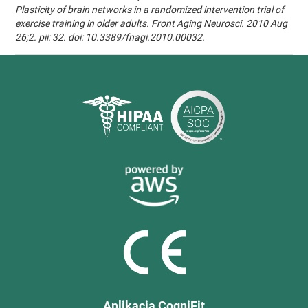
Plasticity of brain networks in a randomized intervention trial of
exercise training in older adults. Front Aging Neurosci. 2010 Aug
26;2. pii: 32. doi: 10.3389/fnagi.2010.00032.
Aplikacja CogniFit