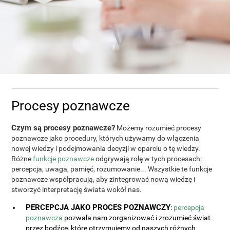
Procesy poznawcze
Czym są procesy poznawcze?
Możemy rozumieć procesy
poznawcze jako procedury, których używamy do włączenia
nowej wiedzy i podejmowania decyzji w oparciu o tę wiedzy.
Różne
funkcje poznawcze
odgrywają rolę w tych procesach:
percepcja, uwaga, pamięć, rozumowanie... Wszystkie te funkcje
poznawcze współpracują, aby zintegrować nową wiedzę i
stworzyć interpretację świata wokół nas.
PERCEPCJA JAKO PROCES POZNAWCZY
:
percepcja
poznawcza
pozwala nam zorganizować i zrozumieć świat
przez bodźce, które otrzymujemy od naszych różnych