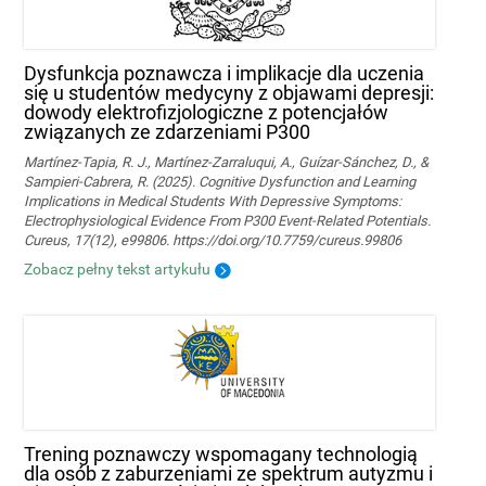
Dysfunkcja poznawcza i implikacje dla uczenia
się u studentów medycyny z objawami depresji:
dowody elektrofizjologiczne z potencjałów
związanych ze zdarzeniami P300
Martínez-Tapia, R. J., Martínez-Zarraluqui, A., Guízar-Sánchez, D., &
Sampieri-Cabrera, R. (2025). Cognitive Dysfunction and Learning
Implications in Medical Students With Depressive Symptoms:
Electrophysiological Evidence From P300 Event-Related Potentials.
Cureus, 17(12), e99806. https://doi.org/10.7759/cureus.99806
Zobacz pełny tekst artykułu
Trening poznawczy wspomagany technologią
dla osób z zaburzeniami ze spektrum autyzmu i