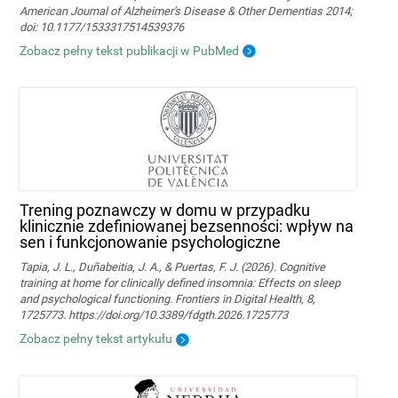
American Journal of Alzheimer's Disease & Other Dementias 2014;
doi: 10.1177/1533317514539376
Zobacz pełny tekst publikacji w PubMed
Trening poznawczy w domu w przypadku
klinicznie zdefiniowanej bezsenności: wpływ na
sen i funkcjonowanie psychologiczne
Tapia, J. L., Duñabeitia, J. A., & Puertas, F. J. (2026). Cognitive
training at home for clinically defined insomnia: Effects on sleep
and psychological functioning. Frontiers in Digital Health, 8,
1725773. https://doi.org/10.3389/fdgth.2026.1725773
Zobacz pełny tekst artykułu