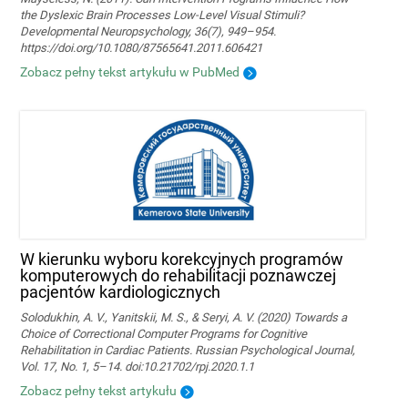
the Dyslexic Brain Processes Low-Level Visual Stimuli?
Developmental Neuropsychology, 36(7), 949–954.
https://doi.org/10.1080/87565641.2011.606421
Zobacz pełny tekst artykułu w PubMed
W kierunku wyboru korekcyjnych programów
komputerowych do rehabilitacji poznawczej
pacjentów kardiologicznych
Solodukhin, A. V., Yanitskii, M. S., & Seryi, A. V. (2020) Towards a
Choice of Correctional Computer Programs for Cognitive
Rehabilitation in Cardiac Patients. Russian Psychological Journal,
Vol. 17, No. 1, 5–14. doi:10.21702/rpj.2020.1.1
Zobacz pełny tekst artykułu