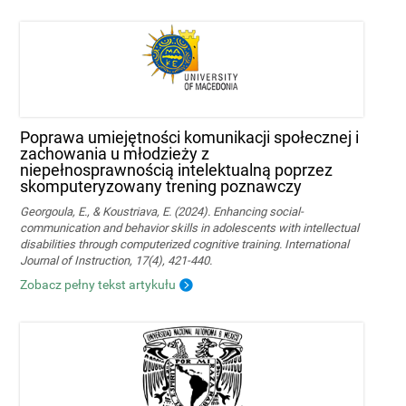
Poprawa umiejętności komunikacji społecznej i
zachowania u młodzieży z
niepełnosprawnością intelektualną poprzez
skomputeryzowany trening poznawczy
Georgoula, E., & Koustriava, E. (2024). Enhancing social-
communication and behavior skills in adolescents with intellectual
disabilities through computerized cognitive training. International
Journal of Instruction, 17(4), 421-440.
Zobacz pełny tekst artykułu