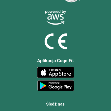
Aplikacja CogniFit
Śledź nas