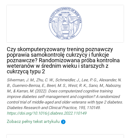
Czy skomputeryzowany trening poznawczy
poprawia samokontrolę cukrzycy i funkcje
poznawcze? Randomizowana próba kontrolna
weteranów w średnim wieku i starszych z
cukrzycą typu 2
Silverman, J. M., Zhu, C. W., Schmeidler, J., Lee, P. G., Alexander, N.
B., Guerrero-Berroa, E., Beeri, M. S., West, R. K., Sano, M., Nabozny,
M., & Karran, M. (2022). Does computerized cognitive training
improve diabetes self-management and cognition? A randomized
control trial of middle-aged and older veterans with type 2 diabetes.
Diabetes Research and Clinical Practice, 195, 110149.
https://doi.org/10.1016/j.diabres.2022.110149
Zobacz pełny tekst artykułu