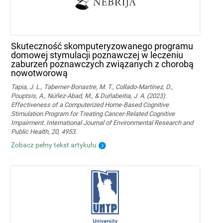
Skuteczność skomputeryzowanego programu
domowej stymulacji poznawczej w leczeniu
zaburzeń poznawczych związanych z chorobą
nowotworową
Tapia, J. L., Taberner-Bonastre, M. T., Collado-Martínez, D.,
Pouptsis, A., Núñez-Abad, M., & Duñabeitia, J. A. (2023).
Effectiveness of a Computerized Home-Based Cognitive
Stimulation Program for Treating Cancer-Related Cognitive
Impairment. International Journal of Environmental Research and
Public Health, 20, 4953.
Zobacz pełny tekst artykułu