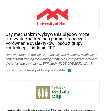
Czy mechanizm wykrywania błędów może
skorzystać na treningu pamięci roboczej?
Porównanie dyslektyków i osób z grupy
kontrolnej — badanie ERP
Horowitz-Kraus T, Breznitz Z. - Can the error detection mechanism
benefit from training the working memory? A comparison between
dyslexics and controls- an ERP study -PLOS ONE 2009; 4:7141.
Zobacz pełny tekst publikacji w PubMed