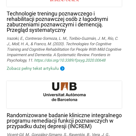
Technologie treningu poznawczego i
rehabilitacji poznawczej osób z łagodnymi
zaburzeniami poznawczymi i demencją.
Przegląd systematyczny
Irazoki, E., Contreras-Somoza, L. M., Toribio-Guzmán, J. M., Río, C.
J., Moll, H. A., & Franco, M. (2020). Technologies for Cognitive
Training and Cognitive Rehabilitation for People With Mild Cognitive
Impairment and Dementia. A Systematic Review. Frontiers in
Psychology, 11.
https://doi.org/10.3389/fpsyg.2020.00648
Zobacz pełny tekst artykułu
Randomizowane badanie kliniczne integralnego
programu remediacji funkcji poznawczych w
przypadku dużej depresji (INCREM)
Vicent-Gil, M., González-Simarro, S., Raventós, B., Vera, J. G.,