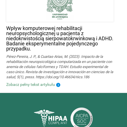
Wpływ komputerowej rehabilitacji
neuropsychologicznej u pacjenta z
niedokrwistością sierpowatokrwinkową i ADHD.
Badanie eksperymentalne pojedynczego
przypadku.
Pérez-Pereira, J. P., & Cuartas-Arias, M. (2023). Impacto de la
rehabilitación neuropsicológica computarizada en un paciente con
anemia de células falciformes y TDAH. Estudio experimental de
caso único. Revista de investigación e innovación en ciencias de la
salud, 5(1), press. https://doi.org/10.46634/riics.186
Zobacz pełny tekst artykułu