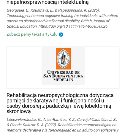
niepełnosprawnością intelektualną
Georgoula, E., Koustriava, E., & Papadopoulos, K. (2025).
Technology‐enhanced cognitive training for individuals with autism
spectrum disorder and intellectual disability. British Journal of
Special Education. https://doi.org/10.1111/1467-8578.70026
Zobacz pełny tekst artykułu
Rehabilitacja neuropsychologiczna dotycząca
pamięci deklaratywnej i funkcjonalności u
osoby dorosłej z padaczką i lewą lobektomią
skroniową
López-Hernández, K., Arias-Ramírez, Y. Z., Carvajal-Castrillón, J. S.,
& Pineda-Salazar, D. A. (2022). Rehabilitación neuropsicológica en
memoria declarativa y la funcionalidad en un adulto con epilepsia y