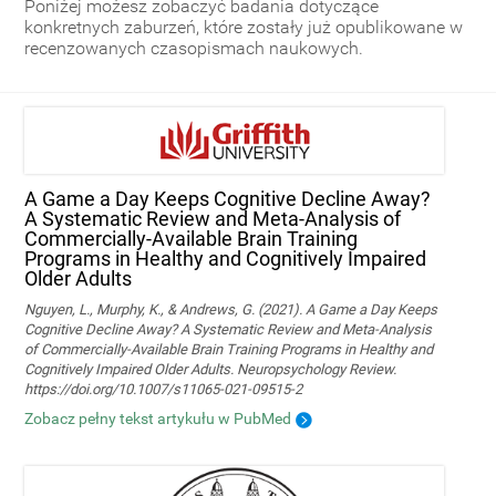
Poniżej możesz zobaczyć badania dotyczące
konkretnych zaburzeń, które zostały już opublikowane w
recenzowanych czasopismach naukowych.
A Game a Day Keeps Cognitive Decline Away?
A Systematic Review and Meta‑Analysis of
Commercially‑Available Brain Training
Programs in Healthy and Cognitively Impaired
Older Adults
Nguyen, L., Murphy, K., & Andrews, G. (2021). A Game a Day Keeps
Cognitive Decline Away? A Systematic Review and Meta-Analysis
of Commercially-Available Brain Training Programs in Healthy and
Cognitively Impaired Older Adults. Neuropsychology Review.
https://doi.org/10.1007/s11065-021-09515-2
Zobacz pełny tekst artykułu w PubMed