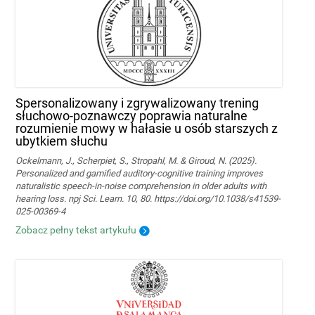
Spersonalizowany i zgrywalizowany trening
słuchowo-poznawczy poprawia naturalne
rozumienie mowy w hałasie u osób starszych z
ubytkiem słuchu
Ockelmann, J., Scherpiet, S., Stropahl, M. & Giroud, N. (2025).
Personalized and gamified auditory-cognitive training improves
naturalistic speech-in-noise comprehension in older adults with
hearing loss. npj Sci. Learn. 10, 80. https://doi.org/10.1038/s41539-
025-00369-4
Zobacz pełny tekst artykułu