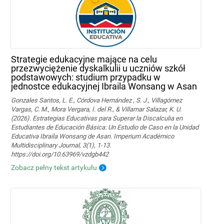
Strategie edukacyjne mające na celu
przezwyciężenie dyskalkulii u uczniów szkół
podstawowych: studium przypadku w
jednostce edukacyjnej Ibraila Wonsang w Asan
Gonzales Santos, L. E., Córdova Hernández , S. J., Villagómez
Vargas, C. M., Mora Vergara, I. del R., & Villamar Salazar, K. U.
(2026). Estrategias Educativas para Superar la Discalculia en
Estudiantes de Educación Básica: Un Estudio de Caso en la Unidad
Educativa Ibraila Wonsang de Asan. Imperium Académico
Multidisciplinary Journal, 3(1), 1-13.
https://doi.org/10.63969/vzdgb442
Zobacz pełny tekst artykułu