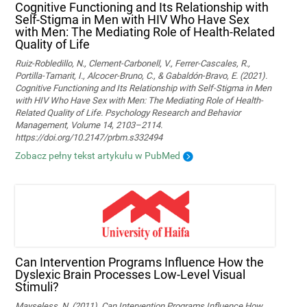
Cognitive Functioning and Its Relationship with
Self-Stigma in Men with HIV Who Have Sex
with Men: The Mediating Role of Health-Related
Quality of Life
Ruiz-Robledillo, N., Clement-Carbonell, V., Ferrer-Cascales, R.,
Portilla-Tamarit, I., Alcocer-Bruno, C., & Gabaldón-Bravo, E. (2021).
Cognitive Functioning and Its Relationship with Self-Stigma in Men
with HIV Who Have Sex with Men: The Mediating Role of Health-
Related Quality of Life. Psychology Research and Behavior
Management, Volume 14, 2103–2114.
https://doi.org/10.2147/prbm.s332494
Zobacz pełny tekst artykułu w PubMed
Can Intervention Programs Influence How the
Dyslexic Brain Processes Low-Level Visual
Stimuli?
Mayseless, N. (2011). Can Intervention Programs Influence How