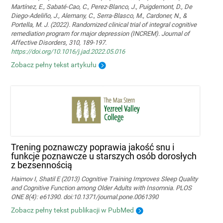
Martínez, E., Sabaté-Cao, C., Perez-Blanco, J., Puigdemont, D., De
Diego-Adeliño, J., Alemany, C., Serra-Blasco, M., Cardoner, N., &
Portella, M. J. (2022). Randomized clinical trial of integral cognitive
remediation program for major depression (INCREM). Journal of
Affective Disorders, 310, 189-197.
https://doi.org/10.1016/j.jad.2022.05.016
Zobacz pełny tekst artykułu
Trening poznawczy poprawia jakość snu i
funkcje poznawcze u starszych osób dorosłych
z bezsennością
Haimov I, Shatil E (2013) Cognitive Training Improves Sleep Quality
and Cognitive Function among Older Adults with Insomnia. PLOS
ONE 8(4): e61390. doi:10.1371/journal.pone.0061390
Zobacz pełny tekst publikacji w PubMed