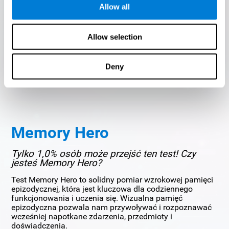
Allow all
Allow selection
POCZĄTEK
Deny
Memory Hero
Tylko 1,0% osób może przejść ten test! Czy
jesteś Memory Hero?
Test Memory Hero to solidny pomiar wzrokowej pamięci
epizodycznej, która jest kluczowa dla codziennego
funkcjonowania i uczenia się. Wizualna pamięć
epizodyczna pozwala nam przywoływać i rozpoznawać
wcześniej napotkane zdarzenia, przedmioty i
doświadczenia.