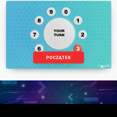
POCZĄTEK