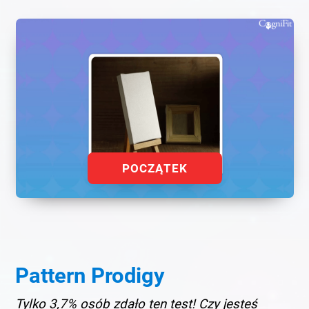
POCZĄTEK
Pattern Prodigy
Tylko 3,7% osób zdało ten test! Czy jesteś