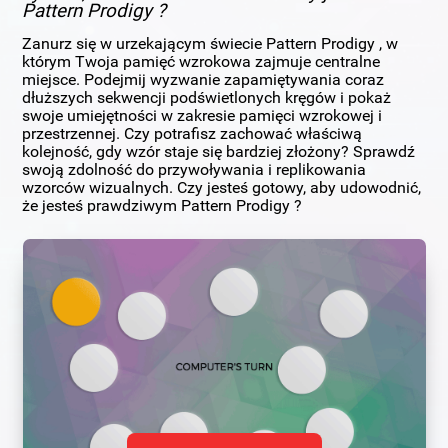
Pattern Prodigy ?
Zanurz się w urzekającym świecie Pattern Prodigy , w
którym Twoja pamięć wzrokowa zajmuje centralne
miejsce. Podejmij wyzwanie zapamiętywania coraz
dłuższych sekwencji podświetlonych kręgów i pokaż
swoje umiejętności w zakresie pamięci wzrokowej i
przestrzennej. Czy potrafisz zachować właściwą
kolejność, gdy wzór staje się bardziej złożony? Sprawdź
swoją zdolność do przywoływania i replikowania
wzorców wizualnych. Czy jesteś gotowy, aby udowodnić,
że jesteś prawdziwym Pattern Prodigy ?