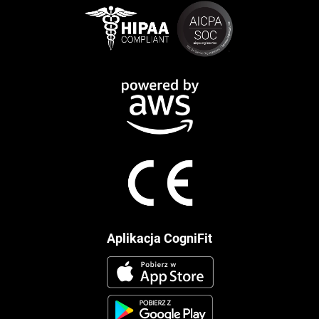
Aplikacja CogniFit