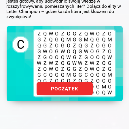
jesteś gotowy, aby udowodnić swoją wiedzę w
rozszyfrowywaniu pomieszanych liter? Dołącz do elity w
Letter Champion – gdzie każda litera jest kluczem do
zwycięstwa!
POCZĄTEK