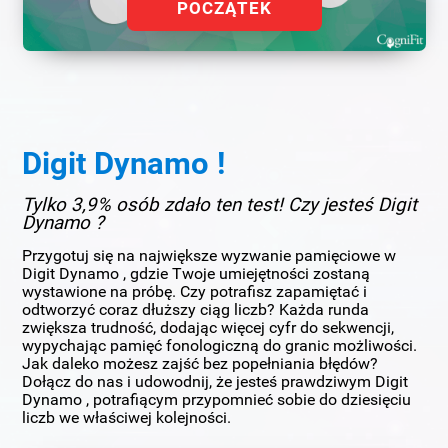
POCZĄTEK
Digit Dynamo !
Tylko 3,9% osób zdało ten test! Czy jesteś Digit
Dynamo ?
Przygotuj się na największe wyzwanie pamięciowe w
Digit Dynamo , gdzie Twoje umiejętności zostaną
wystawione na próbę. Czy potrafisz zapamiętać i
odtworzyć coraz dłuższy ciąg liczb? Każda runda
zwiększa trudność, dodając więcej cyfr do sekwencji,
wypychając pamięć fonologiczną do granic możliwości.
Jak daleko możesz zajść bez popełniania błędów?
Dołącz do nas i udowodnij, że jesteś prawdziwym Digit
Dynamo , potrafiącym przypomnieć sobie do dziesięciu
liczb we właściwej kolejności.