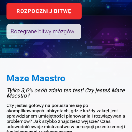
ROZPOCZNIJ BITWĘ
Rozegrane bitwy mózgów
Maze Maestro
Tylko 3,6% osób zdało ten test! Czy jesteś Maze
Maestro?
Czy jesteś gotowy na poruszanie się po
skomplikowanych labiryntach, gdzie każdy zakręt jest
sprawdzianem umiejętności planowania i rozwiązywania
problemów? Jak szybko znajdziesz wyjście? Czas
udowodnić swoje mistrzostwo w percepcji przestrzennej i