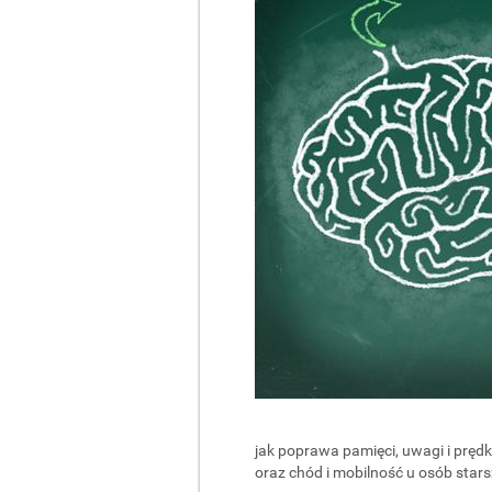
jak poprawa pamięci, uwagi i prędk
oraz chód i mobilność u osób star