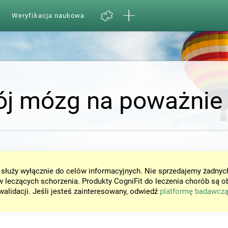
Weryfikacja naukowa
ój mózg na poważnie
 służy wyłącznie do celów informacyjnych. Nie sprzedajemy żadnyc
 leczących schorzenia. Produkty CogniFit do leczenia chorób są o
walidacji. Jeśli jesteś zainteresowany, odwiedź
platformę badawczą