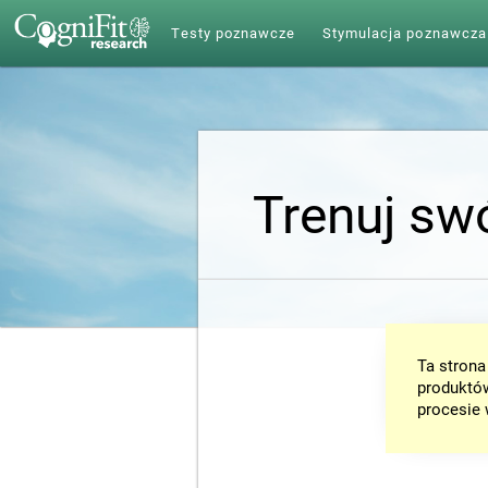
Testy poznawcze
Stymulacja poznawcza
Trenuj sw
Ta strona
produktów
procesie 