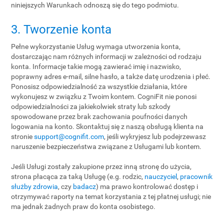
niniejszych Warunkach odnoszą się do tego podmiotu.
3. Tworzenie konta
Pełne wykorzystanie Usług wymaga utworzenia konta,
dostarczając nam różnych informacji w zależności od rodzaju
konta. Informacje takie mogą zawierać imię i nazwisko,
poprawny adres e-mail, silne hasło, a także datę urodzenia i płeć.
Ponosisz odpowiedzialność za wszystkie działania, które
wykonujesz w związku z Twoim kontem. CogniFit nie ponosi
odpowiedzialności za jakiekolwiek straty lub szkody
spowodowane przez brak zachowania poufności danych
logowania na konto. Skontaktuj się z naszą obsługą klienta na
stronie
support@cognifit.com
, jeśli wykryjesz lub podejrzewasz
naruszenie bezpieczeństwa związane z Usługami lub kontem.
Jeśli Usługi zostały zakupione przez inną stronę do użycia,
strona płacąca za taką Usługę (e.g. rodzic,
nauczyciel
,
pracownik
służby zdrowia
, czy
badacz
) ma prawo kontrolować dostęp i
otrzymywać raporty na temat korzystania z tej płatnej usługi; nie
ma jednak żadnych praw do konta osobistego.