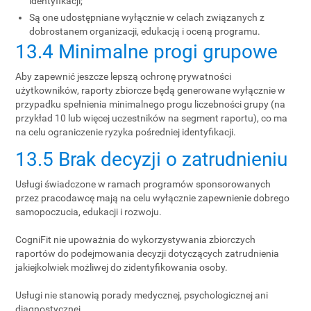
identyfikacji;
Są one udostępniane wyłącznie w celach związanych z
dobrostanem organizacji, edukacją i oceną programu.
13.4 Minimalne progi grupowe
Aby zapewnić jeszcze lepszą ochronę prywatności
użytkowników, raporty zbiorcze będą generowane wyłącznie w
przypadku spełnienia minimalnego progu liczebności grupy (na
przykład 10 lub więcej uczestników na segment raportu), co ma
na celu ograniczenie ryzyka pośredniej identyfikacji.
13.5 Brak decyzji o zatrudnieniu
Usługi świadczone w ramach programów sponsorowanych
przez pracodawcę mają na celu wyłącznie zapewnienie dobrego
samopoczucia, edukacji i rozwoju.
CogniFit nie upoważnia do wykorzystywania zbiorczych
raportów do podejmowania decyzji dotyczących zatrudnienia
jakiejkolwiek możliwej do zidentyfikowania osoby.
Usługi nie stanowią porady medycznej, psychologicznej ani
diagnostycznej.