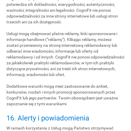
potwierdza ich dokładności, wiarygodności, autentyczności,
ważności, integralności ani legalności. CogniFit nie ponosi
odpowiedzialności za inne strony internetowe lub usługi stron
trzecich ani za ich dostępność.
Usługi mogą obejmować płatne reklamy, linki sponsorowane i
informacje handlowe ("reklamy"). Klikając reklamy, możesz
zostać przeniesiony na stronę internetową reklamodawcy lub
odbierać inne wiadomości, informacje lub oferty od
reklamodawcy i od innych. CogniFit nie ponosi odpowiedzialności
za jakiekolwiek praktyki reklamodawców, w tym ich praktyki
dotyczące prywatności, ani za treść ich stron internetowych,
informacji, wiadomości lub ofert.
Dodatkowe warunki mogą mieć zastosowanie do ankiet,
konkursów, rozdań i innych promocji sponsorowanych przez
CogniFit lub jego partnerów. Twoim obowiązkiem jest uważne
zapoznanie się z tymi warunkami.
16. Alerty i powiadomienia
W ramach korzystania z Usług mogą Państwo otrzymywać