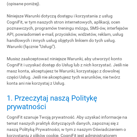
(opisane poniżej).
Niniejsze Warunki dotyczą dostępu i korzystania z usług
CogniFit, w tym naszych stron internetowych, aplikacji, ocen
poznawczych, programów treningu mózgu, SMS-ów, interfejsów
API, powiadomień e-mail, przycisków, widżetów, reklam, usług
handlowych i innych usług objętych linkiem do tych usług.
Warunki (łącznie "Usługi").
Musisz zaakceptować niniejsze Warunki, aby utworzyć konto
CogniFit i uzyskać dostęp do Usług lub z nich korzystać. Jeśli nie
masz konta, akceptujesz te Warunki, korzystając z dowolnej
części Usług. Jeśli nie akceptujesz tych warunków, nie twórz
konta ani nie korzystaj z Usług.
1. Przeczytaj naszą Politykę
prywatności
CogniFit szanuje Twoją prywatność. Aby uzyskać informacje na
temat naszych praktyk dotyczących danych, zapoznaj się z
naszą Polityką Prywatności, w tym z naszym Oświadczeniem o
korzystaniu z plików cookie. CogniFit jest administratorem