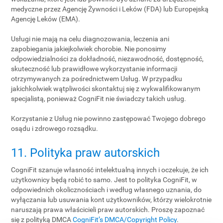
medyczne przez Agencję Żywności i Leków (FDA) lub Europejską
Agencję Leków (EMA).
Usługi nie mają na celu diagnozowania, leczenia ani
zapobiegania jakiejkolwiek chorobie. Nie ponosimy
odpowiedzialności za dokładność, niezawodność, dostępność,
skuteczność lub prawidłowe wykorzystanie informacji
otrzymywanych za pośrednictwem Usług. W przypadku
jakichkolwiek wątpliwości skontaktuj się z wykwalifikowanym
specjalistą, ponieważ CogniFit nie świadczy takich usług.
Korzystanie z Usług nie powinno zastępować Twojego dobrego
osądu i zdrowego rozsądku.
11. Polityka praw autorskich
CogniFit szanuje własność intelektualną innych i oczekuje, że ich
użytkownicy będą robić to samo. Jest to polityka CogniFit, w
odpowiednich okolicznościach i według własnego uznania, do
wyłączania lub usuwania kont użytkowników, którzy wielokrotnie
naruszają prawa właścicieli praw autorskich. Proszę zapoznać
się z polityką DMCA
CogniFit’s DMCA/Copyright Policy
.