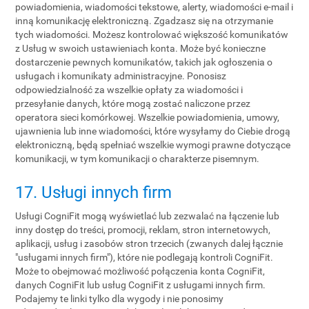
powiadomienia, wiadomości tekstowe, alerty, wiadomości e-mail i
inną komunikację elektroniczną. Zgadzasz się na otrzymanie
tych wiadomości. Możesz kontrolować większość komunikatów
z Usług w swoich ustawieniach konta. Może być konieczne
dostarczenie pewnych komunikatów, takich jak ogłoszenia o
usługach i komunikaty administracyjne. Ponosisz
odpowiedzialność za wszelkie opłaty za wiadomości i
przesyłanie danych, które mogą zostać naliczone przez
operatora sieci komórkowej. Wszelkie powiadomienia, umowy,
ujawnienia lub inne wiadomości, które wysyłamy do Ciebie drogą
elektroniczną, będą spełniać wszelkie wymogi prawne dotyczące
komunikacji, w tym komunikacji o charakterze pisemnym.
17. Usługi innych firm
Usługi CogniFit mogą wyświetlać lub zezwalać na łączenie lub
inny dostęp do treści, promocji, reklam, stron internetowych,
aplikacji, usług i zasobów stron trzecich (zwanych dalej łącznie
"usługami innych firm"), które nie podlegają kontroli CogniFit.
Może to obejmować możliwość połączenia konta CogniFit,
danych CogniFit lub usług CogniFit z usługami innych firm.
Podajemy te linki tylko dla wygody i nie ponosimy