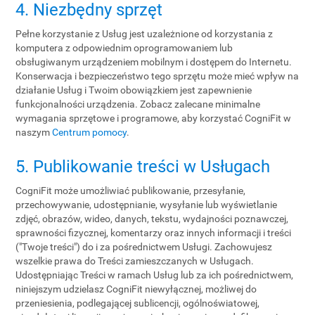
4. Niezbędny sprzęt
Pełne korzystanie z Usług jest uzależnione od korzystania z
komputera z odpowiednim oprogramowaniem lub
obsługiwanym urządzeniem mobilnym i dostępem do Internetu.
Konserwacja i bezpieczeństwo tego sprzętu może mieć wpływ na
działanie Usług i Twoim obowiązkiem jest zapewnienie
funkcjonalności urządzenia. Zobacz zalecane minimalne
wymagania sprzętowe i programowe, aby korzystać CogniFit w
naszym
Centrum pomocy
.
5. Publikowanie treści w Usługach
CogniFit może umożliwiać publikowanie, przesyłanie,
przechowywanie, udostępnianie, wysyłanie lub wyświetlanie
zdjęć, obrazów, wideo, danych, tekstu, wydajności poznawczej,
sprawności fizycznej, komentarzy oraz innych informacji i treści
("Twoje treści") do i za pośrednictwem Usługi. Zachowujesz
wszelkie prawa do Treści zamieszczanych w Usługach.
Udostępniając Treści w ramach Usług lub za ich pośrednictwem,
niniejszym udzielasz CogniFit niewyłącznej, możliwej do
przeniesienia, podlegającej sublicencji, ogólnoświatowej,