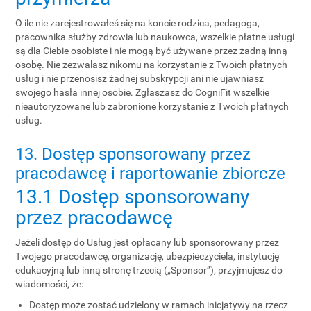
O ile nie zarejestrowałeś się na koncie rodzica, pedagoga,
pracownika służby zdrowia lub naukowca, wszelkie płatne usługi
są dla Ciebie osobiste i nie mogą być używane przez żadną inną
osobę. Nie zezwalasz nikomu na korzystanie z Twoich płatnych
usług i nie przenosisz żadnej subskrypcji ani nie ujawniasz
swojego hasła innej osobie. Zgłaszasz do CogniFit wszelkie
nieautoryzowane lub zabronione korzystanie z Twoich płatnych
usług.
13. Dostęp sponsorowany przez
pracodawcę i raportowanie zbiorcze
13.1 Dostęp sponsorowany
przez pracodawcę
Jeżeli dostęp do Usług jest opłacany lub sponsorowany przez
Twojego pracodawcę, organizację, ubezpieczyciela, instytucję
edukacyjną lub inną stronę trzecią („Sponsor”), przyjmujesz do
wiadomości, że:
Dostęp może zostać udzielony w ramach inicjatywy na rzecz