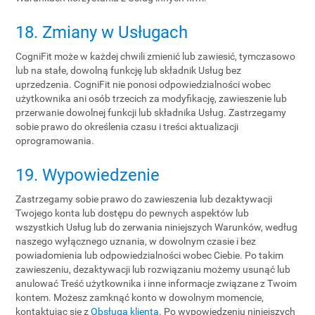
18. Zmiany w Usługach
CogniFit może w każdej chwili zmienić lub zawiesić, tymczasowo
lub na stałe, dowolną funkcję lub składnik Usług bez
uprzedzenia. CogniFit nie ponosi odpowiedzialności wobec
użytkownika ani osób trzecich za modyfikację, zawieszenie lub
przerwanie dowolnej funkcji lub składnika Usług. Zastrzegamy
sobie prawo do określenia czasu i treści aktualizacji
oprogramowania.
19. Wypowiedzenie
Zastrzegamy sobie prawo do zawieszenia lub dezaktywacji
Twojego konta lub dostępu do pewnych aspektów lub
wszystkich Usług lub do zerwania niniejszych Warunków, według
naszego wyłącznego uznania, w dowolnym czasie i bez
powiadomienia lub odpowiedzialności wobec Ciebie. Po takim
zawieszeniu, dezaktywacji lub rozwiązaniu możemy usunąć lub
anulować Treść użytkownika i inne informacje związane z Twoim
kontem. Możesz zamknąć konto w dowolnym momencie,
kontaktując się z
Obsługą klienta
. Po wypowiedzeniu niniejszych