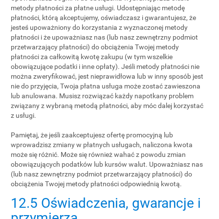
metody płatności za płatne usługi. Udostępniając metodę
płatności, którą akceptujemy, oświadczasz i gwarantujesz, że
jesteś upoważniony do korzystania z wyznaczonej metody
płatności i że upoważniasz nas (lub nasz zewnętrzny podmiot
przetwarzający płatności) do obciążenia Twojej metody
płatności za całkowitą kwotę zakupu (w tym wszelkie
obowiązujące podatki i inne opłaty). Jeśli metody płatności nie
można zweryfikować, jest nieprawidłowa lub w inny sposób jest
nie do przyjęcia, Twoja płatna usługa może zostać zawieszona
lub anulowana. Musisz rozwiązać każdy napotkany problem
związany z wybraną metodą płatności, aby móc dalej korzystać
z usługi.
Pamiętaj, że jeśli zaakceptujesz ofertę promocyjną lub
wprowadzisz zmiany w płatnych usługach, naliczona kwota
może się różnić. Może się również wahać z powodu zmian
obowiązujących podatków lub kursów walut. Upoważniasz nas
(lub nasz zewnętrzny podmiot przetwarzający płatności) do
obciążenia Twojej metody płatności odpowiednią kwotą.
12.5 Oświadczenia, gwarancje i
przymierza