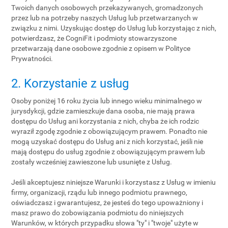
Twoich danych osobowych przekazywanych, gromadzonych
przez lub na potrzeby naszych Usług lub przetwarzanych w
związku z nimi. Uzyskując dostęp do Usług lub korzystając z nich,
potwierdzasz, że CogniFit i podmioty stowarzyszone
przetwarzają dane osobowe zgodnie z opisem w Polityce
Prywatności.
2. Korzystanie z usług
Osoby poniżej 16 roku życia lub innego wieku minimalnego w
jurysdykcji, gdzie zamieszkuje dana osoba, nie mają prawa
dostępu do Usług ani korzystania z nich, chyba że ich rodzic
wyraził zgodę zgodnie z obowiązującym prawem. Ponadto nie
mogą uzyskać dostępu do Usług ani z nich korzystać, jeśli nie
mają dostępu do usług zgodnie z obowiązującym prawem lub
zostały wcześniej zawieszone lub usunięte z Usług.
Jeśli akceptujesz niniejsze Warunki i korzystasz z Usług w imieniu
firmy, organizacji, rządu lub innego podmiotu prawnego,
oświadczasz i gwarantujesz, że jesteś do tego upoważniony i
masz prawo do zobowiązania podmiotu do niniejszych
Warunków, w których przypadku słowa "ty" i "twoje" użyte w