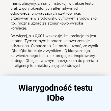
manipulacyjny, zmiany instrukcji w trakcie testu,
brak z góry określonych alternatywnych
odpowiedzi prowadzących użytkownika,
przebywanie w środowisku cyfrowym środowisko
itp., można uznać za stosunkowo wysoką
korelację.
Co więcej, p < 0,001 wskazuje, że korelacja ta jest
istotna. Tym samym hipoteza zerowa zostaje
odrzucona. Oznacza to, że można uznać, że wynik
IQbe IQbe koreluje z wynikiem IQ klasycznego,
zatwierdzonego testu, z którego jest inspirowany, i
dlatego IQbe jest ważnym narzędziem do pomiaru
inteligencji lub niektórych jej składowych.
Wiarygodność testu
IQbe