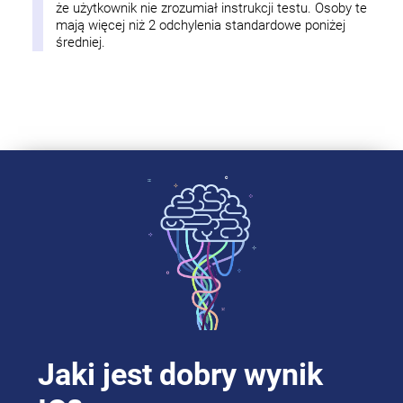
że użytkownik nie zrozumiał instrukcji testu. Osoby te
mają więcej niż 2 odchylenia standardowe poniżej
średniej.
Jaki jest dobry wynik