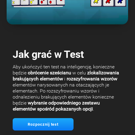
Jak grać w Test
Aby ukończyć ten test na inteligencję, konieczne
będzie
obrócenie sześcianu
w celu
zlokalizowania
brakujących elementów
i
rozszyfrowania wzorów
elementów narysowanych na otaczających je
elementach. Po rozszyfrowaniu wzorów i
odnalezieniu brakujących elementów konieczne
będzie
wybranie odpowiedniego zestawu
elementów spośród pokazanych opcji
.
Rozpocznij test