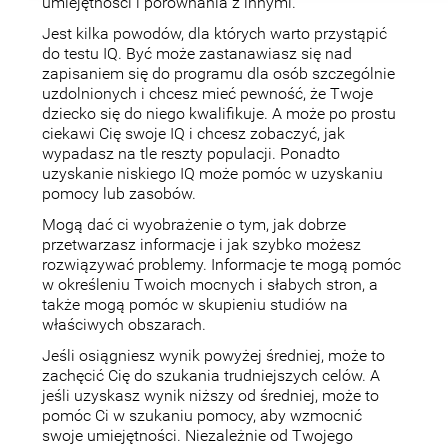
umiejętności i porównania z innymi.
Jest kilka powodów, dla których warto przystąpić
do testu IQ. Być może zastanawiasz się nad
zapisaniem się do programu dla osób szczególnie
uzdolnionych i chcesz mieć pewność, że Twoje
dziecko się do niego kwalifikuje. A może po prostu
ciekawi Cię swoje IQ i chcesz zobaczyć, jak
wypadasz na tle reszty populacji. Ponadto
uzyskanie niskiego IQ może pomóc w uzyskaniu
pomocy lub zasobów.
Mogą dać ci wyobrażenie o tym, jak dobrze
przetwarzasz informacje i jak szybko możesz
rozwiązywać problemy. Informacje te mogą pomóc
w określeniu Twoich mocnych i słabych stron, a
także mogą pomóc w skupieniu studiów na
właściwych obszarach.
Jeśli osiągniesz wynik powyżej średniej, może to
zachęcić Cię do szukania trudniejszych celów. A
jeśli uzyskasz wynik niższy od średniej, może to
pomóc Ci w szukaniu pomocy, aby wzmocnić
swoje umiejętności. Niezależnie od Twojego