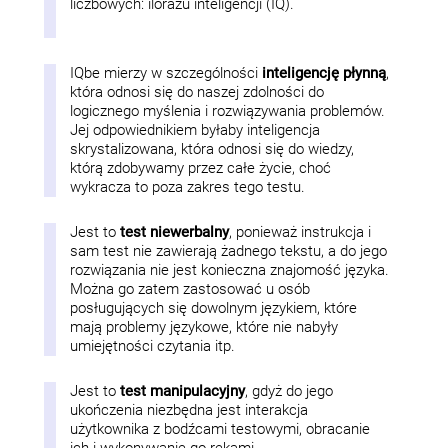
liczbowych: ilorazu inteligencji (IQ).
IQbe mierzy w szczególności
inteligencję płynną
,
która odnosi się do naszej zdolności do
logicznego myślenia i rozwiązywania problemów.
Jej odpowiednikiem byłaby inteligencja
skrystalizowana, która odnosi się do wiedzy,
którą zdobywamy przez całe życie, choć
wykracza to poza zakres tego testu.
Jest to
test niewerbalny
, ponieważ instrukcja i
sam test nie zawierają żadnego tekstu, a do jego
rozwiązania nie jest konieczna znajomość języka.
Można go zatem zastosować u osób
posługujących się dowolnym językiem, które
mają problemy językowe, które nie nabyły
umiejętności czytania itp.
Jest to
test manipulacyjny
, gdyż do jego
ukończenia niezbędna jest interakcja
użytkownika z bodźcami testowymi, obracanie