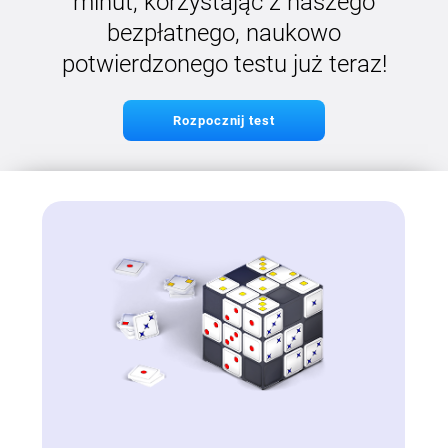
minut, korzystając z naszego
bezpłatnego, naukowo
potwierdzonego testu już teraz!
Rozpocznij test