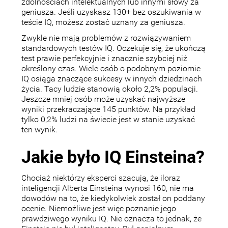
zdolnościach intelektualnych lub innymi słowy za
geniusza. Jeśli uzyskasz 130+ bez oszukiwania w
teście IQ, możesz zostać uznany za geniusza.
Zwykle nie mają problemów z rozwiązywaniem
standardowych testów IQ. Oczekuje się, że ukończą
test prawie perfekcyjnie i znacznie szybciej niż
określony czas. Wiele osób o podobnym poziomie
IQ osiąga znaczące sukcesy w innych dziedzinach
życia. Tacy ludzie stanowią około 2,2% populacji.
Jeszcze mniej osób może uzyskać najwyższe
wyniki przekraczające 145 punktów. Na przykład
tylko 0,2% ludzi na świecie jest w stanie uzyskać
ten wynik.
Jakie było IQ Einsteina?
Chociaż niektórzy eksperci szacują, że iloraz
inteligencji Alberta Einsteina wynosi 160, nie ma
dowodów na to, że kiedykolwiek został on poddany
ocenie. Niemożliwe jest więc poznanie jego
prawdziwego wyniku IQ. Nie oznacza to jednak, że