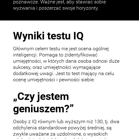
poznawcze. Ważne jest, aby stawiać sobie
wyzwania i poszerzać swoje horyzonty.
Wyniki testu IQ
Głównym celem testu nie jest ocena ogólnej
inteligencji. Pomaga to zidentyfikować
umiejętności, w których dana osoba odnosi duże
sukcesy, oraz umiejętności wymagające
dodatkowej uwagi. Jest to test mający na celu
ocenę umiejętności i pewności siebie.
„Czy jestem
geniuszem?”
Osoby z IQ równym lub wyższym niż 130, tj. dwa
odchylenia standardowe powyżej średniej, są
zwykle uważane za uzdolnione, o wysokich