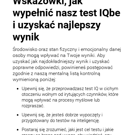
Wskazówki, jak
wypełnić nasz test IQbe
i uzyskać najlepszy
wynik
Środowisko oraz stan fizyczny i emocjonalny danej
osoby mogą wpływać na Twoje wyniki. Aby
uzyskać jak najdokładniejszy wynik i uzyskać
poprawne odpowiedzi, powinieneś postępować
zgodnie z naszą mentalną listą kontrolną
wymienioną poniżej:
Upewnij się, że przeprowadzasz test IQ w cichym
otoczeniu wolnym od irytujących czynników, które
mogą wpływać na procesy myślowe lub
rozpraszać.
Upewnij się, że jesteś dobrze wypoczęty i
przygotowany do testów na inteligencję.
Postaraj się zrozumieć, jaki jest cel testu i jakie