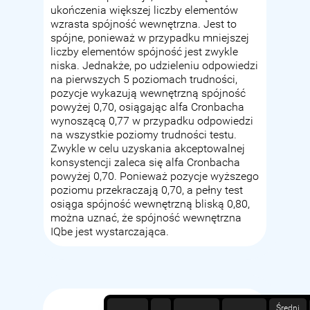
ukończenia większej liczby elementów
wzrasta spójność wewnętrzna. Jest to
spójne, ponieważ w przypadku mniejszej
liczby elementów spójność jest zwykle
niska. Jednakże, po udzieleniu odpowiedzi
na pierwszych 5 poziomach trudności,
pozycje wykazują wewnętrzną spójność
powyżej 0,70, osiągając alfa Cronbacha
wynoszącą 0,77 w przypadku odpowiedzi
na wszystkie poziomy trudności testu.
Zwykle w celu uzyskania akceptowalnej
konsystencji zaleca się alfa Cronbacha
powyżej 0,70. Ponieważ pozycje wyższego
poziomu przekraczają 0,70, a pełny test
osiąga spójność wewnętrzną bliską 0,80,
można uznać, że spójność wewnętrzna
IQbe jest wystarczająca.
Średni