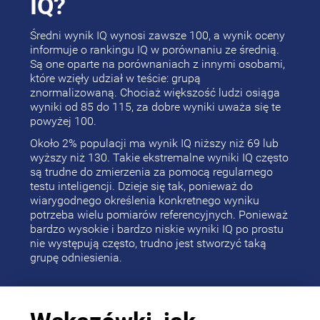
IQ?
Średni wynik IQ wynosi zawsze 100, a wynik oceny
informuje o rankingu IQ w porównaniu ze średnią.
Są one oparte na porównaniach z innymi osobami,
które wzięły udział w teście: grupą
znormalizowaną. Chociaż większość ludzi osiąga
wyniki od 85 do 115, za dobre wyniki uważa się te
powyżej 100.
Około 2% populacji ma wynik IQ niższy niż 69 lub
wyższy niż 130. Takie ekstremalne wyniki IQ często
są trudne do zmierzenia za pomocą regularnego
testu inteligencji. Dzieje się tak, ponieważ do
wiarygodnego określenia konkretnego wyniku
potrzeba wielu pomiarów referencyjnych. Ponieważ
bardzo wysokie i bardzo niskie wyniki IQ po prostu
nie występują często, trudno jest stworzyć taką
grupę odniesienia.