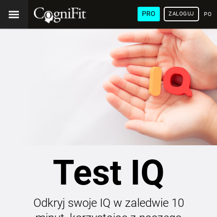
PRO
ZALOGUJ
POL
Test IQ
Odkryj swoje IQ w zaledwie 10