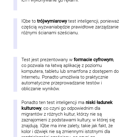
ich i wykonywanie go rękami.
IQbe to
trójwymiarowy
test inteligencji, ponieważ
częścią wyzwaniabędzie prawidłowe zarządzanie
różnymi ścianami sześcianu.
Test jest prezentowany w
formacie cyfrowym
,
co pozwala na łatwą aplikację z poziomu
komputera, tabletu lub smartfona z dostępem do
Internetu. Ponadto umożliwia to praktycznie
automatyczne przeprowadzanie testów i
obliczanie wyników.
Ponadto ten test inteligencji ma
niski ładunek
kulturowy
, co czyni go odpowiednim dla
migrantów z różnych kultur, którzy nie są
zaznajomieni z podstawami kultury, w której się
znajdują. IQbe ma inne zalety, takie jak fakt, że
kolor i dźwięk nie są zmiennymi istotnymi dla