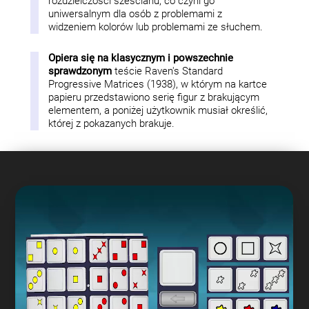
rozdzielczości sześcianu, co czyni go
uniwersalnym dla osób z problemami z
widzeniem kolorów lub problemami ze słuchem.
Opiera się na klasycznym i powszechnie
sprawdzonym
teście Raven's Standard
Progressive Matrices (1938), w którym na kartce
papieru przedstawiono serię figur z brakującym
elementem, a poniżej użytkownik musiał określić,
której z pokazanych brakuje.