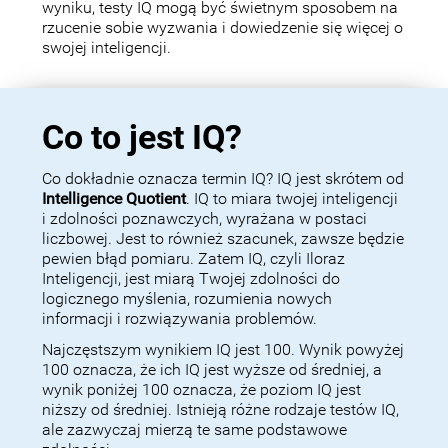
wyniku, testy IQ mogą być świetnym sposobem na
rzucenie sobie wyzwania i dowiedzenie się więcej o
swojej inteligencji.
Co to jest IQ?
Co dokładnie oznacza termin IQ? IQ jest skrótem od
Intelligence Quotient
. IQ to miara twojej inteligencji
i zdolności poznawczych, wyrażana w postaci
liczbowej. Jest to również szacunek, zawsze będzie
pewien błąd pomiaru. Zatem IQ, czyli Iloraz
Inteligencji, jest miarą Twojej zdolności do
logicznego myślenia, rozumienia nowych
informacji i rozwiązywania problemów.
Najczęstszym wynikiem IQ jest 100. Wynik powyżej
100 oznacza, że ich IQ jest wyższe od średniej, a
wynik poniżej 100 oznacza, że poziom IQ jest
niższy od średniej. Istnieją różne rodzaje testów IQ,
ale zazwyczaj mierzą te same podstawowe