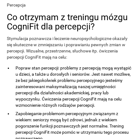
Percepcja
Co otrzymam z treningu mózgu
CogniFit dla percepcji?
Stymulacja poznawcza i leczenie neuropsychologiczne okazały
się skuteczne w zmniejszaniu i poprawianiu pewnych zmian w
percepcji. Wizualne, przestrzenne, słuchowe itp. ćwiczenia
percepcji CogniFit mają na celu:
Popraw stan percepcji: problemy z percepcją mogą wystąpić
u dzieci, a także u dorosłych i seniorów. Jest nawet możliwe,
że bez jakiegokolwiek problemu percepcyjnego jesteśmy
zainteresowani maksymalizacją naszej umiejętności
percepcji dla działalności akademickiej, pracy lub
wypoczynku. Ćwiczenia percepcji CogniFit mają na celu
wzmocnienie różnych rodzajów percepcji.
Zapobieganie problemom percepcyjnym związanym z
wiekiem: seniorzy mogą być zdrowi, jednak z wiekiem
pogorszenie funkcji poznawczych jest normalne. Trening
percepcji CogniFit może pomóc w utrzymaniu tego procesu
poznawczego.