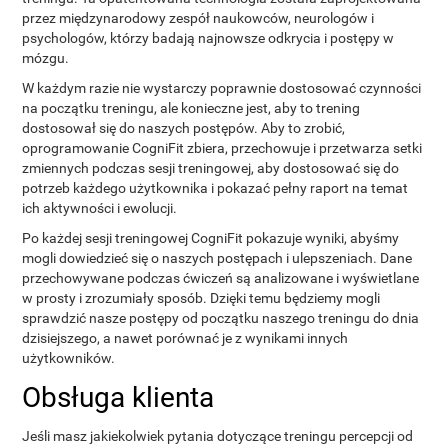
przez międzynarodowy zespół naukowców, neurologów i
psychologów, którzy badają najnowsze odkrycia i postępy w
mózgu.
W każdym razie nie wystarczy poprawnie dostosować czynności
na początku treningu, ale konieczne jest, aby to trening
dostosował się do naszych postępów. Aby to zrobić,
oprogramowanie CogniFit zbiera, przechowuje i przetwarza setki
zmiennych podczas sesji treningowej, aby dostosować się do
potrzeb każdego użytkownika i pokazać pełny raport na temat
ich aktywności i ewolucji.
Po każdej sesji treningowej CogniFit pokazuje wyniki, abyśmy
mogli dowiedzieć się o naszych postępach i ulepszeniach. Dane
przechowywane podczas ćwiczeń są analizowane i wyświetlane
w prosty i zrozumiały sposób. Dzięki temu będziemy mogli
sprawdzić nasze postępy od początku naszego treningu do dnia
dzisiejszego, a nawet porównać je z wynikami innych
użytkowników.
Obsługa klienta
Jeśli masz jakiekolwiek pytania dotyczące treningu percepcji od