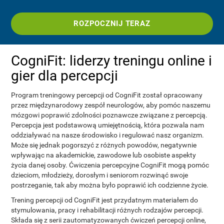
ROZPOCZNIJ TERAZ
CogniFit: liderzy treningu online i
gier dla percepcji
Program treningowy percepcji od CogniFit został opracowany
przez międzynarodowy zespół neurologów, aby pomóc naszemu
mózgowi poprawić zdolności poznawcze związane z percepcją.
Percepcja jest podstawową umiejętnością, która pozwala nam
oddziaływać na nasze środowisko i regulować nasz organizm.
Może się jednak pogorszyć z różnych powodów, negatywnie
wpływając na akademickie, zawodowe lub osobiste aspekty
życia danej osoby. Ćwiczenia percepcyjne CogniFit mogą pomóc
dzieciom, młodzieży, dorosłym i seniorom rozwinąć swoje
postrzeganie, tak aby można było poprawić ich codzienne życie.
Trening percepcji od CogniFit jest przydatnym materiałem do
stymulowania, pracy i rehabilitacji różnych rodzajów percepcji.
Składa się z serii zautomatyzowanych ćwiczeń percepcji online,