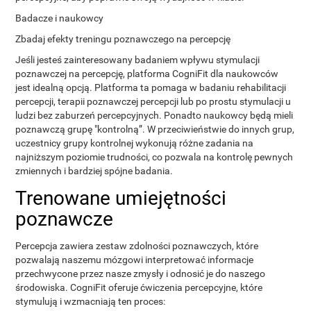
Badacze i naukowcy
Zbadaj efekty treningu poznawczego na percepcję
Jeśli jesteś zainteresowany badaniem wpływu stymulacji
poznawczej na percepcję, platforma CogniFit dla naukowców
jest idealną opcją. Platforma ta pomaga w badaniu rehabilitacji
percepcji, terapii poznawczej percepcji lub po prostu stymulacji u
ludzi bez zaburzeń percepcyjnych. Ponadto naukowcy będą mieli
poznawczą grupę "kontrolną”. W przeciwieństwie do innych grup,
uczestnicy grupy kontrolnej wykonują różne zadania na
najniższym poziomie trudności, co pozwala na kontrolę pewnych
zmiennych i bardziej spójne badania.
Trenowane umiejętności
poznawcze
Percepcja zawiera zestaw zdolności poznawczych, które
pozwalają naszemu mózgowi interpretować informacje
przechwycone przez nasze zmysły i odnosić je do naszego
środowiska. CogniFit oferuje ćwiczenia percepcyjne, które
stymulują i wzmacniają ten proces: