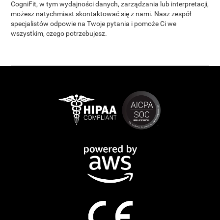
CogniFit, w tym wydajności danych, zarządzania lub interpretacji,
możesz natychmiast skontaktować się z nami. Nasz zespół
specjalistów odpowie na Twoje pytania i pomoże Ci we
wszystkim, czego potrzebujesz.