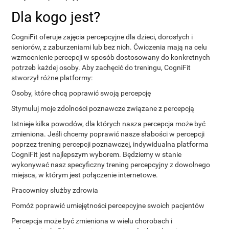
Dla kogo jest?
CogniFit oferuje zajęcia percepcyjne dla dzieci, dorosłych i
seniorów, z zaburzeniami lub bez nich. Ćwiczenia mają na celu
wzmocnienie percepcji w sposób dostosowany do konkretnych
potrzeb każdej osoby. Aby zachęcić do treningu, CogniFit
stworzył różne platformy:
Osoby, które chcą poprawić swoją percepcję
Stymuluj moje zdolności poznawcze związane z percepcją
Istnieje kilka powodów, dla których nasza percepcja może być
zmieniona. Jeśli chcemy poprawić nasze słabości w percepcji
poprzez trening percepcji poznawczej, indywidualna platforma
CogniFit jest najlepszym wyborem. Będziemy w stanie
wykonywać nasz specyficzny trening percepcyjny z dowolnego
miejsca, w którym jest połączenie internetowe.
Pracownicy służby zdrowia
Pomóż poprawić umiejętności percepcyjne swoich pacjentów
Percepcja może być zmieniona w wielu chorobach i