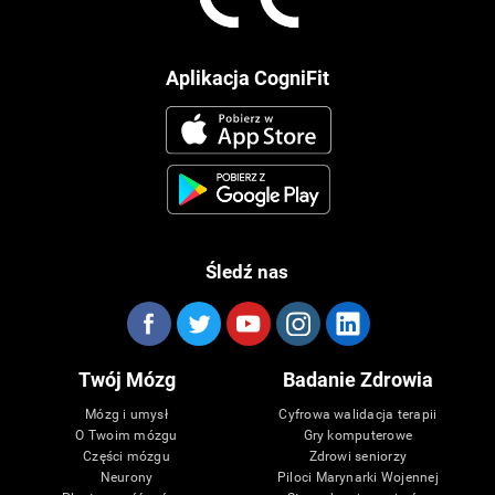
Aplikacja CogniFit
Śledź nas
Twój Mózg
Badanie Zdrowia
Mózg i umysł
Cyfrowa walidacja terapii
O Twoim mózgu
Gry komputerowe
Części mózgu
Zdrowi seniorzy
Neurony
Piloci Marynarki Wojennej