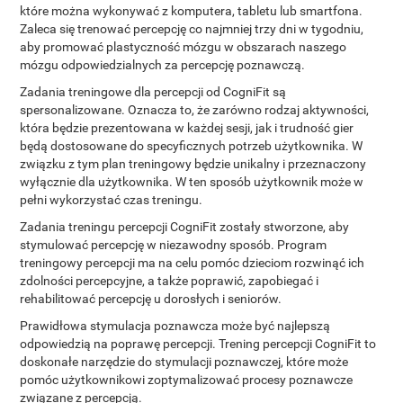
które można wykonywać z komputera, tabletu lub smartfona.
Zaleca się trenować percepcję co najmniej trzy dni w tygodniu,
aby promować plastyczność mózgu w obszarach naszego
mózgu odpowiedzialnych za percepcję poznawczą.
Zadania treningowe dla percepcji od CogniFit są
spersonalizowane. Oznacza to, że zarówno rodzaj aktywności,
która będzie prezentowana w każdej sesji, jak i trudność gier
będą dostosowane do specyficznych potrzeb użytkownika. W
związku z tym plan treningowy będzie unikalny i przeznaczony
wyłącznie dla użytkownika. W ten sposób użytkownik może w
pełni wykorzystać czas treningu.
Zadania treningu percepcji CogniFit zostały stworzone, aby
stymulować percepcję w niezawodny sposób. Program
treningowy percepcji ma na celu pomóc dzieciom rozwinąć ich
zdolności percepcyjne, a także poprawić, zapobiegać i
rehabilitować percepcję u dorosłych i seniorów.
Prawidłowa stymulacja poznawcza może być najlepszą
odpowiedzią na poprawę percepcji. Trening percepcji CogniFit to
doskonałe narzędzie do stymulacji poznawczej, które może
pomóc użytkownikowi zoptymalizować procesy poznawcze
związane z percepcją.