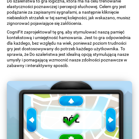
Do szaleństwa to gra logiczna, która ma na celu trenowanie
elastyczności poznawczej i percepcji słuchowej. Celem gry jest
podążanie za zapisanymi sygnałami, a następnie kliknięcie
niebieskich strzałek w tej samej kolejności, jak wskazano, musisz
zignorować pojawiające się zakłócenia.
CogniFit zaprojektował tę grę, aby stymulować naszą pamięć
kontekstową i umiejętność hamowania. Jest to gra odpowiednia
dla każdego, bez względu na wiek, ponieważ poziom trudności
gry jest dostosowywany do potrzeb każdego użytkownika. To
sprawia, że Do szaleństwa jest idealną opcją stymulującą nasze
umysły i pomagającą wzmocnić nasze zdolności poznawcze w
zabawny i interaktywny sposób.