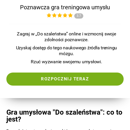
Poznawcza gra treningowa umysłu
3.7
Zagraj w „Do szaleństwa” online i wzmocnij swoje
zdolności poznawcze.
Uzyskaj dostęp do tego naukowego źródła treningu
mózgu.
Rzuć wyzwanie swojemu umysłowi.
ROZPOCZNIJ TERAZ
Gra umysłowa "Do szaleństwa": co to
jest?