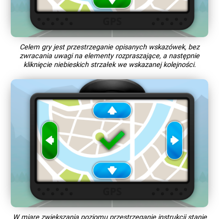
Celem gry jest przestrzeganie opisanych wskazówek, bez
zwracania uwagi na elementy rozpraszające, a następnie
kliknięcie niebieskich strzałek we wskazanej kolejności.
W miarę zwiększania poziomu przestrzeganie instrukcji stanie