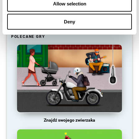
Allow selection
aktywacji nerwowej, więc staje się coraz słabszy. To sprawia, że
jesteśmy mniej zdolni do korzystania z tej funkcji poznawczej, co
czyni nas mniej skutecznymi w naszych codziennych
czynnościach.
Deny
POLECANE GRY
Znajdź swojego zwierzaka