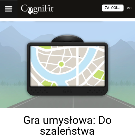
ZALOGUJ
PO
Gra umysłowa: Do
szaleństwa