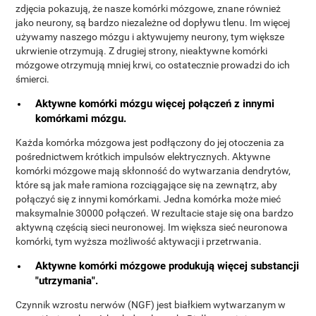
zdjęcia pokazują, że nasze komórki mózgowe, znane również
jako neurony, są bardzo niezależne od dopływu tlenu. Im więcej
używamy naszego mózgu i aktywujemy neurony, tym większe
ukrwienie otrzymują. Z drugiej strony, nieaktywne komórki
mózgowe otrzymują mniej krwi, co ostatecznie prowadzi do ich
śmierci.
Aktywne komórki mózgu więcej połączeń z innymi
komórkami mózgu.
Każda komórka mózgowa jest podłączony do jej otoczenia za
pośrednictwem krótkich impulsów elektrycznych. Aktywne
komórki mózgowe mają skłonność do wytwarzania dendrytów,
które są jak małe ramiona rozciągające się na zewnątrz, aby
połączyć się z innymi komórkami. Jedna komórka może mieć
maksymalnie 30000 połączeń. W rezultacie staje się ona bardzo
aktywną częścią sieci neuronowej. Im większa sieć neuronowa
komórki, tym wyższa możliwość aktywacji i przetrwania.
Aktywne komórki mózgowe produkują więcej substancji
"utrzymania".
Czynnik wzrostu nerwów (NGF) jest białkiem wytwarzanym w