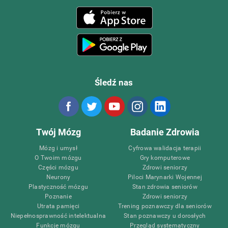
Śledź nas
Twój Mózg
Badanie Zdrowia
Mózg i umysł
Cyfrowa walidacja terapii
O Twoim mózgu
Gry komputerowe
Części mózgu
Zdrowi seniorzy
Neurony
Piloci Marynarki Wojennej
Plastyczność mózgu
Stan zdrowia seniorów
Poznanie
Zdrowi seniorzy
Utrata pamięci
Trening poznawczy dla seniorów
Niepełnosprawność intelektualna
Stan poznawczy u dorosłych
Funkcje mózgu
Przegląd systematyczny