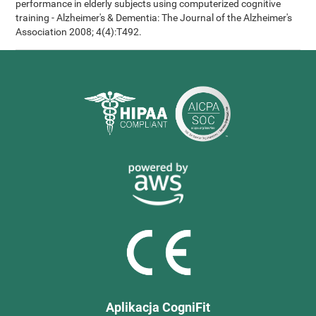
performance in elderly subjects using computerized cognitive
training - Alzheimer's & Dementia: The Journal of the Alzheimer's
Association 2008; 4(4):T492.
Aplikacja CogniFit