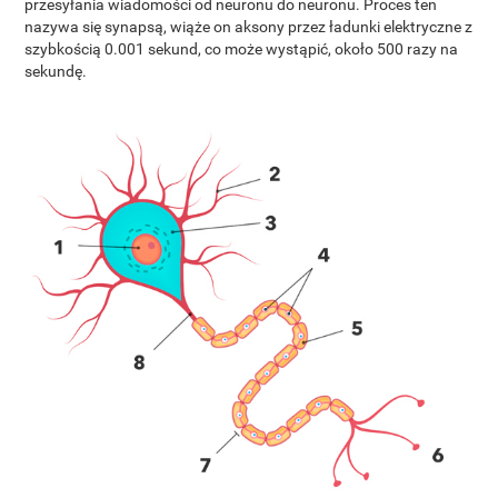
przesyłania wiadomości od neuronu do neuronu. Proces ten
nazywa się synapsą, wiąże on aksony przez ładunki elektryczne z
szybkością 0.001 sekund, co może wystąpić, około 500 razy na
sekundę.