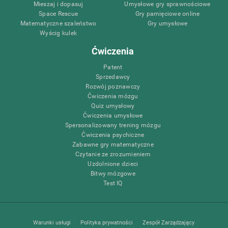
Mieszaj i dopasuj
Umysłowe gry sprawnościowe
Space Rescue
Gry pamięciowe online
Matematyczne szaleństwo
Gry umysłowe
Wyścig kulek
Ćwiczenia
Patent
Sprzedawcy
Rozwój poznawczy
Ćwiczenia mózgu
Quiz umysłowy
Ćwiczenia umysłowe
Spersonalizowany trening mózgu
Ćwiczenia psychiczne
Zabawne gry matematyczne
Czytanie ze zrozumieniem
Uzdolnione dzieci
Bitwy mózgowe
Test IQ
Warunki usługi
Polityka prywatności
Zespół Zarządzający