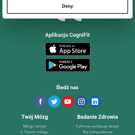
Deny
Aplikacja CogniFit
Śledź nas
Twój Mózg
Badanie Zdrowia
Mózg i umysł
Cyfrowa walidacja terapii
O Twoim mózgu
Gry komputerowe