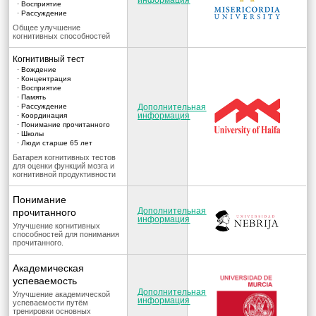
информация
· Восприятие
· Рассуждение
Общее улучшение
когнитивных способностей
Когнитивный тест
· Вождение
· Концентрация
· Восприятие
· Память
· Рассуждение
Дополнительная
информация
· Координация
· Понимание прочитанного
· Школы
· Люди старше 65 лет
Батарея когнитивных тестов
для оценки функций мозга и
когнитивной продуктивности
Понимание
Дополнительная
прочитанного
информация
Улучшение когнитивных
способностей для понимания
прочитанного.
Академическая
успеваемость
Дополнительная
Улучшение академической
информация
успеваемости путём
тренировки основных