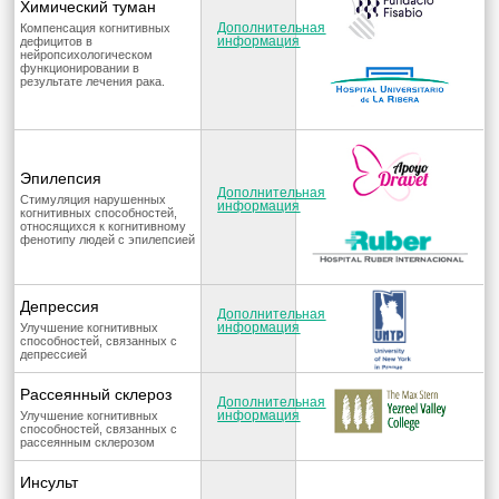
Химический туман
Дополнительная
Компенсация когнитивных
информация
дефицитов в
нейропсихологическом
функционировании в
результате лечения рака.
Эпилепсия
Дополнительная
Стимуляция нарушенных
информация
когнитивных способностей,
относящихся к когнитивному
фенотипу людей с эпилепсией
Депрессия
Дополнительная
информация
Улучшение когнитивных
способностей, связанных с
депрессией
Рассеянный склероз
Дополнительная
информация
Улучшение когнитивных
способностей, связанных с
рассеянным склерозом
Инсульт