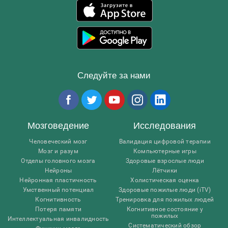
Следуйте за нами
Мозговедение
Исследования
Человеческий мозг
Валидация цифровой терапии
Мозг и разум
Компьютерные игры
Отделы головного мозга
Здоровые взрослые люди
Нейроны
Лётчики
Нейронная пластичность
Холистическая оценка
Умственный потенциал
Здоровые пожилые люди (iTV)
Когнитивность
Тренировка для пожилых людей
Потеря памяти
Когнитивное состояние у
пожилых
Интеллектуальная инвалидность
Систематический обзор