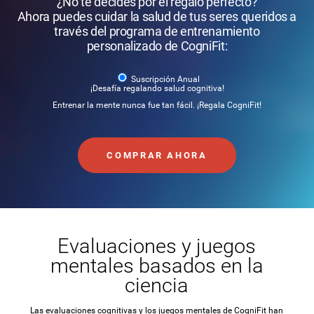
¿No te decides por el regalo perfecto?
Ahora puedes cuidar la salud de tus seres queridos a
través del programa de entrenamiento
personalizado de CogniFit:
Suscripción Anual
¡Desafía regalando salud cognitiva!
Entrenar la mente nunca fue tan fácil. ¡Regala CogniFit!
COMPRAR AHORA
Evaluaciones y juegos
mentales basados en la
ciencia
Las evaluaciones cognitivas y los juegos mentales de CogniFit han