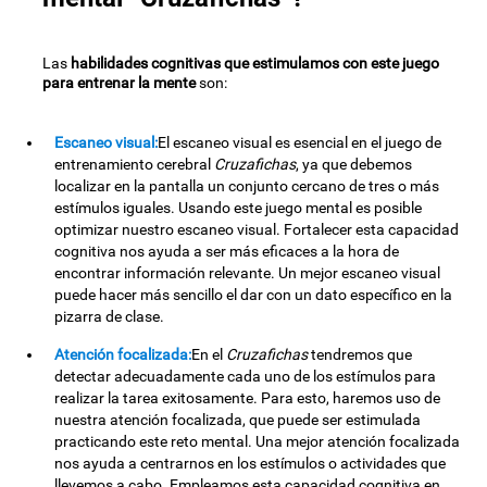
Las
habilidades cognitivas que estimulamos con este juego
para entrenar la mente
son:
Escaneo visual:
El escaneo visual es esencial en el juego de
entrenamiento cerebral
Cruzafichas
, ya que debemos
localizar en la pantalla un conjunto cercano de tres o más
estímulos iguales. Usando este juego mental es posible
optimizar nuestro escaneo visual. Fortalecer esta capacidad
cognitiva nos ayuda a ser más eficaces a la hora de
encontrar información relevante. Un mejor escaneo visual
puede hacer más sencillo el dar con un dato específico en la
pizarra de clase.
Atención focalizada:
En el
Cruzafichas
tendremos que
detectar adecuadamente cada uno de los estímulos para
realizar la tarea exitosamente. Para esto, haremos uso de
nuestra atención focalizada, que puede ser estimulada
practicando este reto mental. Una mejor atención focalizada
nos ayuda a centrarnos en los estímulos o actividades que
llevemos a cabo. Empleamos esta capacidad cognitiva en