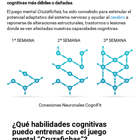
cognitivas más débiles o dañadas
.
El juego mental
Cruzafichas
, ha sido concebido para estimular el
potencial adaptativo del sistema nervioso y ayudar al
cerebro
a
reponerse de alteraciones estructurales, trastornos o lesiones
donde se ven afectadas nuestras capacidades cognitivas.
1ª SEMANA
2ª SEMANA
3ª SEMANA
Conexiones Neuronales CogniFit
¿Qué habilidades cognitivas
puedo entrenar con el juego
mental “Cruzafichas”?