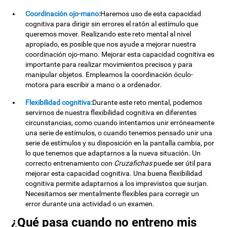
Coordinación ojo-mano:
Haremos uso de esta capacidad
cognitiva para dirigir sin errores el ratón al estímulo que
queremos mover. Realizando este reto mental al nivel
apropiado, es posible que nos ayude a mejorar nuestra
coordinación ojo-mano. Mejorar esta capacidad cognitiva es
importante para realizar movimientos precisos y para
manipular objetos. Empleamos la coordinación óculo-
motora para escribir a mano o a ordenador.
Flexibilidad cognitiva:
Durante este reto mental, podemos
servirnos de nuestra flexibilidad cognitiva en diferentes
circunstancias, como cuando intentamos unir erróneamente
una serie de estímulos, o cuando tenemos pensado unir una
serie de estímulos y su disposición en la pantalla cambia, por
lo que tenemos que adaptarnos a la nueva situación. Un
correcto entrenamiento con
Cruzafichas
puede ser útil para
mejorar esta capacidad cognitiva. Una buena flexibilidad
cognitiva permite adaptarnos a los imprevistos que surjan.
Necesitamos ser mentalmente flexibles para corregir un
error durante una actividad o un examen.
¿Qué pasa cuando no entreno mis