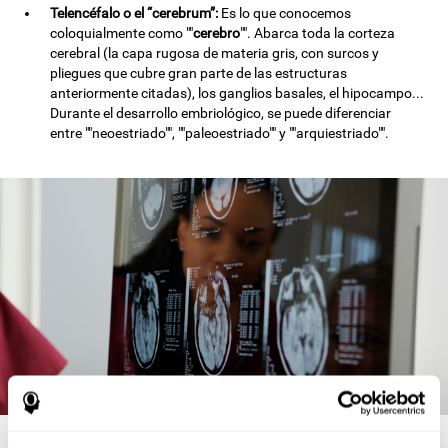
Telencéfalo o el “cerebrum”:
Es lo que conocemos
coloquialmente como ""
cerebro
"". Abarca toda la corteza
cerebral (la capa rugosa de materia gris, con surcos y
pliegues que cubre gran parte de las estructuras
anteriormente citadas), los ganglios basales, el hipocampo...
Durante el desarrollo embriológico, se puede diferenciar
entre ""neoestriado"", ""paleoestriado"" y ""arquiestriado"".
Anatomía cerebral y sus funciones