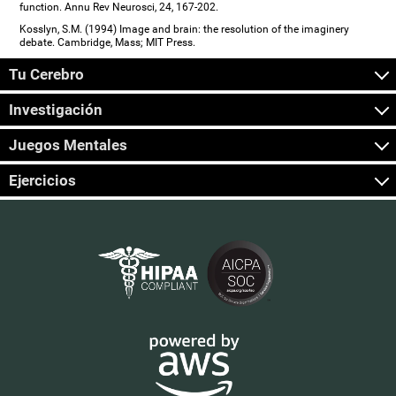
function. Annu Rev Neurosci, 24, 167-202.
Kosslyn, S.M. (1994) Image and brain: the resolution of the imaginery
debate. Cambridge, Mass; MIT Press.
Tu Cerebro
Investigación
Juegos Mentales
Ejercicios