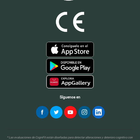
Síguenos en
* Las evaluaciones de CogniFit están diseñadas para detectar alteraciones y deterioro cognitivo con