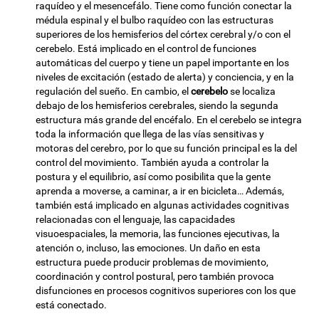
raquídeo y el mesencefálo. Tiene como función conectar la
médula espinal y el bulbo raquídeo con las estructuras
superiores de los hemisferios del córtex cerebral y/o con el
cerebelo. Está implicado en el control de funciones
automáticas del cuerpo y tiene un papel importante en los
niveles de excitación (estado de alerta) y conciencia, y en la
regulación del sueño. En cambio, el
cerebelo
se localiza
debajo de los hemisferios cerebrales, siendo la segunda
estructura más grande del encéfalo. En el cerebelo se integra
toda la información que llega de las vías sensitivas y
motoras del cerebro, por lo que su función principal es la del
control del movimiento. También ayuda a controlar la
postura y el equilibrio, así como posibilita que la gente
aprenda a moverse, a caminar, a ir en bicicleta… Además,
también está implicado en algunas actividades cognitivas
relacionadas con el lenguaje, las capacidades
visuoespaciales, la memoria, las funciones ejecutivas, la
atención o, incluso, las emociones. Un daño en esta
estructura puede producir problemas de movimiento,
coordinación y control postural, pero también provoca
disfunciones en procesos cognitivos superiores con los que
está conectado.