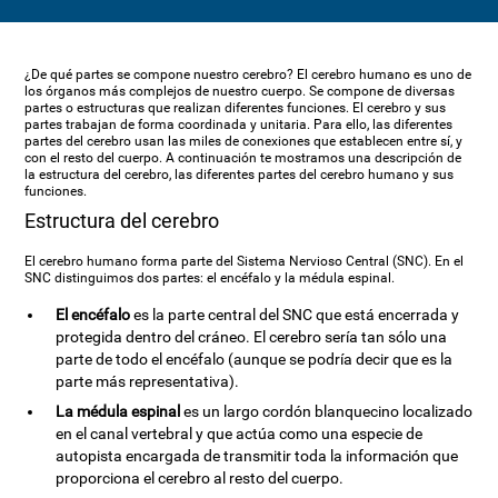
¿De qué partes se compone nuestro cerebro? El cerebro humano es uno de
los órganos más complejos de nuestro cuerpo. Se compone de diversas
partes o estructuras que realizan diferentes funciones. El cerebro y sus
partes trabajan de forma coordinada y unitaria. Para ello, las diferentes
partes del cerebro usan las miles de conexiones que establecen entre sí, y
con el resto del cuerpo. A continuación te mostramos una descripción de
la estructura del cerebro, las diferentes partes del cerebro humano y sus
funciones.
Estructura del cerebro
El cerebro humano forma parte del Sistema Nervioso Central (SNC). En el
SNC distinguimos dos partes: el encéfalo y la médula espinal.
El encéfalo
es la parte central del SNC que está encerrada y
protegida dentro del cráneo. El cerebro sería tan sólo una
parte de todo el encéfalo (aunque se podría decir que es la
parte más representativa).
La médula espinal
es un largo cordón blanquecino localizado
en el canal vertebral y que actúa como una especie de
autopista encargada de transmitir toda la información que
proporciona el cerebro al resto del cuerpo.