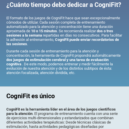
¿Cuánto tiempo debo dedicar a CogniFit?
El formato de los juegos de CogniFit hace que sean excepcionalmente
cómodos de utilizar. Cada sesión completa de entrenamiento
automatizado para la atención y concentración tiene una duración
aproximada de
10 o 15 minutos
. Se recomienda realizar
dos o tres
sesiones a la semana
repartidas en días no consecutivos. Para facilitar
la adhesión al entrenamiento,
CogniFit puede enviar recordatorios de
las sesiones
.
Durante cada sesión de entrenamiento para la atención y
concentración, la herramienta de CogniFit propondrá automáticamente
dos juegos de estimulación cerebral y una tarea de evaluación
cognitiva
. De este modo, podemos entrenar y medir fácilmente la
evolución de nuestra atención y de los distintos subtipos de ésta:
atención focalizada, atención dividida, etc.
CogniFit es único
CogniFit es la herramienta líder en el área de los juegos científicos
para la atención
. El programa de entrenamiento cuenta con una serie
de ejercicios multi-dimensionales y estandarizados que combinan
diferentes actividades terapéuticas: Desde técnicas clásicas de
estimulación, hasta actividades pedagógicas diseñadas por