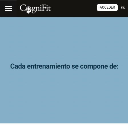
ACCEDER
ES