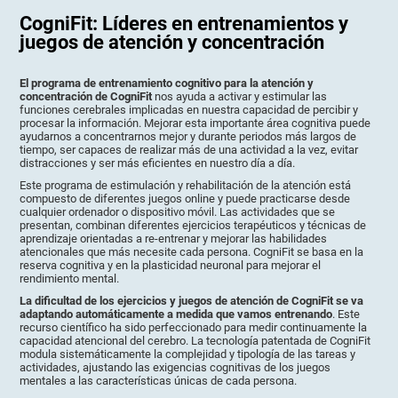
CogniFit: Líderes en entrenamientos y
juegos de atención y concentración
El programa de entrenamiento cognitivo para la atención y
concentración de CogniFit
nos ayuda a activar y estimular las
funciones cerebrales implicadas en nuestra capacidad de percibir y
procesar la información. Mejorar esta importante área cognitiva puede
ayudarnos a concentrarnos mejor y durante periodos más largos de
tiempo, ser capaces de realizar más de una actividad a la vez, evitar
distracciones y ser más eficientes en nuestro día a día.
Este programa de estimulación y rehabilitación de la atención está
compuesto de diferentes juegos online y puede practicarse desde
cualquier ordenador o dispositivo móvil. Las actividades que se
presentan, combinan diferentes ejercicios terapéuticos y técnicas de
aprendizaje orientadas a re-entrenar y mejorar las habilidades
atencionales que más necesite cada persona. CogniFit se basa en la
reserva cognitiva y en la plasticidad neuronal para mejorar el
rendimiento mental.
La dificultad de los ejercicios y juegos de atención de CogniFit se va
adaptando automáticamente a medida que vamos entrenando
. Este
recurso científico ha sido perfeccionado para medir continuamente la
capacidad atencional del cerebro. La tecnología patentada de CogniFit
modula sistemáticamente la complejidad y tipología de las tareas y
actividades, ajustando las exigencias cognitivas de los juegos
mentales a las características únicas de cada persona.