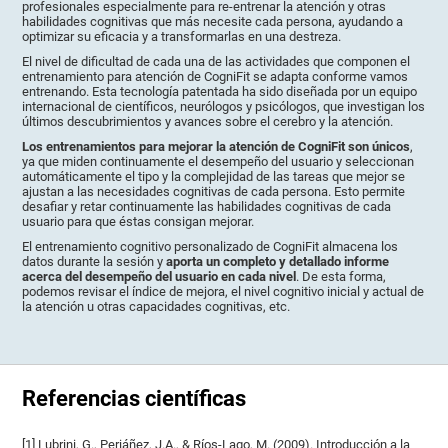
profesionales especialmente para re-entrenar la atención y otras
habilidades cognitivas que más necesite cada persona, ayudando a
optimizar su eficacia y a transformarlas en una destreza.
El nivel de dificultad de cada una de las actividades que componen el
entrenamiento para atención de CogniFit se adapta conforme vamos
entrenando. Esta tecnología patentada ha sido diseñada por un equipo
internacional de científicos, neurólogos y psicólogos, que investigan los
últimos descubrimientos y avances sobre el cerebro y la atención.
Los entrenamientos para mejorar la atención de CogniFit son únicos
,
ya que miden continuamente el desempeño del usuario y seleccionan
automáticamente el tipo y la complejidad de las tareas que mejor se
ajustan a las necesidades cognitivas de cada persona. Esto permite
desafiar y retar continuamente las habilidades cognitivas de cada
usuario para que éstas consigan mejorar.
El entrenamiento cognitivo personalizado de CogniFit almacena los
datos durante la sesión y
aporta un completo y detallado informe
acerca del desempeño del usuario en cada nivel
. De esta forma,
podemos revisar el índice de mejora, el nivel cognitivo inicial y actual de
la atención u otras capacidades cognitivas, etc.
Referencias científicas
[1] Lubrini, G., Periáñez, J.A., & Ríos-Lago, M. (2009). Introducción a la