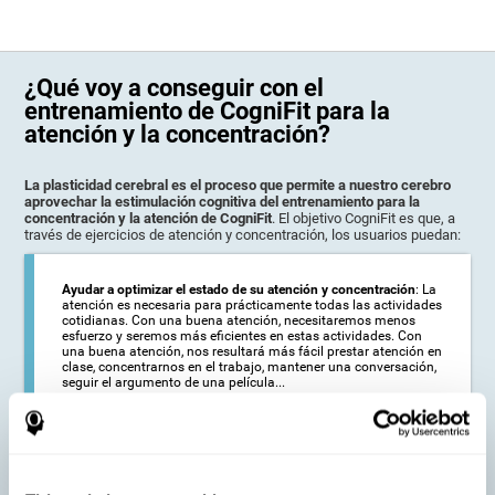
¿Qué voy a conseguir con el
entrenamiento de CogniFit para la
atención y la concentración?
La plasticidad cerebral es el proceso que permite a nuestro cerebro
aprovechar la estimulación cognitiva del entrenamiento para la
concentración y la atención de CogniFit
. El objetivo CogniFit es que, a
través de ejercicios de atención y concentración, los usuarios puedan:
Ayudar a optimizar el estado de su atención y concentración
: La
atención es necesaria para prácticamente todas las actividades
cotidianas. Con una buena atención, necesitaremos menos
esfuerzo y seremos más eficientes en estas actividades. Con
una buena atención, nos resultará más fácil prestar atención en
clase, concentrarnos en el trabajo, mantener una conversación,
seguir el argumento de una película...
Ayudar a reducir el alcance de los síntomas de ciertas
alteraciones:
: Las personas de edad avanzada pueden notar