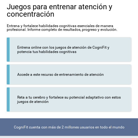
Juegos para entrenar atención y
concentración
Entrena y fortalece habilidades cognitivas esenciales de manera
profesional. Informe completo de resultados, progreso y evolución.
Entrena online con los juegos de atención de CogniFit y
potencia tus habilidades cognitivas
Accede a este recurso de entrenamiento de atención
Reta a tu cerebro y fortalece su potencial adaptativo con estos
juegos de atención
CogniFit cuenta con más de 2 millones usuarios en todo el mundo