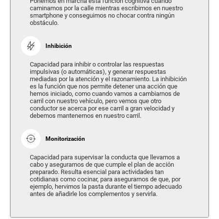
Ponemos en marcha esta función cognitiva cuando
caminamos por la calle mientras escribimos en nuestro
smartphone y conseguimos no chocar contra ningún
obstáculo.
Inhibición
Capacidad para inhibir o controlar las respuestas
impulsivas (o automáticas), y generar respuestas
mediadas por la atención y el razonamiento. La inhibición
es la función que nos permite detener una acción que
hemos iniciado, como cuando vamos a cambiarnos de
carril con nuestro vehículo, pero vemos que otro
conductor se acerca por ese carril a gran velocidad y
debemos mantenernos en nuestro carril.
Monitorización
Capacidad para supervisar la conducta que llevamos a
cabo y asegurarnos de que cumple el plan de acción
preparado. Resulta esencial para actividades tan
cotidianas como cocinar, para asegurarnos de que, por
ejemplo, hervimos la pasta durante el tiempo adecuado
antes de añadirle los complementos y servirla.