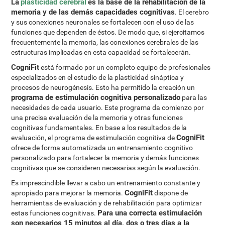
La
plasticidad cerebral
es la base de la rehabilitación de la
memoria y de las demás capacidades cognitivas
. El cerebro
y sus conexiones neuronales se fortalecen con el uso de las
funciones que dependen de éstos. De modo que, si ejercitamos
frecuentemente la memoria, las conexiones cerebrales de las
estructuras implicadas en esta capacidad se fortalecerán.
CogniFit
está formado por un completo equipo de profesionales
especializados en el estudio de la plasticidad sináptica y
procesos de neurogénesis. Esto ha permitido la creación un
programa de estimulación cognitiva personalizado
para las
necesidades de cada usuario. Este programa da comienzo por
una precisa evaluación de la memoria y otras funciones
cognitivas fundamentales. En base a los resultados de la
CogniFit
evaluación, el programa de estimulación cognitiva de
ofrece de forma automatizada un entrenamiento cognitivo
personalizado para fortalecer la memoria y demás funciones
cognitivas que se consideren necesarias según la evaluación.
Es imprescindible llevar a cabo un entrenamiento constante y
CogniFit
apropiado para mejorar la memoria.
dispone de
herramientas de evaluación y de rehabilitación para optimizar
Para una correcta estimulación
estas funciones cognitivas.
son necesarios 15 minutos al día, dos o tres días a la