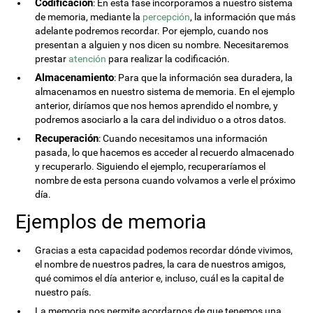
Codificación
: En esta fase incorporamos a nuestro sistema
de memoria, mediante la
percepción
, la información que más
adelante podremos recordar. Por ejemplo, cuando nos
presentan a alguien y nos dicen su nombre. Necesitaremos
prestar
atención
para realizar la codificación.
Almacenamiento
: Para que la información sea duradera, la
almacenamos en nuestro sistema de memoria. En el ejemplo
anterior, diríamos que nos hemos aprendido el nombre, y
podremos asociarlo a la cara del individuo o a otros datos.
Recuperación
: Cuando necesitamos una información
pasada, lo que hacemos es acceder al recuerdo almacenado
y recuperarlo. Siguiendo el ejemplo, recuperaríamos el
nombre de esta persona cuando volvamos a verle el próximo
día.
Ejemplos de memoria
Gracias a esta capacidad podemos recordar dónde vivimos,
el nombre de nuestros padres, la cara de nuestros amigos,
qué comimos el día anterior e, incluso, cuál es la capital de
nuestro país.
La memoria nos permite acordarnos de que tenemos una