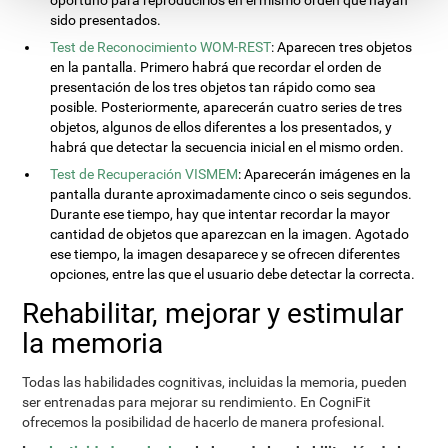
oportuno para reproducirlos en el mismo orden que hayan
sido presentados.
Test de Reconocimiento WOM-REST
: Aparecen tres objetos
en la pantalla. Primero habrá que recordar el orden de
presentación de los tres objetos tan rápido como sea
posible. Posteriormente, aparecerán cuatro series de tres
objetos, algunos de ellos diferentes a los presentados, y
habrá que detectar la secuencia inicial en el mismo orden.
Test de Recuperación VISMEM
: Aparecerán imágenes en la
pantalla durante aproximadamente cinco o seis segundos.
Durante ese tiempo, hay que intentar recordar la mayor
cantidad de objetos que aparezcan en la imagen. Agotado
ese tiempo, la imagen desaparece y se ofrecen diferentes
opciones, entre las que el usuario debe detectar la correcta.
Rehabilitar, mejorar y estimular
la memoria
Todas las habilidades cognitivas, incluidas la memoria, pueden
ser entrenadas para mejorar su rendimiento. En CogniFit
ofrecemos la posibilidad de hacerlo de manera profesional.