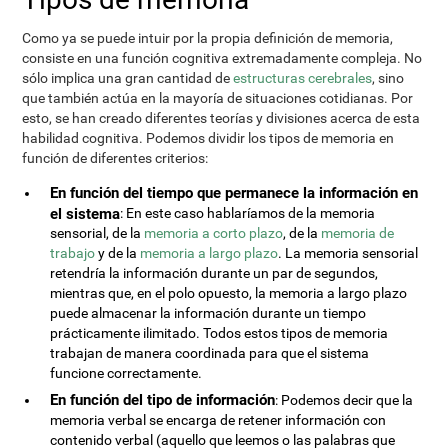
Como ya se puede intuir por la propia definición de memoria,
consiste en una función cognitiva extremadamente compleja. No
sólo implica una gran cantidad de
estructuras cerebrales
, sino
que también actúa en la mayoría de situaciones cotidianas. Por
esto, se han creado diferentes teorías y divisiones acerca de esta
habilidad cognitiva. Podemos dividir los tipos de memoria en
función de diferentes criterios:
En función del tiempo que permanece la información en
el sistema
: En este caso hablaríamos de la memoria
sensorial, de la
memoria a corto plazo
, de la
memoria de
trabajo
y de la
memoria a largo plazo
. La memoria sensorial
retendría la información durante un par de segundos,
mientras que, en el polo opuesto, la memoria a largo plazo
puede almacenar la información durante un tiempo
prácticamente ilimitado. Todos estos tipos de memoria
trabajan de manera coordinada para que el sistema
funcione correctamente.
En función del tipo de información
: Podemos decir que la
memoria verbal se encarga de retener información con
contenido verbal (aquello que leemos o las palabras que