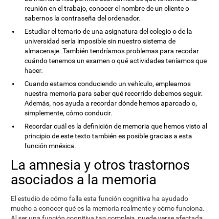
reunión en el trabajo, conocer el nombre de un cliente o
sabernos la contraseña del ordenador.
Estudiar el temario de una asignatura del colegio o de la
universidad sería imposible sin nuestro sistema de
almacenaje. También tendríamos problemas para recodar
cuándo tenemos un examen o qué actividades teníamos que
hacer.
Cuando estamos conduciendo un vehículo, empleamos
nuestra memoria para saber qué recorrido debemos seguir.
Además, nos ayuda a recordar dónde hemos aparcado o,
simplemente, cómo conducir.
Recordar cuál es la definición de memoria que hemos visto al
principio de este texto también es posible gracias a esta
función mnésica.
La amnesia y otros trastornos
asociados a la memoria
El estudio de cómo falla esta función cognitiva ha ayudado
mucho a conocer qué es la memoria realmente y cómo funciona.
Al ser una función cognitiva tan compleja, puede verse afectada