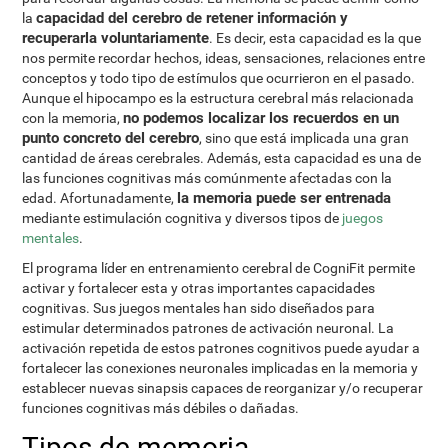
capacidad del cerebro de retener información y
la
recuperarla voluntariamente
. Es decir, esta capacidad es la que
nos permite recordar hechos, ideas, sensaciones, relaciones entre
conceptos y todo tipo de estímulos que ocurrieron en el pasado.
Aunque el hipocampo es la estructura cerebral más relacionada
no podemos localizar los recuerdos en un
con la memoria,
punto concreto del cerebro
, sino que está implicada una gran
cantidad de áreas cerebrales. Además, esta capacidad es una de
las funciones cognitivas más comúnmente afectadas con la
la memoria puede ser entrenada
edad. Afortunadamente,
mediante estimulación cognitiva y diversos tipos de
juegos
mentales
.
El programa líder en entrenamiento cerebral de CogniFit permite
activar y fortalecer esta y otras importantes capacidades
cognitivas. Sus juegos mentales han sido diseñados para
estimular determinados patrones de activación neuronal. La
activación repetida de estos patrones cognitivos puede ayudar a
fortalecer las conexiones neuronales implicadas en la memoria y
establecer nuevas sinapsis capaces de reorganizar y/o recuperar
funciones cognitivas más débiles o dañadas.
Tipos de memoria