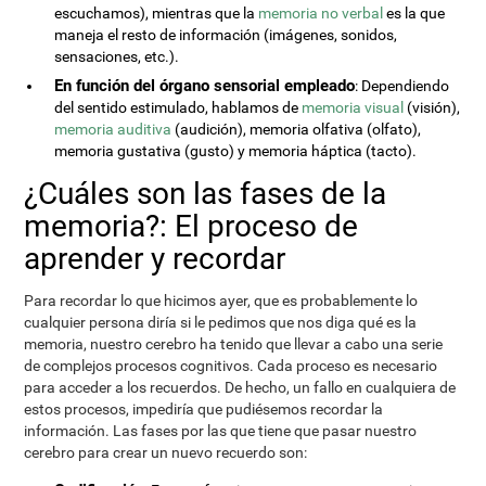
escuchamos), mientras que la
memoria no verbal
es la que
maneja el resto de información (imágenes, sonidos,
sensaciones, etc.).
En función del órgano sensorial empleado
: Dependiendo
del sentido estimulado, hablamos de
memoria visual
(visión),
memoria auditiva
(audición), memoria olfativa (olfato),
memoria gustativa (gusto) y memoria háptica (tacto).
¿Cuáles son las fases de la
memoria?: El proceso de
aprender y recordar
Para recordar lo que hicimos ayer, que es probablemente lo
cualquier persona diría si le pedimos que nos diga qué es la
memoria, nuestro cerebro ha tenido que llevar a cabo una serie
de complejos procesos cognitivos. Cada proceso es necesario
para acceder a los recuerdos. De hecho, un fallo en cualquiera de
estos procesos, impediría que pudiésemos recordar la
información. Las fases por las que tiene que pasar nuestro
cerebro para crear un nuevo recuerdo son: