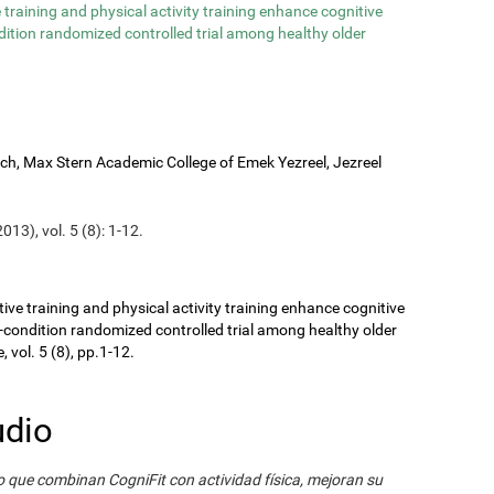
training and physical activity training enhance cognitive
ndition randomized controlled trial among healthy older
rch, Max Stern Academic College of Emek Yezreel, Jezreel
013), vol. 5 (8): 1-12.
ive training and physical activity training enhance cognitive
r-condition randomized controlled trial among healthy older
 vol. 5 (8), pp.1-12.
udio
 que combinan CogniFit con actividad física, mejoran su