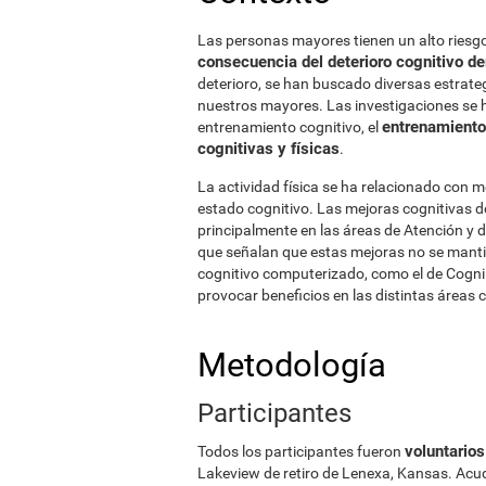
Las personas mayores tienen un alto riesg
consecuencia del deterioro cognitivo d
deterioro, se han buscado diversas estrateg
nuestros mayores. Las investigaciones se h
entrenamiento
entrenamiento cognitivo, el
cognitivas y físicas
.
La actividad física se ha relacionado con m
estado cognitivo. Las mejoras cognitivas d
principalmente en las áreas de Atención y 
que señalan que estas mejoras no se mantie
cognitivo computerizado, como el de Cogn
provocar beneficios en las distintas áreas 
Metodología
Participantes
voluntario
Todos los participantes fueron
Lakeview de retiro de Lenexa, Kansas. Acud