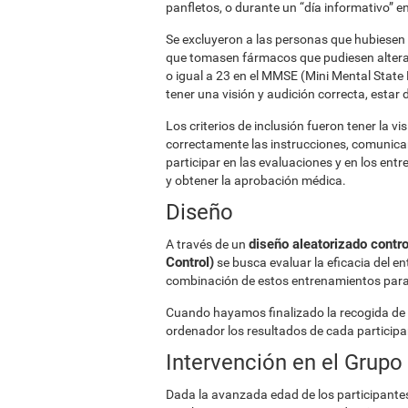
panfletos, o durante un “día informativo” en
Se excluyeron a las personas que hubiesen s
que tomasen fármacos que pudiesen alterar
o igual a 23 en el MMSE (Mini Mental State
tener una visión y audición correcta, estar 
Los criterios de inclusión fueron tener la v
correctamente las instrucciones, comunica
participar en las evaluaciones y en los ent
y obtener la aprobación médica.
Diseño
diseño aleatorizado contr
A través de un
Control)
se busca evaluar la eficacia del ent
combinación de estos entrenamientos para 
Cuando hayamos finalizado la recogida de
ordenador los resultados de cada participa
Intervención en el Grupo
Dada la avanzada edad de los participantes 