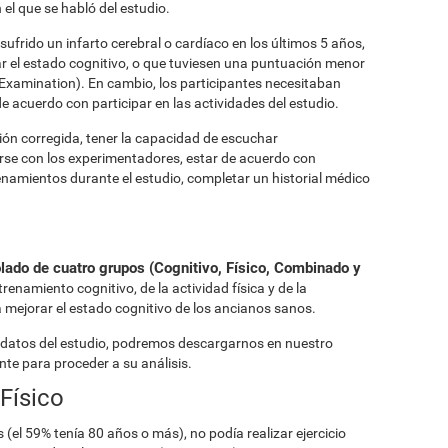
 el que se habló del estudio.
ufrido un infarto cerebral o cardíaco en los últimos 5 años,
 el estado cognitivo, o que tuviesen una puntuación menor
 Examination). En cambio, los participantes necesitaban
de acuerdo con participar en las actividades del estudio.
isión corregida, tener la capacidad de escuchar
rse con los experimentadores, estar de acuerdo con
renamientos durante el estudio, completar un historial médico
olado de cuatro grupos (Cognitivo, Físico, Combinado y
renamiento cognitivo, de la actividad física y de la
mejorar el estado cognitivo de los ancianos sanos.
 datos del estudio, podremos descargarnos en nuestro
nte para proceder a su análisis.
 Físico
(el 59% tenía 80 años o más), no podía realizar ejercicio