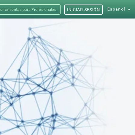
Español
erramientas para Profesionales
INICIAR SESIÓN