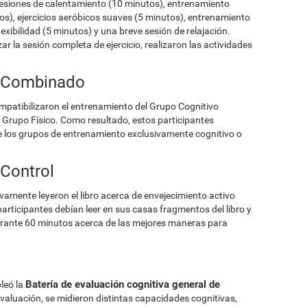
sesiones de calentamiento (10 minutos), entrenamiento
os), ejercicios aeróbicos suaves (5 minutos), entrenamiento
exibilidad (5 minutos) y una breve sesión de relajación.
ar la sesión completa de ejercicio, realizaron las actividades
o Combinado
patibilizaron el entrenamiento del Grupo Cognitivo
 Grupo Físico. Como resultado, estos participantes
 de los grupos de entrenamiento exclusivamente cognitivo o
 Control
vamente leyeron el libro acerca de envejecimiento activo
participantes debían leer en sus casas fragmentos del libro y
 durante 60 minutos acerca de las mejores maneras para
Batería de evaluación cognitiva general de
pleó la
evaluación, se midieron distintas capacidades cognitivas,