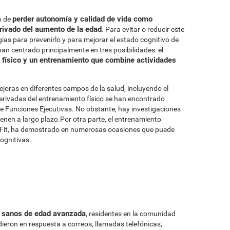
perder autonomía y calidad de vida como
o de
erivado del aumento de la edad
. Para evitar o reducir este
ias para prevenirlo y para mejorar el estado cognitivo de
an centrado principalmente en tres posibilidades: el
 físico y un entrenamiento que combine actividades
ejoras en diferentes campos de la salud, incluyendo el
erivadas del entrenamiento físico se han encontrado
de Funciones Ejecutivas. No obstante, hay investigaciones
nen a largo plazo.Por otra parte, el entrenamiento
iFit, ha demostrado en numerosas ocasiones que puede
cognitivas.
s sanos de edad avanzada
, residentes en la comunidad
ieron en respuesta a correos, llamadas telefónicas,