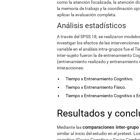
como la atención focalizada, la atención divid
la memoria de trabajo y la coordinación o
aplicar la evaluación completa.
Análisis estadísticos
A través del SPSS 18, se realizaron modelos
investigar los efectos de las intervencione
variable en el análisis intra-grupos fue el 
inter-sujeto fueron la de entrenamiento Cog
(entrenamiento realizado y entrenamiento n
interacciones:
Tiempo x Entrenamiento Cognitivo.
Tiempo x Entrenamiento Físico.
Tiempo x Entrenamiento Cognitivo x En
Resultados y concl
comparaciones inter-grupo
Mediante las
similar al inicio del estudio en el pretest.
cognitivo (Grupo Cognitivo y Grupo Comb