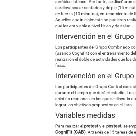
aeróbico intenso. Por tanto, se diseñaron 
cardiovascular sentados y de pie (15 minut
de fuerza (10 minutos), entrenamiento de fl
Aquellos que inicialmente no pudieron realiz
que les era viable a nivel físico y de salud.
Intervención en el Grup
Los participantes del Grupo Combinado com
(usando CogniFit) con el entrenamiento del
realizaron el doble de actividades que los
físico.
Intervención en el Grupo
Los participantes del Grupo Control exclusi
durante el tiempo que duró el estudio. Los 
asistir a reuniones en las que se discutía
lograr los objetivos propuestos en el libro.
Variables medidas
pretest
postest
Para realizar el
y el
, se em
CogniFit (CAB)
. A través de 15 tareas de 