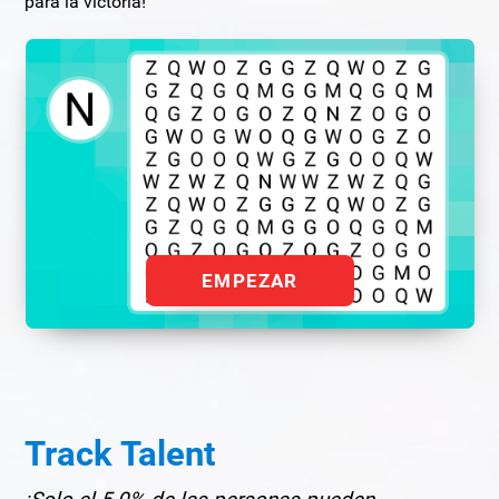
para la victoria!
EMPEZAR
Track Talent