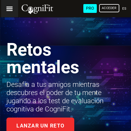
PRO
ACCEDER
ESP
Retos
mentales
Desafía a tus amigos mientras
descubres el poder de tu mente
jugando a los test de evaluación
cognitiva de CogniFit.
LANZAR UN RETO