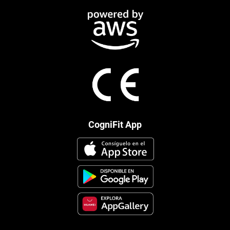
CogniFit App