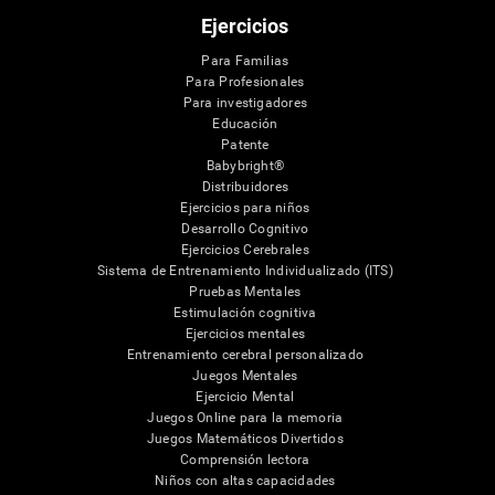
Ejercicios
Para Familias
Para Profesionales
Para investigadores
Educación
Patente
Babybright®
Distribuidores
Ejercicios para niños
Desarrollo Cognitivo
Ejercicios Cerebrales
Sistema de Entrenamiento Individualizado (ITS)
Pruebas Mentales
Estimulación cognitiva
Ejercicios mentales
Entrenamiento cerebral personalizado
Juegos Mentales
Ejercicio Mental
Juegos Online para la memoria
Juegos Matemáticos Divertidos
Comprensión lectora
Niños con altas capacidades