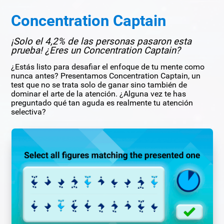
Concentration Captain
¡Solo el 4,2% de las personas pasaron esta
prueba! ¿Eres un Concentration Captain?
¿Estás listo para desafiar el enfoque de tu mente como
nunca antes? Presentamos Concentration Captain, un
test que no se trata solo de ganar sino también de
dominar el arte de la atención. ¿Alguna vez te has
preguntado qué tan aguda es realmente tu atención
selectiva?