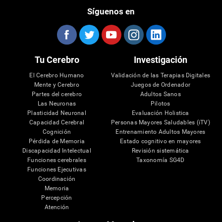
Síguenos en
Tu Cerebro
Investigación
El Cerebro Humano
Validación de las Terapias Digitales
Mente y Cerebro
Juegos de Ordenador
Partes del cerebro
Adultos Sanos
Las Neuronas
Pilotos
Plasticidad Neuronal
Evaluación Holistica
Capacidad Cerebral
Personas Mayores Saludables (iTV)
Cognición
Entrenamiento Adultos Mayores
Pérdida de Memoria
Estado cognitivo en mayores
Discapacidad Intelectual
Revisión sistemática
Funciones cerebrales
Taxonomía SG4D
Funciones Ejecutivas
Coordinación
Memoria
Percepción
Atención