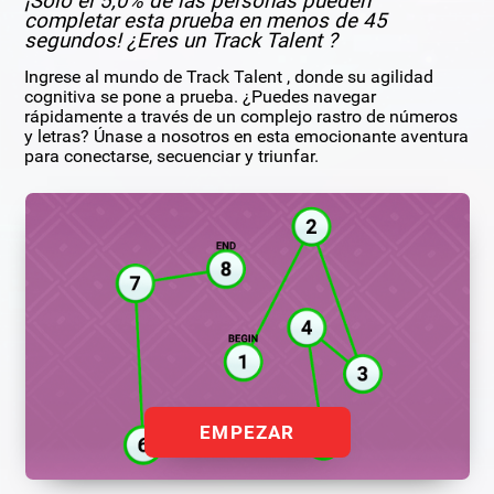
¡Solo el 5,0% de las personas pueden
completar esta prueba en menos de 45
segundos! ¿Eres un Track Talent ?
Ingrese al mundo de Track Talent , donde su agilidad
cognitiva se pone a prueba. ¿Puedes navegar
rápidamente a través de un complejo rastro de números
y letras? Únase a nosotros en esta emocionante aventura
para conectarse, secuenciar y triunfar.
EMPEZAR