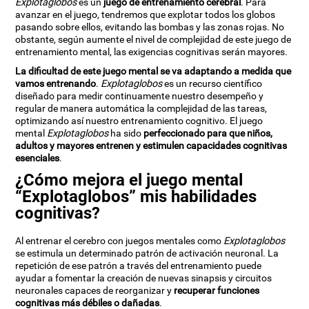
Explotaglobos
es un
juego de entrenamiento cerebral
. Para
avanzar en el juego, tendremos que explotar todos los globos
pasando sobre ellos, evitando las bombas y las zonas rojas. No
obstante, según aumente el nivel de complejidad de este juego de
entrenamiento mental, las exigencias cognitivas serán mayores.
La dificultad de este juego mental se va adaptando a medida que
vamos entrenando
.
Explotaglobos
es un recurso científico
diseñado para medir continuamente nuestro desempeño y
regular de manera automática la complejidad de las tareas,
optimizando así nuestro entrenamiento cognitivo. El juego
mental
Explotaglobos
ha sido
perfeccionado para que niños,
adultos y mayores entrenen y estimulen capacidades cognitivas
esenciales
.
¿Cómo mejora el juego mental
“Explotaglobos” mis habilidades
cognitivas?
Al entrenar el cerebro con juegos mentales como
Explotaglobos
se estimula un determinado patrón de activación neuronal. La
repetición de ese patrón a través del entrenamiento puede
ayudar a fomentar la creación de nuevas sinapsis y circuitos
neuronales capaces de reorganizar y
recuperar funciones
cognitivas más débiles o dañadas
.