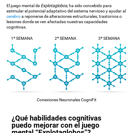
El juego mental de
Explotaglobos
, ha sido concebido para
estimular el potencial adaptativo del sistema nervioso y ayudar al
cerebro
a reponerse de alteraciones estructurales, trastornos o
lesiones donde se ven afectadas nuestras capacidades
cognitivas.
1ª SEMANA
2ª SEMANA
3ª SEMANA
Conexiones Neuronales CogniFit
¿Qué habilidades cognitivas
puedo mejorar con el juego
mental “Explotaglobos”?