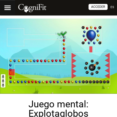
ACCEDER
ES
Juego mental:
Explotaglobos