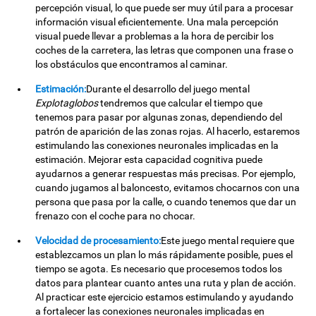
percepción visual, lo que puede ser muy útil para a procesar
información visual eficientemente. Una mala percepción
visual puede llevar a problemas a la hora de percibir los
coches de la carretera, las letras que componen una frase o
los obstáculos que encontramos al caminar.
Estimación:
Durante el desarrollo del juego mental
Explotaglobos
tendremos que calcular el tiempo que
tenemos para pasar por algunas zonas, dependiendo del
patrón de aparición de las zonas rojas. Al hacerlo, estaremos
estimulando las conexiones neuronales implicadas en la
estimación. Mejorar esta capacidad cognitiva puede
ayudarnos a generar respuestas más precisas. Por ejemplo,
cuando jugamos al baloncesto, evitamos chocarnos con una
persona que pasa por la calle, o cuando tenemos que dar un
frenazo con el coche para no chocar.
Velocidad de procesamiento:
Este juego mental requiere que
establezcamos un plan lo más rápidamente posible, pues el
tiempo se agota. Es necesario que procesemos todos los
datos para plantear cuanto antes una ruta y plan de acción.
Al practicar este ejercicio estamos estimulando y ayudando
a fortalecer las conexiones neuronales implicadas en