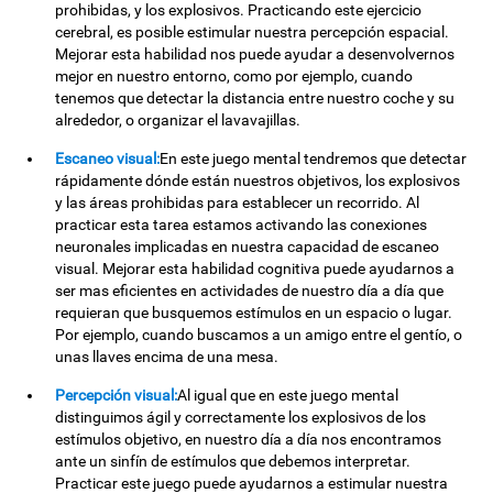
prohibidas, y los explosivos. Practicando este ejercicio
cerebral, es posible estimular nuestra percepción espacial.
Mejorar esta habilidad nos puede ayudar a desenvolvernos
mejor en nuestro entorno, como por ejemplo, cuando
tenemos que detectar la distancia entre nuestro coche y su
alrededor, o organizar el lavavajillas.
Escaneo visual:
En este juego mental tendremos que detectar
rápidamente dónde están nuestros objetivos, los explosivos
y las áreas prohibidas para establecer un recorrido. Al
practicar esta tarea estamos activando las conexiones
neuronales implicadas en nuestra capacidad de escaneo
visual. Mejorar esta habilidad cognitiva puede ayudarnos a
ser mas eficientes en actividades de nuestro día a día que
requieran que busquemos estímulos en un espacio o lugar.
Por ejemplo, cuando buscamos a un amigo entre el gentío, o
unas llaves encima de una mesa.
Percepción visual:
Al igual que en este juego mental
distinguimos ágil y correctamente los explosivos de los
estímulos objetivo, en nuestro día a día nos encontramos
ante un sinfín de estímulos que debemos interpretar.
Practicar este juego puede ayudarnos a estimular nuestra