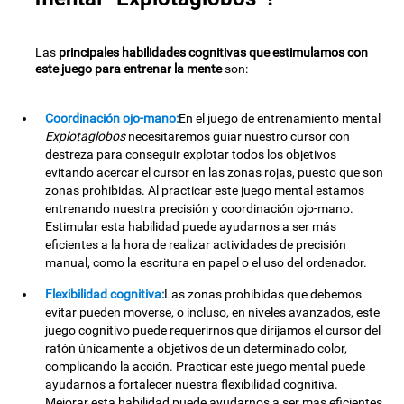
Las
principales habilidades cognitivas que estimulamos con
este juego para entrenar la mente
son:
Coordinación ojo-mano:
En el juego de entrenamiento mental
Explotaglobos
necesitaremos guiar nuestro cursor con
destreza para conseguir explotar todos los objetivos
evitando acercar el cursor en las zonas rojas, puesto que son
zonas prohibidas. Al practicar este juego mental estamos
entrenando nuestra precisión y coordinación ojo-mano.
Estimular esta habilidad puede ayudarnos a ser más
eficientes a la hora de realizar actividades de precisión
manual, como la escritura en papel o el uso del ordenador.
Flexibilidad cognitiva:
Las zonas prohibidas que debemos
evitar pueden moverse, o incluso, en niveles avanzados, este
juego cognitivo puede requerirnos que dirijamos el cursor del
ratón únicamente a objetivos de un determinado color,
complicando la acción. Practicar este juego mental puede
ayudarnos a fortalecer nuestra flexibilidad cognitiva.
Mejorar esta habilidad puede ayudarnos a ser mas eficientes