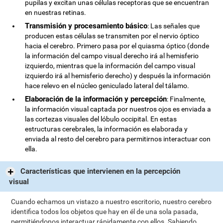
pupilas y excitan unas células receptoras que se encuentran
en nuestras retinas.
Transmisión y procesamiento básico
: Las señales que
producen estas células se transmiten por el nervio óptico
hacia el cerebro. Primero pasa por el quiasma óptico (donde
la información del campo visual derecho irá al hemisferio
izquierdo, mientras que la información del campo visual
izquierdo irá al hemisferio derecho) y después la información
hace relevo en el núcleo geniculado lateral del tálamo.
Elaboración de la información y percepción
: Finalmente,
la información visual captada por nuestros ojos es enviada a
las cortezas visuales del lóbulo occipital. En estas
estructuras cerebrales, la información es elaborada y
enviada al resto del cerebro para permitirnos interactuar con
ella.
Características que intervienen en la percepción
visual
Cuando echamos un vistazo a nuestro escritorio, nuestro cerebro
identifica todos los objetos que hay en él de una sola pasada,
permitiéndonos interactuar rápidamente con ellos. Sabiendo