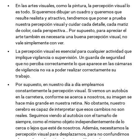
En las artes visuales, como la pintura, la percepción visual lo
es todo. Si queremos dibujar un cuadro y queremos que
resulte realista y atractivo, tendremos que poner a prueba
nuestra percepción visual y cuidar cada detalle, cada matiz
de color, cada perspectiva… Por supuesto, para apreciar el
arte también es necesaria una buena percepción visual, no
vale simplemente con ver.
La percepción visual es esencial para cualquier actividad que
implique vigilancia o supervisión. Un guarda de seguridad
que no perciba correctamente lo que aparece en las cámaras
de vigilancia no va a poder realizar correctamente su
trabajo.
Por supuesto, en nuestro día a día empleamos
constantemente la percepción visual. Si vemos un autobús
en la carretera, conforme se acerca a nosotros, su imagen se
hace más grande en nuestra retina. No obstante, nuestro
cerebro es capaz de interpretar que esos cambios no son
reales. Seguimos viendo al autobús con el tamaño de
siempre, como el mismo objeto independientemente de lo
cerca o lejos que esté de nosotros. Además, necesitamos la
percepción visual para desplazarnos, para no confundirnos