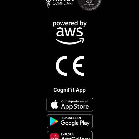
CogniFit App