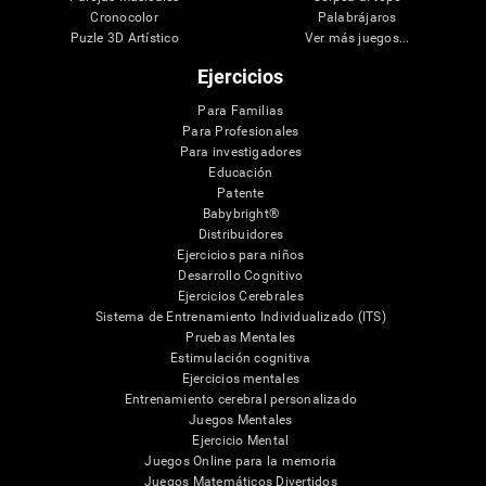
Cronocolor
Palabrájaros
Puzle 3D Artístico
Ver más juegos...
Ejercicios
Para Familias
Para Profesionales
Para investigadores
Educación
Patente
Babybright®
Distribuidores
Ejercicios para niños
Desarrollo Cognitivo
Ejercicios Cerebrales
Sistema de Entrenamiento Individualizado (ITS)
Pruebas Mentales
Estimulación cognitiva
Ejercicios mentales
Entrenamiento cerebral personalizado
Juegos Mentales
Ejercicio Mental
Juegos Online para la memoria
Juegos Matemáticos Divertidos