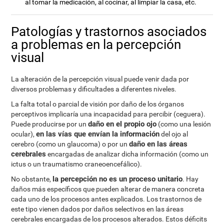
al tomar la medicación, al cocinar, al limpiar la casa, etc.
Patologías y trastornos asociados
a problemas en la percepción
visual
La alteración de la percepción visual puede venir dada por
diversos problemas y dificultades a diferentes niveles.
La falta total o parcial de visión por daño de los órganos
perceptivos implicaría una incapacidad para percibir (ceguera).
daño en el propio ojo
Puede producirse por un
(como una lesión
en las vías que envían la información
ocular),
del ojo al
daño en las áreas
cerebro (como un glaucoma) o por un
cerebrales
encargadas de analizar dicha información (como un
ictus o un traumatismo craneoencefálico).
la percepción no es un proceso unitario
No obstante,
. Hay
daños más específicos que pueden alterar de manera concreta
cada uno de los procesos antes explicados. Los trastornos de
este tipo vienen dados por daños selectivos en las áreas
cerebrales encargadas de los procesos alterados. Estos déficits