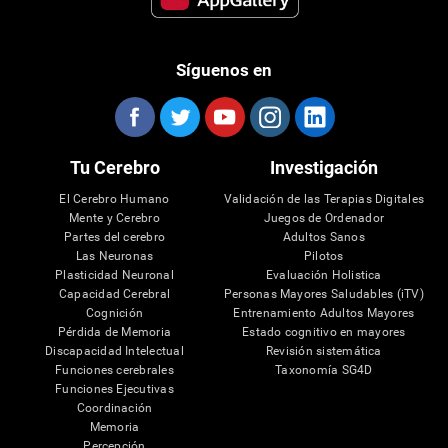
Síguenos en
Tu Cerebro
Investigación
El Cerebro Humano
Validación de las Terapias Digitales
Mente y Cerebro
Juegos de Ordenador
Partes del cerebro
Adultos Sanos
Las Neuronas
Pilotos
Plasticidad Neuronal
Evaluación Holistica
Capacidad Cerebral
Personas Mayores Saludables (iTV)
Cognición
Entrenamiento Adultos Mayores
Pérdida de Memoria
Estado cognitivo en mayores
Discapacidad Intelectual
Revisión sistemática
Funciones cerebrales
Taxonomía SG4D
Funciones Ejecutivas
Coordinación
Memoria
Percepción