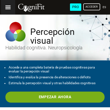
PRO
ACCEDER
ESP
Percepción
visual
Habilidad cognitiva. Neuropsicología
Accede a una completa batería de pruebas cognitivas para
evaluar la percepción visual
Identifica y evalúa la presencia de alteraciones o déficits
Estimula la percepción visual y otras habilidades cognitivas
EMPEZAR AHORA