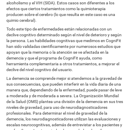
alcoholismo y el VIH (SIDA). Estos casos son diferentes a los
efectos que ciertos tratamientos como la quimioterapia
producen sobre el cerebro (lo que resulta en este caso es una
quimio cerebral).
Todo este tipo de enfermedades están relacionadas con un
declive cognitivo determinado según el nivel de deterioro y según
la persona. Las habilidades cognitivas que medimos en CogniFit
han sido validadas científicamente por numerosos estudios que
apoyan que la memoria o la atención se ve afectada en la
demencia y que el programa de CogniFit ayuda, como
herramienta complementaria a otros tratamientos, a mejorar el
declive del nivel cognitivo del usuario.
La demencia se comprende mejor si atendemos a la gravedad de
sus consecuencias, que pueden interferir en la vida diaria de una
manera que, dependiendo de la enfermedad, puede pasar de leve
a moderada y de moderada a severa. La Organización Mundial
de la Salud (OMS) plantea una división de la demencia en sus tres
niveles de gravedad, para uso de neurodiagnosticadores
profesionales. Para determinar el nivel de gravedad de la
demencia, los neurodiagnosticadores utilizan las evaluaciones y
escalas neurocognitivas, además de entrevistar a los pacientes y