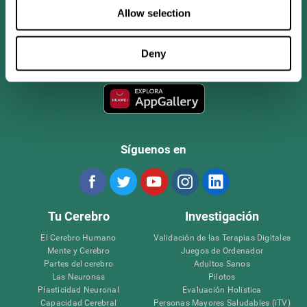
Allow selection
Deny
Síguenos en
Tu Cerebro
Investigación
El Cerebro Humano
Validación de las Terapias Digitales
Mente y Cerebro
Juegos de Ordenador
Partes del cerebro
Adultos Sanos
Las Neuronas
Pilotos
Plasticidad Neuronal
Evaluación Holistica
Capacidad Cerebral
Personas Mayores Saludables (iTV)