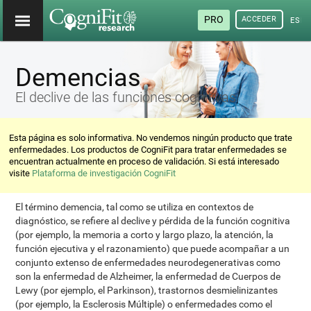
PRO
ACCEDER
ESP
Demencias
El declive de las funciones cognitivas
Esta página es solo informativa. No vendemos ningún producto que trate
enfermedades. Los productos de CogniFit para tratar enfermedades se
encuentran actualmente en proceso de validación. Si está interesado
visite
Plataforma de investigación CogniFit
El término demencia, tal como se utiliza en contextos de
diagnóstico, se refiere al declive y pérdida de la función cognitiva
(por ejemplo, la memoria a corto y largo plazo, la atención, la
función ejecutiva y el razonamiento) que puede acompañar a un
conjunto extenso de enfermedades neurodegenerativas como
son la enfermedad de Alzheimer, la enfermedad de Cuerpos de
Lewy (por ejemplo, el Parkinson), trastornos desmielinizantes
(por ejemplo, la Esclerosis Múltiple) o enfermedades como el