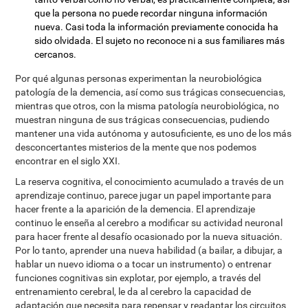
que la persona no puede recordar ninguna información
nueva. Casi toda la información previamente conocida ha
sido olvidada. El sujeto no reconoce ni a sus familiares más
cercanos.
Por qué algunas personas experimentan la neurobiológica
patología de la demencia, así como sus trágicas consecuencias,
mientras que otros, con la misma patología neurobiológica, no
muestran ninguna de sus trágicas consecuencias, pudiendo
mantener una vida autónoma y autosuficiente, es uno de los más
desconcertantes misterios de la mente que nos podemos
encontrar en el siglo XXI.
La reserva cognitiva, el conocimiento acumulado a través de un
aprendizaje continuo, parece jugar un papel importante para
hacer frente a la aparición de la demencia. El aprendizaje
continuo le enseña al cerebro a modificar su actividad neuronal
para hacer frente al desafío ocasionado por la nueva situación.
Por lo tanto, aprender una nueva habilidad (a bailar, a dibujar, a
hablar un nuevo idioma o a tocar un instrumento) o entrenar
funciones cognitivas sin explotar, por ejemplo, a través del
entrenamiento cerebral, le da al cerebro la capacidad de
adaptación que necesita para repensar y readaptar los circuitos