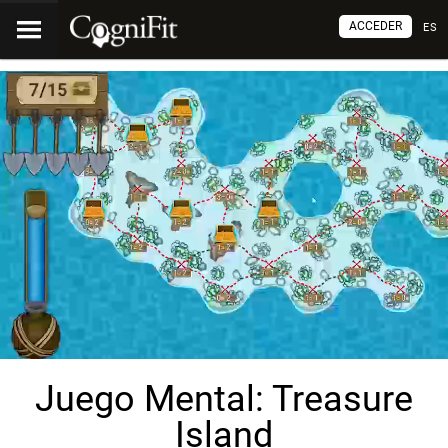
ACCEDER
ES
Juego Mental: Treasure
Island