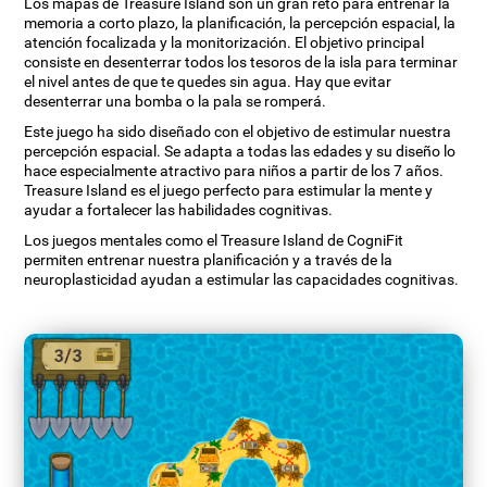
Los mapas de Treasure Island son un gran reto para entrenar la
memoria a corto plazo, la planificación, la percepción espacial, la
atención focalizada y la monitorización. El objetivo principal
consiste en desenterrar todos los tesoros de la isla para terminar
el nivel antes de que te quedes sin agua. Hay que evitar
desenterrar una bomba o la pala se romperá.
Este juego ha sido diseñado con el objetivo de estimular nuestra
percepción espacial. Se adapta a todas las edades y su diseño lo
hace especialmente atractivo para niños a partir de los 7 años.
Treasure Island es el juego perfecto para estimular la mente y
ayudar a fortalecer las habilidades cognitivas.
Los juegos mentales como el Treasure Island de CogniFit
permiten entrenar nuestra planificación y a través de la
neuroplasticidad ayudan a estimular las capacidades cognitivas.