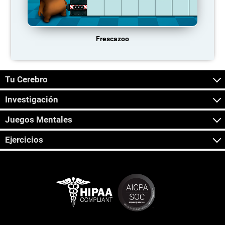
Frescazoo
Tu Cerebro
Investigación
Juegos Mentales
Ejercicios