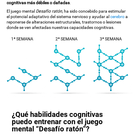
cognitivas más débiles o dañadas
.
El juego mental
Desafío ratón
, ha sido concebido para estimular
el potencial adaptativo del sistema nervioso y ayudar al
cerebro
a
reponerse de alteraciones estructurales, trastornos o lesiones
donde se ven afectadas nuestras capacidades cognitivas.
1ª SEMANA
2ª SEMANA
3ª SEMANA
¿Qué habilidades cognitivas
puedo entrenar con el juego
mental “Desafío ratón”?