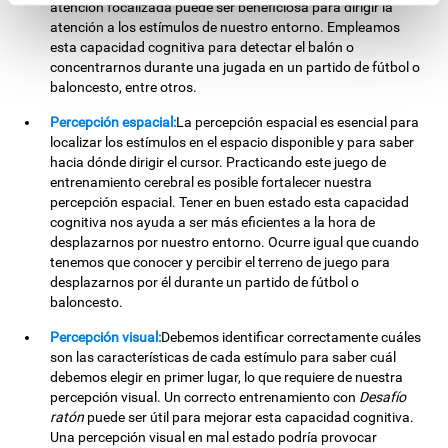
atención focalizada puede ser beneficiosa para dirigir la
atención a los estímulos de nuestro entorno. Empleamos
esta capacidad cognitiva para detectar el balón o
concentrarnos durante una jugada en un partido de fútbol o
baloncesto, entre otros.
Percepción espacial:
La percepción espacial es esencial para
localizar los estímulos en el espacio disponible y para saber
hacia dónde dirigir el cursor. Practicando este juego de
entrenamiento cerebral es posible fortalecer nuestra
percepción espacial. Tener en buen estado esta capacidad
cognitiva nos ayuda a ser más eficientes a la hora de
desplazarnos por nuestro entorno. Ocurre igual que cuando
tenemos que conocer y percibir el terreno de juego para
desplazarnos por él durante un partido de fútbol o
baloncesto.
Percepción visual:
Debemos identificar correctamente cuáles
son las características de cada estímulo para saber cuál
debemos elegir en primer lugar, lo que requiere de nuestra
percepción visual. Un correcto entrenamiento con
Desafío
ratón
puede ser útil para mejorar esta capacidad cognitiva.
Una percepción visual en mal estado podría provocar