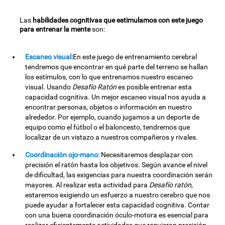
Las
habilidades cognitivas que estimulamos con este juego
para entrenar la mente
son:
Escaneo visual:
En este juego de entrenamiento cerebral
tendremos que encontrar en qué parte del terreno se hallan
los estímulos, con lo que entrenamos nuestro escaneo
visual. Usando
Desafío Ratón
es posible entrenar esta
capacidad cognitiva. Un mejor escaneo visual nos ayuda a
encontrar personas, objetos o información en nuestro
alrededor. Por ejemplo, cuando jugamos a un deporte de
equipo como el fútbol o el baloncesto, tendremos que
localizar de un vistazo a nuestros compañeros y rivales.
Coordinación ojo-mano:
Necesitaremos desplazar con
precisión el ratón hasta los objetivos. Según avance el nivel
de dificultad, las exigencias para nuestra coordinación serán
mayores. Al realizar esta actividad para
Desafío ratón
,
estaremos exigiendo un esfuerzo a nuestro cerebro que nos
puede ayudar a fortalecer esta capacidad cognitiva. Contar
con una buena coordinación óculo-motora es esencial para