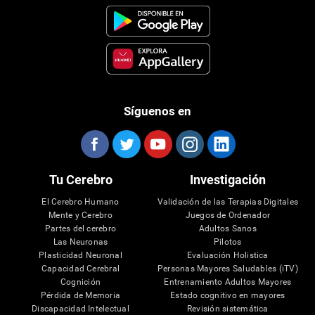
Síguenos en
Tu Cerebro
Investigación
El Cerebro Humano
Validación de las Terapias Digitales
Mente y Cerebro
Juegos de Ordenador
Partes del cerebro
Adultos Sanos
Las Neuronas
Pilotos
Plasticidad Neuronal
Evaluación Holistica
Capacidad Cerebral
Personas Mayores Saludables (iTV)
Cognición
Entrenamiento Adultos Mayores
Pérdida de Memoria
Estado cognitivo en mayores
Discapacidad Intelectual
Revisión sistemática