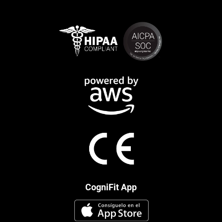
CogniFit App