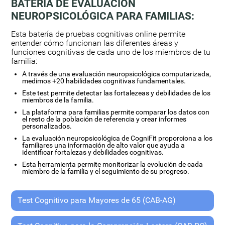
BATERÍA DE EVALUACIÓN
NEUROPSICOLÓGICA PARA FAMILIAS:
Esta batería de pruebas cognitivas online permite
entender cómo funcionan las diferentes áreas y
funciones cognitivas de cada uno de los miembros de tu
familia:
A través de una evaluación neuropsicológica computarizada,
medimos +20 habilidades cognitivas fundamentales.
Este test permite detectar las fortalezeas y debilidades de los
miembros de la familia.
La plataforma para familias permite comparar los datos con
el resto de la población de referencia y crear informes
personalizados.
La evaluación neuropsicológica de CogniFit proporciona a los
familiares una información de alto valor que ayuda a
identificar fortalezas y debilidades cognitivas.
Esta herramienta permite monitorizar la evolución de cada
miembro de la familia y el seguimiento de su progreso.
Test Cognitivo para Mayores de 65 (CAB-AG)