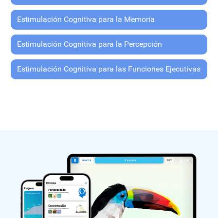
Estimulación Cognitiva para la Memoria
Estimulación Cognitiva para la Percepción
Estimulación Cognitiva para las Funciones Ejecutivas