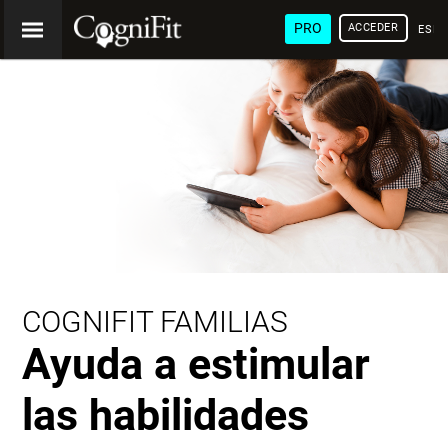
PRO
ACCEDER
ESP
COGNIFIT FAMILIAS
Ayuda a estimular
las habilidades