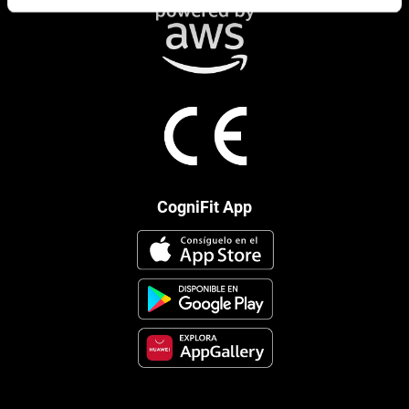
CogniFit App