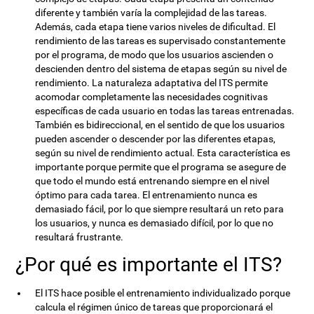
diferente y también varía la complejidad de las tareas.
Además, cada etapa tiene varios niveles de dificultad. El
rendimiento de las tareas es supervisado constantemente
por el programa, de modo que los usuarios ascienden o
descienden dentro del sistema de etapas según su nivel de
rendimiento. La naturaleza adaptativa del ITS permite
acomodar completamente las necesidades cognitivas
específicas de cada usuario en todas las tareas entrenadas.
También es bidireccional, en el sentido de que los usuarios
pueden ascender o descender por las diferentes etapas,
según su nivel de rendimiento actual. Esta característica es
importante porque permite que el programa se asegure de
que todo el mundo está entrenando siempre en el nivel
óptimo para cada tarea. El entrenamiento nunca es
demasiado fácil, por lo que siempre resultará un reto para
los usuarios, y nunca es demasiado difícil, por lo que no
resultará frustrante.
¿Por qué es importante el ITS?
El ITS hace posible el entrenamiento individualizado porque
calcula el régimen único de tareas que proporcionará el