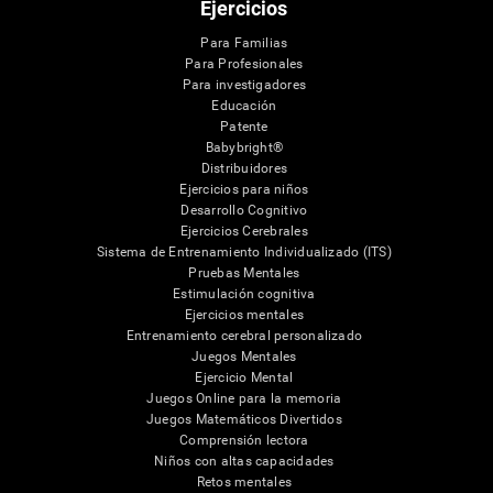
Ejercicios
Para Familias
Para Profesionales
Para investigadores
Educación
Patente
Babybright®
Distribuidores
Ejercicios para niños
Desarrollo Cognitivo
Ejercicios Cerebrales
Sistema de Entrenamiento Individualizado (ITS)
Pruebas Mentales
Estimulación cognitiva
Ejercicios mentales
Entrenamiento cerebral personalizado
Juegos Mentales
Ejercicio Mental
Juegos Online para la memoria
Juegos Matemáticos Divertidos
Comprensión lectora
Niños con altas capacidades
Retos mentales