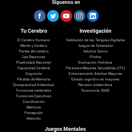
Síguenos en
Tu Cerebro
Investigación
El Cerebro Humano
Validación de las Terapias Digitales
Mente y Cerebro
Juegos de Ordenador
Partes del cerebro
Adultos Sanos
Las Neuronas
Pilotos
Plasticidad Neuronal
Evaluación Holistica
Capacidad Cerebral
Personas Mayores Saludables (iTV)
Cognición
Entrenamiento Adultos Mayores
Pérdida de Memoria
Estado cognitivo en mayores
Discapacidad Intelectual
Revisión sistemática
Funciones cerebrales
Taxonomía SG4D
Funciones Ejecutivas
Coordinación
Memoria
Percepción
Atención
Juegos Mentales