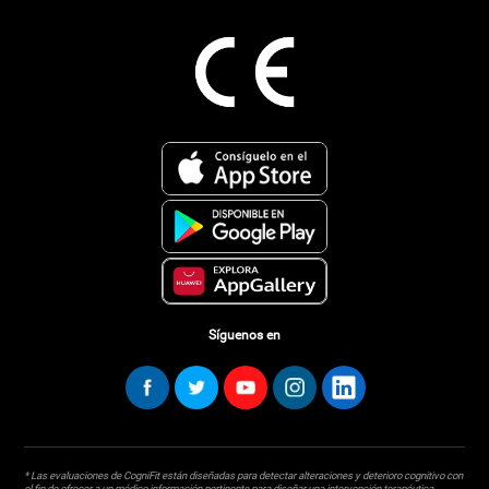
Síguenos en
* Las evaluaciones de CogniFit están diseñadas para detectar alteraciones y deterioro cognitivo con
el fin de ofrecer a un médico información pertinente para diseñar una intervención terapéutica