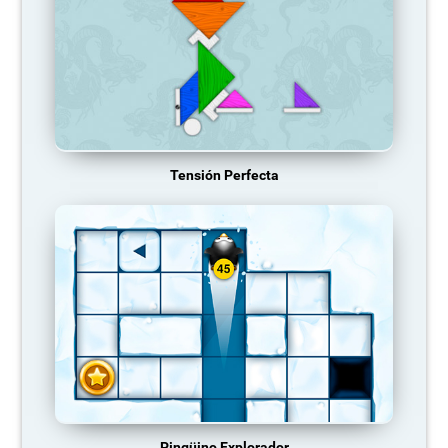
Tensión Perfecta
Pingüino Explorador