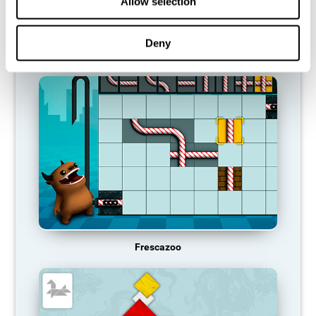
Allow selection
Deny
Línea de caramelos
Frescazoo