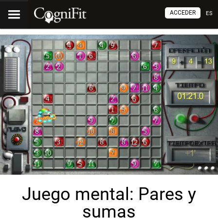
ACCEDER
ES
Juego mental: Pares y
sumas