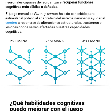
neuronales capaces de reorganizar y
recuperar funciones
cognitivas más débiles o dañadas
.
El juego mental de
Pares y sumas
, ha sido concebido para
estimular el potencial adaptativo del sistema nervioso y ayudar al
cerebro
a reponerse de alteraciones estructurales, trastornos o
lesiones donde se ven afectadas nuestras capacidades
cognitivas.
1ª SEMANA
2ª SEMANA
3ª SEMANA
¿Qué habilidades cognitivas
puedo mejorar con el juego