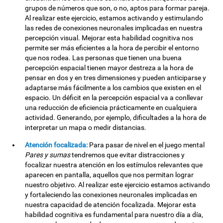
grupos de números que son, o no, aptos para formar pareja.
Al realizar este ejercicio, estamos activando y estimulando
las redes de conexiones neuronales implicadas en nuestra
percepción visual. Mejorar esta habilidad cognitiva nos
permite ser más eficientes a la hora de percibir el entorno
que nos rodea. Las personas que tienen una buena
percepción espacial tienen mayor destreza a la hora de
pensar en dos y en tres dimensiones y pueden anticiparse y
adaptarse más fácilmente a los cambios que existen en el
espacio. Un déficit en la percepción espacial va a conllevar
una reducción de eficiencia prácticamente en cualquiera
actividad. Generando, por ejemplo, dificultades a la hora de
interpretar un mapa o medir distancias.
Atención focalizada:
Para pasar de nivel en el juego mental
Pares y sumas
tendremos que evitar distracciones y
focalizar nuestra atención en los estímulos relevantes que
aparecen en pantalla, aquellos que nos permitan lograr
nuestro objetivo. Al realizar este ejercicio estamos activando
y fortaleciendo las conexiones neuronales implicadas en
nuestra capacidad de atención focalizada. Mejorar esta
habilidad cognitiva es fundamental para nuestro día a día,