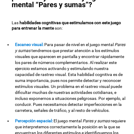
mental “Pares y sumas”?
Las
habilidades cognitivas que estimulamos con este juego
para entrenar la mente
son:
Escaneo visual:
Para pasar de nivel en el juego mental
Pares
y sumas
tendremos que prestar atención a los estímulos
visuales que aparecen en pantalla y encontrar rápidamente
los pares de números complementarios. Al realizar este
ejercicio estamos activando y estimulando nuestra
capacidad de rastreo visual. Esta habilidad cognitiva es de
suma importancia, pues nos permite detectar y reconocer
estímulos visuales. Un problema en el rastreo visual puede
dificultar muchas de nuestras actividades cotidianas, e
incluso exponernos a situaciones peligrosas. Por ejemplo, al
conducir. Pues necesitamos detectar imperfecciones en la
carretera, señales de tráfico, y al resto de vehículos.
Percepción espacial:
El juego mental
Pares y sumas
requiere
que interpretemos correctamente la posición en la que se
encuentran los diferentes estímulos e identifiquemos los