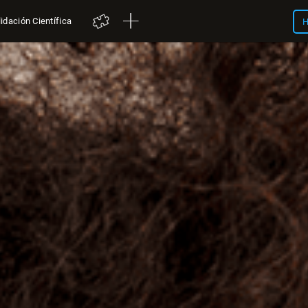
idación Científica
H