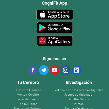
CogniFit App
Síguenos en
Tu Cerebro
Investigación
El Cerebro Humano
Validación de las Terapias Digitales
Mente y Cerebro
Juegos de Ordenador
Partes del cerebro
Adultos Sanos
Las Neuronas
Pilotos
Plasticidad Neuronal
Evaluación Holistica