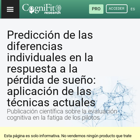
PRO
ACCEDER
ESP
Predicción de las
diferencias
individuales en la
respuesta a la
pérdida de sueño:
aplicación de las
técnicas actuales
Publicación científica sobre la evaluación
cognitiva en la fatiga de los pilotos
Esta página es solo informativa. No vendemos ningún producto que trate