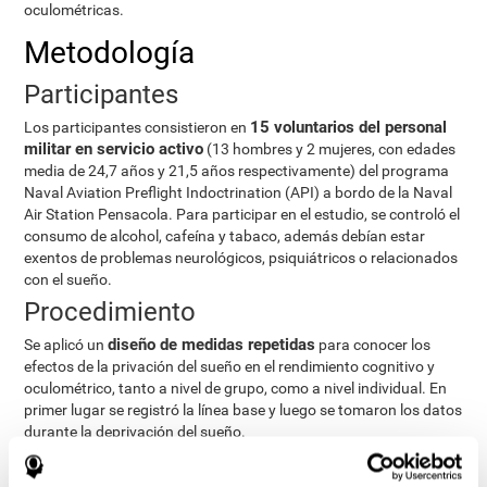
oculométricas.
Metodología
Participantes
15 voluntarios del personal
Los participantes consistieron en
militar en servicio activo
(13 hombres y 2 mujeres, con edades
media de 24,7 años y 21,5 años respectivamente) del programa
Naval Aviation Preflight Indoctrination (API) a bordo de la Naval
Air Station Pensacola. Para participar en el estudio, se controló el
consumo de alcohol, cafeína y tabaco, además debían estar
exentos de problemas neurológicos, psiquiátricos o relacionados
con el sueño.
Procedimiento
diseño de medidas repetidas
Se aplicó un
para conocer los
efectos de la privación del sueño en el rendimiento cognitivo y
oculométrico, tanto a nivel de grupo, como a nivel individual. En
primer lugar se registró la línea base y luego se tomaron los datos
durante la deprivación del sueño.
Análisis estadísticos