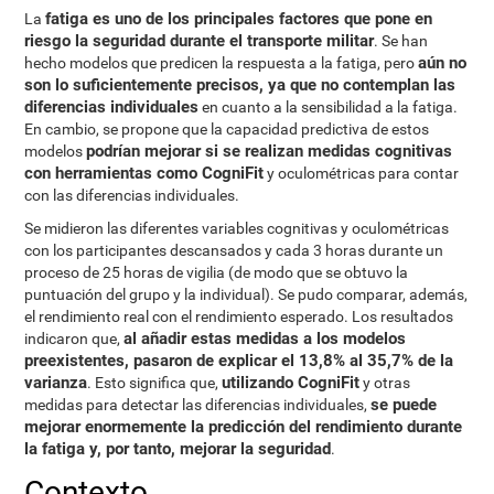
fatiga es uno de los principales factores que pone en
La
riesgo la seguridad durante el transporte militar
. Se han
aún no
hecho modelos que predicen la respuesta a la fatiga, pero
son lo suficientemente precisos, ya que no contemplan las
diferencias individuales
en cuanto a la sensibilidad a la fatiga.
En cambio, se propone que la capacidad predictiva de estos
podrían mejorar si se realizan medidas cognitivas
modelos
con herramientas como CogniFit
y oculométricas para contar
con las diferencias individuales.
Se midieron las diferentes variables cognitivas y oculométricas
con los participantes descansados y cada 3 horas durante un
proceso de 25 horas de vigilia (de modo que se obtuvo la
puntuación del grupo y la individual). Se pudo comparar, además,
el rendimiento real con el rendimiento esperado. Los resultados
al añadir estas medidas a los modelos
indicaron que,
preexistentes, pasaron de explicar el 13,8% al 35,7% de la
varianza
utilizando CogniFit
. Esto significa que,
y otras
se puede
medidas para detectar las diferencias individuales,
mejorar enormemente la predicción del rendimiento durante
la fatiga y, por tanto, mejorar la seguridad
.
Contexto