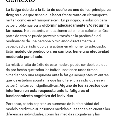
La fatiga debida a la falta de sueño es uno de los principales
riesgos
a los que tienen que hacer frente tanto en el transporte
militar, como en el transporte civil. En principio, la solución para
dormir adecuadamente y/o recurrir a
estos problemas sería el
fármacos
. No obstante, en ocasiones esto no es suficiente. Gran
parte de esto se puede prevenir a través de la predicción del
rendimiento de una persona o midiendo directamente la
capacidad del individuo para actuar en el momento adecuado.
modelo de predicción, en cambio, tiene una efectividad
Este
moderada por sí solo
.
La relativa falta de éxito de este modelo puede ser debido a que
da por hecho que todos los individuos tienen unos ritmos
circadianos y una respuesta ante la fatiga semejantes; mientras
que los estudios apuntan a que las diferencias individuales en
Alguno de los aspectos que
estos ámbitos son significativas.
interfieren en esta respuesta ante la fatiga es el
funcionamiento cognitivo del individuo
.
Por tanto, cabría esperar un aumento de la efectividad del
modelo predictivo si incluimos medidas que tengan en cuenta las
diferencias individuales, como las medidas cognitivas y las