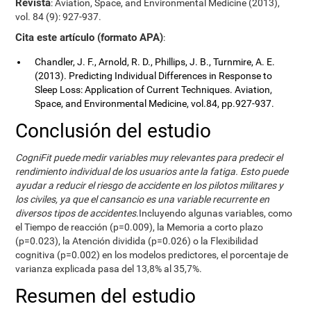
Revista
: Aviation, Space, and Environmental Medicine (2013),
vol. 84 (9): 927-937.
Cita este artículo (formato APA)
:
Chandler, J. F., Arnold, R. D., Phillips, J. B., Turnmire, A. E.
(2013). Predicting Individual Differences in Response to
Sleep Loss: Application of Current Techniques. Aviation,
Space, and Environmental Medicine, vol.84, pp.927-937.
Conclusión del estudio
CogniFit puede medir variables muy relevantes para predecir el
rendimiento individual de los usuarios ante la fatiga. Esto puede
ayudar a reducir el riesgo de accidente en los pilotos militares y
los civiles, ya que el cansancio es una variable recurrente en
diversos tipos de accidentes
.Incluyendo algunas variables, como
el Tiempo de reacción (p=0.009), la Memoria a corto plazo
(p=0.023), la Atención dividida (p=0.026) o la Flexibilidad
cognitiva (p=0.002) en los modelos predictores, el porcentaje de
varianza explicada pasa del 13,8% al 35,7%.
Resumen del estudio