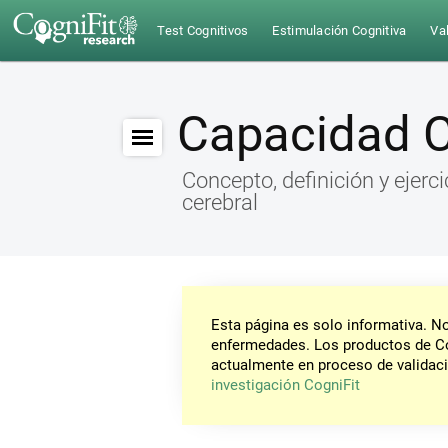
Test Cognitivos
Estimulación Cognitiva
Val
Capacidad C
Concepto, definición y ejerc
cerebral
Esta página es solo informativa. 
enfermedades. Los productos de Co
actualmente en proceso de validaci
investigación CogniFit