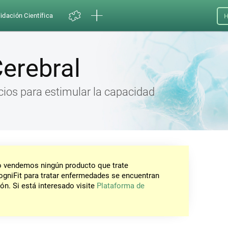
idación Científica
H
erebral
icios para estimular la capacidad
No vendemos ningún producto que trate
gniFit para tratar enfermedades se encuentran
ón. Si está interesado visite
Plataforma de