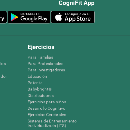
CogniFit App
Ejercicios
Para Familias
los
Para Profesionales
Para investigadores
ador
Educación
Patente
Babybright®
Distribuidores
Ejercicios para niños
Desarrollo Cognitivo
Ejercicios Cerebrales
Sistema de Entrenamiento
Individualizado (ITS)