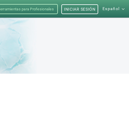
Español
erramientas para Profesionales
INICIAR SESIÓN