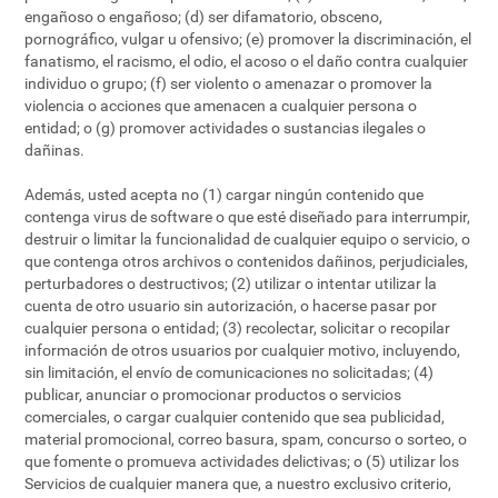
engañoso o engañoso; (d) ser difamatorio, obsceno,
pornográfico, vulgar u ofensivo; (e) promover la discriminación, el
fanatismo, el racismo, el odio, el acoso o el daño contra cualquier
individuo o grupo; (f) ser violento o amenazar o promover la
violencia o acciones que amenacen a cualquier persona o
entidad; o (g) promover actividades o sustancias ilegales o
dañinas.
Además, usted acepta no (1) cargar ningún contenido que
contenga virus de software o que esté diseñado para interrumpir,
destruir o limitar la funcionalidad de cualquier equipo o servicio, o
que contenga otros archivos o contenidos dañinos, perjudiciales,
perturbadores o destructivos; (2) utilizar o intentar utilizar la
cuenta de otro usuario sin autorización, o hacerse pasar por
cualquier persona o entidad; (3) recolectar, solicitar o recopilar
información de otros usuarios por cualquier motivo, incluyendo,
sin limitación, el envío de comunicaciones no solicitadas; (4)
publicar, anunciar o promocionar productos o servicios
comerciales, o cargar cualquier contenido que sea publicidad,
material promocional, correo basura, spam, concurso o sorteo, o
que fomente o promueva actividades delictivas; o (5) utilizar los
Servicios de cualquier manera que, a nuestro exclusivo criterio,