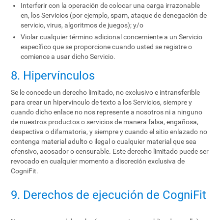
Interferir con la operación de colocar una carga irrazonable
en, los Servicios (por ejemplo, spam, ataque de denegación de
servicio, virus, algoritmos de juegos); y/o
Violar cualquier término adicional concerniente a un Servicio
específico que se proporcione cuando usted se registre o
comience a usar dicho Servicio.
8. Hipervínculos
Se le concede un derecho limitado, no exclusivo e intransferible
para crear un hipervínculo de texto a los Servicios, siempre y
cuando dicho enlace no nos represente a nosotros ni a ninguno
de nuestros productos o servicios de manera falsa, engañosa,
despectiva o difamatoria, y siempre y cuando el sitio enlazado no
contenga material adulto o ilegal o cualquier material que sea
ofensivo, acosador o censurable. Este derecho limitado puede ser
revocado en cualquier momento a discreción exclusiva de
CogniFit.
9. Derechos de ejecución de CogniFit