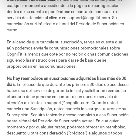
cualquier momento accediendo a la página de configuración
dentro de su cuenta o poniéndose en contacto con nuestro
servicio de atención al cliente en
support@cognifit.com
. Su
cancelación surtirá efecto al final del Período de Suscripción en
curso.
En el caso de que cancele su suscripción, tenga en cuenta que
aún podemos enviarle comunicaciones promocionales sobre
CogniFit, a menos que opte por no recibir dichas comunicaciones
siguiendo las instrucciones para darse de baja que se
proporcionan en las comunicaciones.
No hay reembolsos en suscripciones adquiridas hace más de 30
días.
En el caso de que durante los primeros 30 días de uso desee
hacer uso del servicio de garantía inicial y solicitar un reembolso
el usuario debe ponerse en contacto con nuestro servicio de
atención al cliente en
support@cognifit.com
. Cuando usted
cancela una Suscripción, usted cancela los cargos futuros de su
Suscripción. Seguirá teniendo acceso completo a esa Suscripción
hasta el final del Periodo de Suscripción actual. En cualquier
momento y por cualquier razón, podemos ofrecer un reembolso,
descuento u otra consideración ("créditos") a algunos o todos