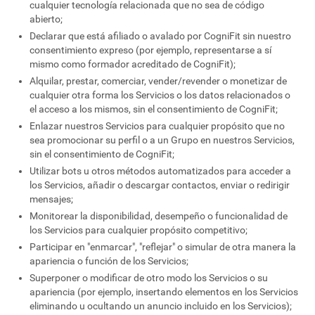
cualquier tecnología relacionada que no sea de código
abierto;
Declarar que está afiliado o avalado por CogniFit sin nuestro
consentimiento expreso (por ejemplo, representarse a sí
mismo como formador acreditado de CogniFit);
Alquilar, prestar, comerciar, vender/revender o monetizar de
cualquier otra forma los Servicios o los datos relacionados o
el acceso a los mismos, sin el consentimiento de CogniFit;
Enlazar nuestros Servicios para cualquier propósito que no
sea promocionar su perfil o a un Grupo en nuestros Servicios,
sin el consentimiento de CogniFit;
Utilizar bots u otros métodos automatizados para acceder a
los Servicios, añadir o descargar contactos, enviar o redirigir
mensajes;
Monitorear la disponibilidad, desempeño o funcionalidad de
los Servicios para cualquier propósito competitivo;
Participar en "enmarcar", "reflejar" o simular de otra manera la
apariencia o función de los Servicios;
Superponer o modificar de otro modo los Servicios o su
apariencia (por ejemplo, insertando elementos en los Servicios
eliminando u ocultando un anuncio incluido en los Servicios);