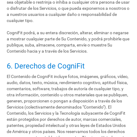
sea objetable o restrinja o inhiba a cualquier otra persona de usar
o disfrutar de los Servicios, o que pueda exponernos a nosotros o
a nuestros usuarios a cualquier daño o responsabilidad de
cualquier tipo.
CogniFit podrá, a su entera discreción, alterar, eliminar o negarse
a mostrar cualquier parte de Su Contenido, y podrá prohibirle que
publique, suba, almacene, comparta, envíe o muestre Su
Contenido hacia y a través de los Servicios.
6. Derechos de CogniFit
El Contenido de CogniFit incluye fotos, imágenes, gráficos, vídeo,
audio, datos, texto, música, rendimiento cognitivo, aptitud física,
comentarios, software, trabajos de autoría de cualquier tipo, y
otra información, contenido u otros materiales que se publiquen,
generen, proporcionen o pongan a disposición a través de los
Servicios (colectivamente denominados "Contenido"). El
Contenido, los Servicios y la Tecnología subyacente de CogniFit
están protegidos por derechos de autor, marcas comerciales,
patentes, propiedad intelectual y otras leyes de Estados Unidos
de América y otros países. Nos reservamos todos los derechos