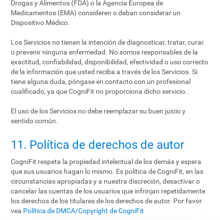
Drogas y Alimentos (FDA) o la Agencia Europea de
Medicamentos (EMA) consideren o deban considerar un
Dispositivo Médico.
Los Servicios no tienen la intención de diagnosticar, tratar, curar
o prevenir ninguna enfermedad. No somos responsables de la
exactitud, confiabilidad, disponibilidad, efectividad o uso correcto
de la información que usted reciba a través de los Servicios. Si
tiene alguna duda, póngase en contacto con un profesional
cualificado, ya que CogniFit no proporciona dicho servicio.
El uso de los Servicios no debe reemplazar su buen juicio y
sentido común.
11. Política de derechos de autor
CogniFit respeta la propiedad intelectual de los demás y espera
que sus usuarios hagan lo mismo. Es política de CogniFit, en las
circunstancias apropiadas y a nuestra discreción, desactivar o
cancelar las cuentas de los usuarios que infrinjan repetidamente
los derechos de los titulares de los derechos de autor. Por favor
vea
Política de DMCA/Copyright de CogniFit