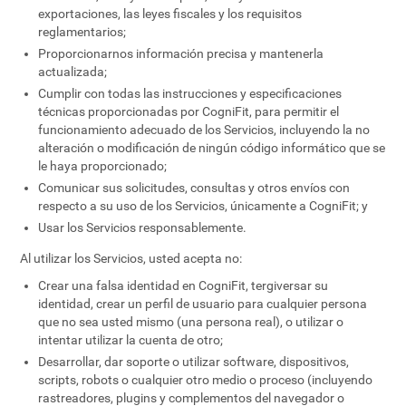
exportaciones, las leyes fiscales y los requisitos
reglamentarios;
Proporcionarnos información precisa y mantenerla
actualizada;
Cumplir con todas las instrucciones y especificaciones
técnicas proporcionadas por CogniFit, para permitir el
funcionamiento adecuado de los Servicios, incluyendo la no
alteración o modificación de ningún código informático que se
le haya proporcionado;
Comunicar sus solicitudes, consultas y otros envíos con
respecto a su uso de los Servicios, únicamente a CogniFit; y
Usar los Servicios responsablemente.
Al utilizar los Servicios, usted acepta no:
Crear una falsa identidad en CogniFit, tergiversar su
identidad, crear un perfil de usuario para cualquier persona
que no sea usted mismo (una persona real), o utilizar o
intentar utilizar la cuenta de otro;
Desarrollar, dar soporte o utilizar software, dispositivos,
scripts, robots o cualquier otro medio o proceso (incluyendo
rastreadores, plugins y complementos del navegador o