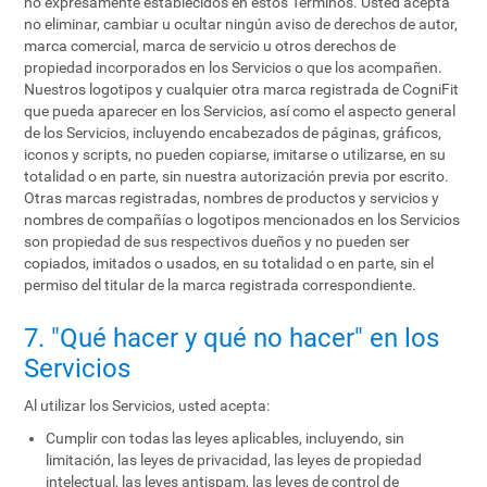
no expresamente establecidos en estos Términos. Usted acepta
no eliminar, cambiar u ocultar ningún aviso de derechos de autor,
marca comercial, marca de servicio u otros derechos de
propiedad incorporados en los Servicios o que los acompañen.
Nuestros logotipos y cualquier otra marca registrada de CogniFit
que pueda aparecer en los Servicios, así como el aspecto general
de los Servicios, incluyendo encabezados de páginas, gráficos,
iconos y scripts, no pueden copiarse, imitarse o utilizarse, en su
totalidad o en parte, sin nuestra autorización previa por escrito.
Otras marcas registradas, nombres de productos y servicios y
nombres de compañías o logotipos mencionados en los Servicios
son propiedad de sus respectivos dueños y no pueden ser
copiados, imitados o usados, en su totalidad o en parte, sin el
permiso del titular de la marca registrada correspondiente.
7. "Qué hacer y qué no hacer" en los
Servicios
Al utilizar los Servicios, usted acepta:
Cumplir con todas las leyes aplicables, incluyendo, sin
limitación, las leyes de privacidad, las leyes de propiedad
intelectual, las leyes antispam, las leyes de control de