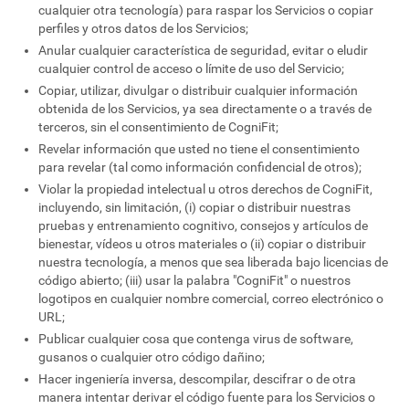
cualquier otra tecnología) para raspar los Servicios o copiar
perfiles y otros datos de los Servicios;
Anular cualquier característica de seguridad, evitar o eludir
cualquier control de acceso o límite de uso del Servicio;
Copiar, utilizar, divulgar o distribuir cualquier información
obtenida de los Servicios, ya sea directamente o a través de
terceros, sin el consentimiento de CogniFit;
Revelar información que usted no tiene el consentimiento
para revelar (tal como información confidencial de otros);
Violar la propiedad intelectual u otros derechos de CogniFit,
incluyendo, sin limitación, (i) copiar o distribuir nuestras
pruebas y entrenamiento cognitivo, consejos y artículos de
bienestar, vídeos u otros materiales o (ii) copiar o distribuir
nuestra tecnología, a menos que sea liberada bajo licencias de
código abierto; (iii) usar la palabra "CogniFit" o nuestros
logotipos en cualquier nombre comercial, correo electrónico o
URL;
Publicar cualquier cosa que contenga virus de software,
gusanos o cualquier otro código dañino;
Hacer ingeniería inversa, descompilar, descifrar o de otra
manera intentar derivar el código fuente para los Servicios o