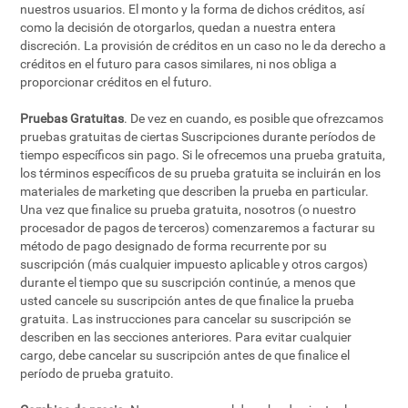
nuestros usuarios. El monto y la forma de dichos créditos, así
como la decisión de otorgarlos, quedan a nuestra entera
discreción. La provisión de créditos en un caso no le da derecho a
créditos en el futuro para casos similares, ni nos obliga a
proporcionar créditos en el futuro.
Pruebas Gratuitas
. De vez en cuando, es posible que ofrezcamos
pruebas gratuitas de ciertas Suscripciones durante períodos de
tiempo específicos sin pago. Si le ofrecemos una prueba gratuita,
los términos específicos de su prueba gratuita se incluirán en los
materiales de marketing que describen la prueba en particular.
Una vez que finalice su prueba gratuita, nosotros (o nuestro
procesador de pagos de terceros) comenzaremos a facturar su
método de pago designado de forma recurrente por su
suscripción (más cualquier impuesto aplicable y otros cargos)
durante el tiempo que su suscripción continúe, a menos que
usted cancele su suscripción antes de que finalice la prueba
gratuita. Las instrucciones para cancelar su suscripción se
describen en las secciones anteriores. Para evitar cualquier
cargo, debe cancelar su suscripción antes de que finalice el
período de prueba gratuito.