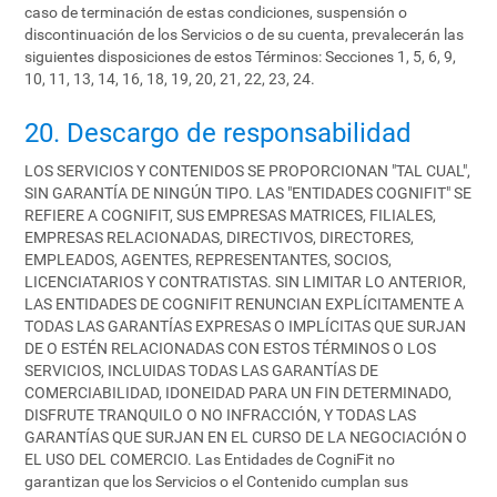
caso de terminación de estas condiciones, suspensión o
discontinuación de los Servicios o de su cuenta, prevalecerán las
siguientes disposiciones de estos Términos: Secciones 1, 5, 6, 9,
10, 11, 13, 14, 16, 18, 19, 20, 21, 22, 23, 24.
20. Descargo de responsabilidad
LOS SERVICIOS Y CONTENIDOS SE PROPORCIONAN "TAL CUAL",
SIN GARANTÍA DE NINGÚN TIPO. LAS "ENTIDADES COGNIFIT" SE
REFIERE A COGNIFIT, SUS EMPRESAS MATRICES, FILIALES,
EMPRESAS RELACIONADAS, DIRECTIVOS, DIRECTORES,
EMPLEADOS, AGENTES, REPRESENTANTES, SOCIOS,
LICENCIATARIOS Y CONTRATISTAS. SIN LIMITAR LO ANTERIOR,
LAS ENTIDADES DE COGNIFIT RENUNCIAN EXPLÍCITAMENTE A
TODAS LAS GARANTÍAS EXPRESAS O IMPLÍCITAS QUE SURJAN
DE O ESTÉN RELACIONADAS CON ESTOS TÉRMINOS O LOS
SERVICIOS, INCLUIDAS TODAS LAS GARANTÍAS DE
COMERCIABILIDAD, IDONEIDAD PARA UN FIN DETERMINADO,
DISFRUTE TRANQUILO O NO INFRACCIÓN, Y TODAS LAS
GARANTÍAS QUE SURJAN EN EL CURSO DE LA NEGOCIACIÓN O
EL USO DEL COMERCIO. Las Entidades de CogniFit no
garantizan que los Servicios o el Contenido cumplan sus