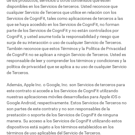
de los productos, servicios u otros contenidos que estén
disponibles en los Servicios de terceros. Usted reconoce que
cualquier Servicio de Terceros que utilice en relación con los
Servicios de CogniFit, tales como aplicaciones de terceros a las
que se haya accedido en los Servicios de CogniFit, no forman
parte de los Servicios de CogniFit y no están controlados por
CogniFit, y usted asume toda la responsabilidad y riesgo que
surja de su interacción o uso de cualquier Servicio de Terceros.
También reconoce que estos Términos y la Política de Privacidad
de CogniFit no se aplican a ningún Servicio de Terceros. Usted es
responsable de leer y comprender los términos y condiciones y la
política de privacidad que se aplica a su uso de cualquier Servicio
de Terceros.
Además, Apple Inc. o Google, Inc. son Servicios de terceros para
este contrato si accede a los Servicios de CogniFit utilizando
nuestras aplicaciones móviles desarrolladas para Apple iOS o
Google Android, respectivamente. Estos Servicios de Terceros no
son partes de este contrato y no son responsables de la
prestación o soporte de los Servicios de CogniFit de ninguna
manera. Su acceso a los Servicios de CogniFit utilizando estos
dispositivos está sujeto a los términos establecidos en los
términos de uso aplicables del Servicio de Terceros.