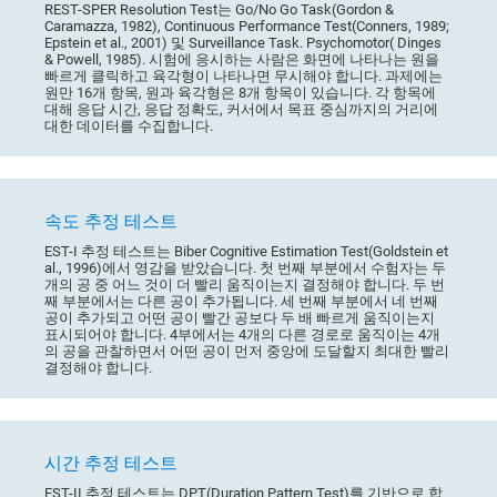
REST-SPER Resolution Test는 Go/No Go Task(Gordon &
Caramazza, 1982), Continuous Performance Test(Conners, 1989;
Epstein et al., 2001) 및 Surveillance Task. Psychomotor( Dinges
& Powell, 1985). 시험에 응시하는 사람은 화면에 나타나는 원을
빠르게 클릭하고 육각형이 나타나면 무시해야 합니다. 과제에는
원만 16개 항목, 원과 육각형은 8개 항목이 있습니다. 각 항목에
대해 응답 시간, 응답 정확도, 커서에서 목표 중심까지의 거리에
대한 데이터를 수집합니다.
속도 추정 테스트
EST-I 추정 테스트는 Biber Cognitive Estimation Test(Goldstein et
al., 1996)에서 영감을 받았습니다. 첫 번째 부분에서 수험자는 두
개의 공 중 어느 것이 더 빨리 움직이는지 결정해야 합니다. 두 번
째 부분에서는 다른 공이 추가됩니다. 세 번째 부분에서 네 번째
공이 추가되고 어떤 공이 빨간 공보다 두 배 빠르게 움직이는지
표시되어야 합니다. 4부에서는 4개의 다른 경로로 움직이는 4개
의 공을 관찰하면서 어떤 공이 먼저 중앙에 도달할지 최대한 빨리
결정해야 합니다.
시간 추정 테스트
EST-II 추정 테스트는 DPT(Duration Pattern Test)를 기반으로 합