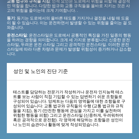
교통 법규와 규칙을 지킴
: 인적 요인은 도로에서 위험을 피할 때 결정적
인 역할을 합니다. 다양한 법규와 교통 규칙들을 올바로 지키는 것은 사
고의 위험을 줄이는데 크게 기여합니다. .
동기
: 동기는 도로에서의 올바른 태도를 가지거나 결정을 내릴 때 도움
이 될 수 있습니다. 이는 운전하면서 발생할 수 있는 위험을 줄이는 걸 도
와줍니다.
운전스타일
: 운전스타일은 도로에서 공통적인 특징을 가진 일종의 행동
을 하려는 경향을 의미합니다. 크게 세 가지로 분류됩니다: 신중한 운전
스타일, 두려운 운전 스타일 그리고 공격적인 운전스타일. 이러한 운전
스타일에 따라 다른 차량과 문제가 발생할 위험성이 증가하거나 감소합
니다.
성인 및 노인의 진단 기준
테스트를 담당하는 전문가가 작성하거나 운전자 인지능력 테스
트를 보는 사람이 직접 기입할 수 있는 답변하기 쉬운 조항들로
구성되어 있습니다. 앙케트는 다음의 영역들에 대한 조항들로 구
성되어 있습니다: 교통 법규와 규칙들의 수행 (교통 법규와 규칙
들을 지킴), 동기 (안전한 행동에 관심을 가지고 이를 실천하며
위험한 행동을 피함) 그리고 운전스타일 (신중하게, 두려워하며
혹은 공격적으로 운전함). 각 영역에 해당하는 조항들은 성인이
나 노인의 습관이나 활동에 맞게 작성되었습니다.