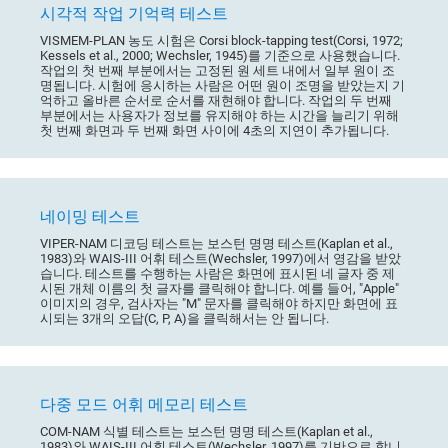
시각적 작업 기억력 테스트
VISMEM-PLAN 농도 시험은 Corsi block-tapping test(Corsi, 1972;
Kessels et al., 2000; Wechsler, 1945)를 기준으로 사용했습니다.
작업의 첫 번째 부분에서는 고정된 원 세트 내에서 일부 원이 조
명됩니다. 시험에 응시하는 사람은 어떤 원이 조명을 받았는지 기
억하고 올바른 순서로 순서를 재현해야 합니다. 작업의 두 번째
부분에서는 사용자가 정보를 유지해야 하는 시간을 늘리기 위해
첫 번째 화면과 두 번째 화면 사이에 4초의 지연이 추가됩니다.
네이밍 테스트
VIPER-NAM 디코딩 테스트는 보스턴 명명 테스트(Kaplan et al.,
1983)와 WAIS-III 어휘 테스트(Wechsler, 1997)에서 영감을 받았
습니다. 테스트를 수행하는 사람은 화면에 표시된 네 글자 중 제
시된 개체 이름의 첫 글자를 클릭해야 합니다. 예를 들어, "Apple"
이미지의 경우, 검사자는 "M" 문자를 클릭해야 하지만 화면에 표
시되는 3개의 오답(C, P, A)을 클릭해서는 안 됩니다.
다중 모드 어휘 메모리 테스트
COM-NAM 식별 테스트는 보스턴 명명 테스트(Kaplan et al.,
1983)와 WAIS-III 어휘 테스트(Wechsler, 1997)를 기반으로 합니