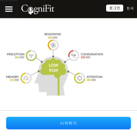
로그인
한국
시작하기