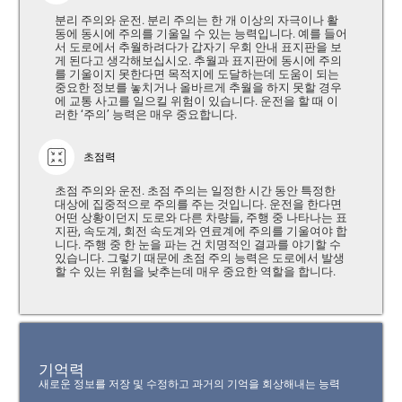
분리 주의와 운전. 분리 주의는 한 개 이상의 자극이나 활
동에 동시에 주의를 기울일 수 있는 능력입니다. 예를 들어
서 도로에서 추월하려다가 갑자기 우회 안내 표지판을 보
게 된다고 생각해보십시오. 추월과 표지판에 동시에 주의
를 기울이지 못한다면 목적지에 도달하는데 도움이 되는
중요한 정보를 놓치거나 올바르게 추월을 하지 못할 경우
에 교통 사고를 일으킬 위험이 있습니다. 운전을 할 때 이
러한 ‘주의’ 능력은 매우 중요합니다.
초점력
초점 주의와 운전. 초점 주의는 일정한 시간 동안 특정한
대상에 집중적으로 주의를 주는 것입니다. 운전을 한다면
어떤 상황이던지 도로와 다른 차량들, 주행 중 나타나는 표
지판, 속도계, 회전 속도계와 연료계에 주의를 기울여야 합
니다. 주행 중 한 눈을 파는 건 치명적인 결과를 야기할 수
있습니다. 그렇기 때문에 초점 주의 능력은 도로에서 발생
할 수 있는 위험을 낮추는데 매우 중요한 역할을 합니다.
기억력
새로운 정보를 저장 및 수정하고 과거의 기억을 회상해내는 능력