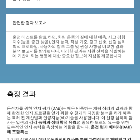
완전한 결과 보고서
운전 테스트를 완료 하면, 차량 운행의 질에 대한 예측, 사고 경향
지수(높음-중간-낮음),인지 능력, 적성 기준, 경고 신호, 신경 심리
학적 프로파일, 사용자의 참조 그룹 및 권장 사항을 비교한 결과
분석 보고서를 받게됩니다. 이러한 결과는 지원 전략을 식별하는
데 기반이 되는 행동에 대한 중요한 정보와 지침을 제공합니다.
측정 결과
운전자를 위한 인지 평가 (DAB)는 매우 만족하는 계량 심리의 결과와 함
께 완전한 인지 프로필을 얻기 위한 수 천개의 다양한 분석을 하게 해주
는 특허 된 계산법과 인공지능(AI)기술을 사용합니다. 이 신경 심리의 탐
사는 일련의
감각 능력과 생태학적 유효성
중요한 도로의 요구를 위한
필수적인 인지 능력을 측정하는 역할을 합니다.
운전 평가 배터리(DAB)
에 포함되는
각각의 신경 심리 작업은
독립적인조사를 통해 과학적으로 개발되고 검