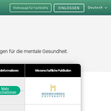
Deutsch
Werkzeuge für Fachkräfte
EINLOGGEN
gen für die mentale Gesundheit.
tinformationen
Wissenschaftliche Publikation
Mehr
ormationen