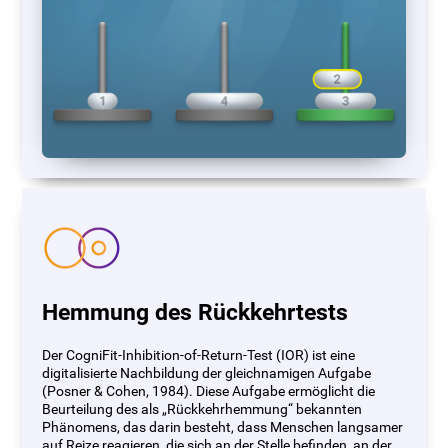
Hemmung des Rückkehrtests
Der CogniFit-Inhibition-of-Return-Test (IOR) ist eine
digitalisierte Nachbildung der gleichnamigen Aufgabe
(Posner & Cohen, 1984). Diese Aufgabe ermöglicht die
Beurteilung des als „Rückkehrhemmung“ bekannten
Phänomens, das darin besteht, dass Menschen langsamer
auf Reize reagieren, die sich an der Stelle befinden, an der