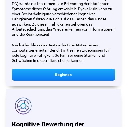
DC) wurde als Instrument zur Erkennung der häufigsten
Symptome dieser Störung entwickelt. Dyskalkulie kann zu
einer Beeinträchtigung verschiedener kognitiver
Fähigkeiten führen, die sich auf das Lernen des Kindes
auswirken. Zu diesen Fähigkeiten gehören das
Arbeitsgedächtnis, das Wiedererkennen von Informationen
und die Reaktionszeit.
Nach Abschluss des Tests erhält der Nutzer einen
computergenerierten Bericht mit seinen Ergebnissen für
jede kognitive Fähigkeit. So kann er seine Stärken und
Schwächen in diesen Bereichen erkennen.
Beginnen
Kognitive Bewertung der