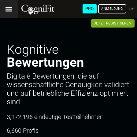
PRO
ANMELDUNG
DEU
JETZT REGISTRIEREN
Kognitive
Bewertungen
Digitale Bewertungen, die auf
wissenschaftliche Genauigkeit validiert
und auf betriebliche Effizienz optimiert
sind
3,172,196 eindeutige Testteilnehmer
6,660 Profis