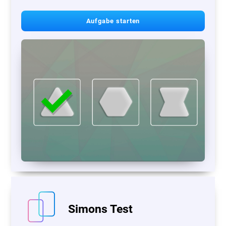
Aufgabe starten
Simons Test