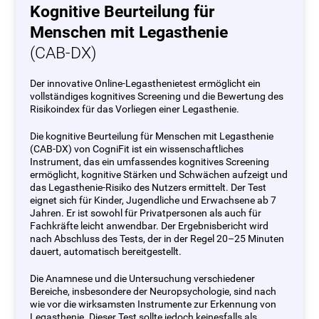
Kognitive Beurteilung für
Menschen mit Legasthenie
(CAB-DX)
Der innovative Online-Legasthenietest ermöglicht ein
vollständiges kognitives Screening und die Bewertung des
Risikoindex für das Vorliegen einer Legasthenie.
Die kognitive Beurteilung für Menschen mit Legasthenie
(CAB-DX) von CogniFit ist ein wissenschaftliches
Instrument, das ein umfassendes kognitives Screening
ermöglicht, kognitive Stärken und Schwächen aufzeigt und
das Legasthenie-Risiko des Nutzers ermittelt. Der Test
eignet sich für Kinder, Jugendliche und Erwachsene ab 7
Jahren. Er ist sowohl für Privatpersonen als auch für
Fachkräfte leicht anwendbar. Der Ergebnisbericht wird
nach Abschluss des Tests, der in der Regel 20–25 Minuten
dauert, automatisch bereitgestellt.
Die Anamnese und die Untersuchung verschiedener
Bereiche, insbesondere der Neuropsychologie, sind nach
wie vor die wirksamsten Instrumente zur Erkennung von
Legasthenie. Dieser Test sollte jedoch keinesfalls als