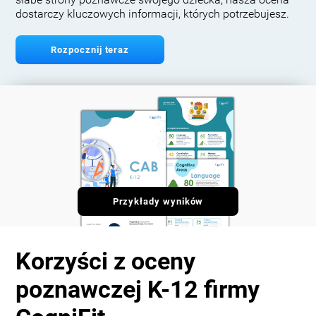
słabe strony poznawcze swojego dziecka, nasza ocena
dostarczy kluczowych informacji, których potrzebujesz.
Rozpocznij teraz
Przykłady wyników
Korzyści z oceny
poznawczej K-12 firmy