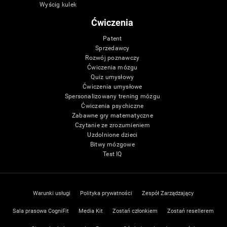
Wyścig kulek
Ćwiczenia
Patent
Sprzedawcy
Rozwój poznawczy
Ćwiczenia mózgu
Quiz umysłowy
Ćwiczenia umysłowe
Spersonalizowany trening mózgu
Ćwiczenia psychiczne
Zabawne gry matematyczne
Czytanie ze zrozumieniem
Uzdolnione dzieci
Bitwy mózgowe
Test IQ
Warunki usługi
Polityka prywatności
Zespół Zarządzający
Sala prasowa CogniFit
Media Kit
Zostań członkiem
Zostań resellerem