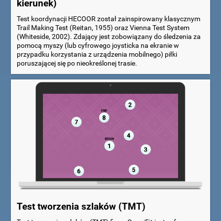
kierunek)
Test koordynacji HECOOR został zainspirowany klasycznym
Trail Making Test (Reitan, 1955) oraz Vienna Test System
(Whiteside, 2002). Zdający jest zobowiązany do śledzenia za
pomocą myszy (lub cyfrowego joysticka na ekranie w
przypadku korzystania z urządzenia mobilnego) piłki
poruszającej się po nieokreślonej trasie.
Test tworzenia szlaków (TMT)