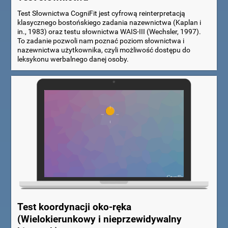
Test Słownictwa CogniFit jest cyfrową reinterpretacją
klasycznego bostońskiego zadania nazewnictwa (Kaplan i
in., 1983) oraz testu słownictwa WAIS-III (Wechsler, 1997).
To zadanie pozwoli nam poznać poziom słownictwa i
nazewnictwa użytkownika, czyli możliwość dostępu do
leksykonu werbalnego danej osoby.
Test koordynacji oko-ręka
(Wielokierunkowy i nieprzewidywalny