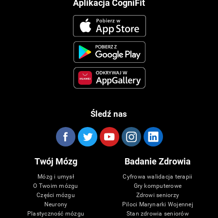
Aplikacja CogniFit
Śledź nas
Twój Mózg
Badanie Zdrowia
Mózg i umysł
Cyfrowa walidacja terapii
O Twoim mózgu
Gry komputerowe
Części mózgu
Zdrowi seniorzy
Neurony
Piloci Marynarki Wojennej
Plastyczność mózgu
Stan zdrowia seniorów