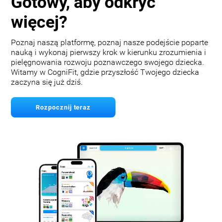
Gotowy, aby odkryć
więcej?
Poznaj naszą platformę, poznaj nasze podejście poparte
nauką i wykonaj pierwszy krok w kierunku zrozumienia i
pielęgnowania rozwoju poznawczego swojego dziecka.
Witamy w CogniFit, gdzie przyszłość Twojego dziecka
zaczyna się już dziś.
Rozpocznij teraz