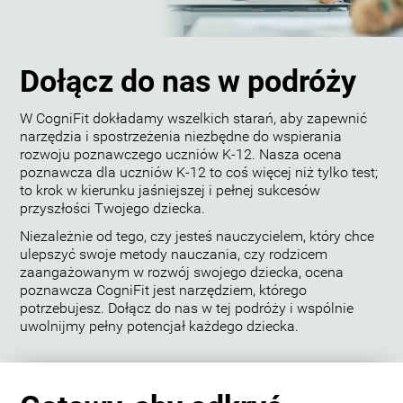
Dołącz do nas w podróży
W CogniFit dokładamy wszelkich starań, aby zapewnić
narzędzia i spostrzeżenia niezbędne do wspierania
rozwoju poznawczego uczniów K-12. Nasza ocena
poznawcza dla uczniów K-12 to coś więcej niż tylko test;
to krok w kierunku jaśniejszej i pełnej sukcesów
przyszłości Twojego dziecka.
Niezależnie od tego, czy jesteś nauczycielem, który chce
ulepszyć swoje metody nauczania, czy rodzicem
zaangażowanym w rozwój swojego dziecka, ocena
poznawcza CogniFit jest narzędziem, którego
potrzebujesz. Dołącz do nas w tej podróży i wspólnie
uwolnijmy pełny potencjał każdego dziecka.