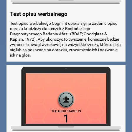
Test opisu werbalnego
Test opisu werbalnego CogniFit opiera się na zadaniu opisu
obrazu kradzieży ciasteczek z Bostońskiego
Diagnostycznego Badania Afazji (BDAE; Goodglass &
Kaplan, 1972). Aby ukończyć to ćwiczenie, konieczne będzie
zwrócenie uwagi wzrokowej na wszystkie rzeczy, które dzieją
się lub są pokazane na obrazku, zrozumienie ich i nazwanie
ich na głos.