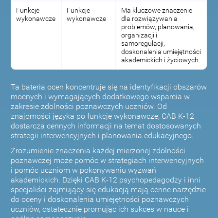
Funkcje
Funkcje
Ma kluczowe znaczenie
wykonawcze
wykonawcze
dla rozwiązywania
problemów, planowania,
organizacji i
samoregulacji,
doskonalenia umiejętności
akademickich i życiowych.
Ta bateria ocen koncentruje się na identyfikacji obszarów
mocnych i wymagających dodatkowego wsparcia w
zakresie zdolności poznawczych uczniów. Od
znajomości języka po funkcje wykonawcze, CAB K-12
dostarcza cennych informacji na temat dostosowanych
strategii interwencyjnych i planowania edukacyjnego.
Zrozumienie znaczenia każdej mierzonej zdolności
poznawczej może pomóc w strategiach interwencyjnych
i pomóc uczniom w pokonywaniu wyzwań
akademickich. Dzięki CAB K-12 psychopedagodzy i inni
specjaliści zajmujący się edukacją mają cenne narzędzie
do oceny i doskonalenia umiejętności poznawczych
uczniów, ostatecznie promując ich sukces w nauce i