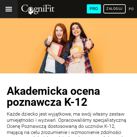
PRO
ZALOGUJ
POL
Akademicka ocena
poznawcza K-12
Każde dziecko jest wyjątkowe, ma swój własny zestaw
umiejętności i wyzwań. Opracowaliśmy specjalistyczną
Ocenę Poznawczą dostosowaną do uczniów K-12,
mającą na celu zrozumienie i wzmocnienie zdolności