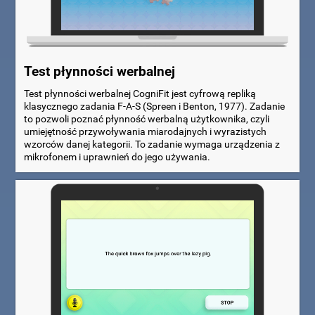
Test płynności werbalnej
Test płynności werbalnej CogniFit jest cyfrową repliką
klasycznego zadania F-A-S (Spreen i Benton, 1977). Zadanie
to pozwoli poznać płynność werbalną użytkownika, czyli
umiejętność przywoływania miarodajnych i wyrazistych
wzorców danej kategorii. To zadanie wymaga urządzenia z
mikrofonem i uprawnień do jego używania.