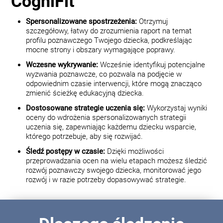
CogniFit
Spersonalizowane spostrzeżenia:
Otrzymuj
szczegółowy, łatwy do zrozumienia raport na temat
profilu poznawczego Twojego dziecka, podkreślając
mocne strony i obszary wymagające poprawy.
Wczesne wykrywanie:
Wcześnie identyfikuj potencjalne
wyzwania poznawcze, co pozwala na podjęcie w
odpowiednim czasie interwencji, które mogą znacząco
zmienić ścieżkę edukacyjną dziecka.
Dostosowane strategie uczenia się:
Wykorzystaj wyniki
oceny do wdrożenia spersonalizowanych strategii
uczenia się, zapewniając każdemu dziecku wsparcie,
którego potrzebuje, aby się rozwijać.
Śledź postępy w czasie:
Dzięki możliwości
przeprowadzania ocen na wielu etapach możesz śledzić
rozwój poznawczy swojego dziecka, monitorować jego
rozwój i w razie potrzeby dopasowywać strategie.