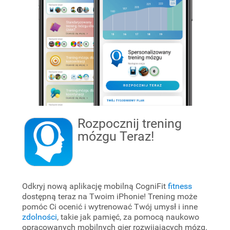
Rozpocznij trening
mózgu
Teraz!
Odkryj nową aplikację mobilną CogniFit
fitness
dostępną teraz na Twoim iPhonie! Trening
może
pomóc Ci ocenić i wytrenować Twój umysł i inne
zdolności
, takie jak pamięć, za pomocą naukowo
opracowanych mobilnych gier rozwijających mózg.