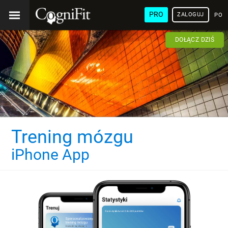
PRO
ZALOGUJ
POL
DOŁĄCZ DZIŚ
Trening mózgu
iPhone App