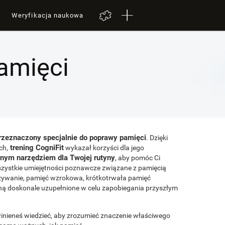
Weryfikacja naukowa
amięci
rzeznaczony specjalnie do poprawy pamięci
. Dzięki
trening CogniFit
ch,
wykazał korzyści dla jego
nym narzędziem dla Twojej rutyny
, aby pomóc Ci
zystkie umiejętności poznawcze związane z pamięcią
azywanie, pamięć wzrokowa, krótkotrwała pamięć
ną doskonale uzupełnione w celu zapobiegania przyszłym
winieneś wiedzieć, aby zrozumieć znaczenie właściwego