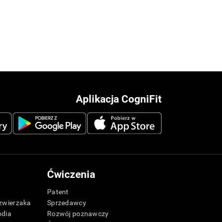
Aplikacja CogniFit
Ćwiczenia
Patent
zwierzaka
Sprzedawcy
odia
Rozwój poznawczy