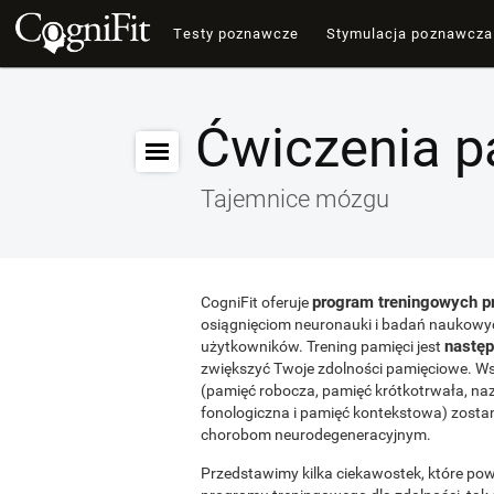
Testy poznawcze
Stymulacja poznawcza
Ćwiczenia p
Tajemnice mózgu
program treningowych p
CogniFit oferuje
osiągnięciom neuronauki i badań naukowy
następ
użytkowników. Trening pamięci jest
zwiększyć Twoje zdolności pamięciowe. Ws
(pamięć robocza, pamięć krótkotrwała, n
fonologiczna i pamięć kontekstowa) zosta
chorobom neurodegeneracyjnym.
Przedstawimy kilka ciekawostek, które po