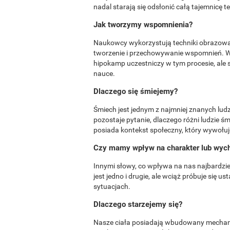
nadal starają się odsłonić całą tajemnicę
Jak tworzymy wspomnienia?
Naukowcy wykorzystują techniki obrazow
tworzenie i przechowywanie wspomnień. W 
hipokamp uczestniczy w tym procesie, ale 
nauce.
Dlaczego się śmiejemy?
Śmiech jest jednym z najmniej znanych lud
pozostaje pytanie, dlaczego różni ludzie śm
posiada kontekst społeczny, który wywołu
Czy mamy wpływ na charakter lub wyc
Innymi słowy, co wpływa na nas najbardzi
jest jedno i drugie, ale wciąż próbuje się u
sytuacjach.
Dlaczego starzejemy się?
Nasze ciała posiadają wbudowany mechaniz