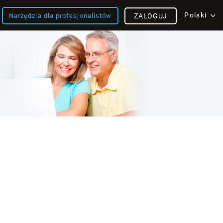
Polski
Narzędzia dla profesjonalistów
ZALOGUJ