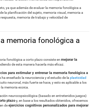
to, ya que además de evaluar la memoria fonológica a
de la planificación del sujeto, memoria visual, memoria a
e respuesta, memoria de trabajo y velocidad de
la memoria fonológica a
mejorar la
oria fonológica a corto plazo consiste en
pudiendo de esta manera hacerla más eficaz.
icios para estimular y entrenar la memoria fonológica a
 ha enseñado la neurociencia y el estudio de la
plasticidad
ito neuronal, más fuerte se hace, y esto es aplicable a los
e la memoria ecoica.
uación neurocopsicológica (basado en entretenidos juegos)
rto plazo
y, en base a los resultados obtenidos, ofrecemos
ejercicios cognitivos personalizados para mejorar
men de