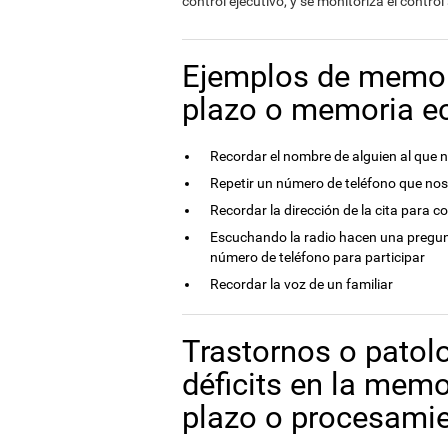
control ejecutivo, y se monitoriza el control
Ejemplos de memori
plazo o memoria e
Recordar el nombre de alguien al que 
Repetir un número de teléfono que no
Recordar la dirección de la cita para 
Escuchando la radio hacen una pregunt
número de teléfono para participar
Recordar la voz de un familiar
Trastornos o patol
déficits en la memo
plazo o procesamie