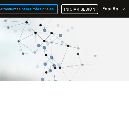
Español
erramientas para Profesionales
INICIAR SESIÓN