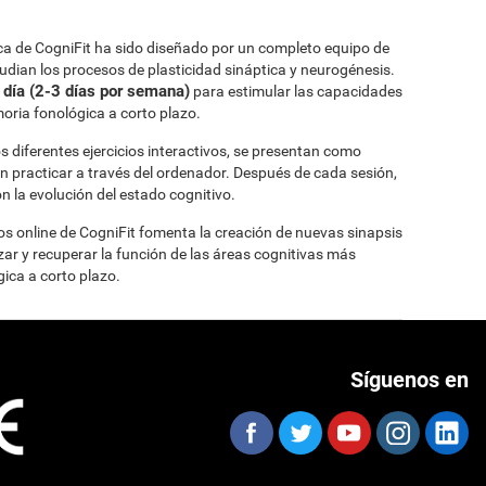
a de CogniFit ha sido diseñado por un completo equipo de
udian los procesos de plasticidad sináptica y neurogénesis.
 día (2-3 días por semana)
para estimular las capacidades
oria fonológica a corto plazo.
os diferentes ejercicios interactivos, se presentan como
 practicar a través del ordenador. Después de cada sesión,
n la evolución del estado cognitivo.
os online de CogniFit fomenta la creación de nuevas sinapsis
zar y recuperar la función de las áreas cognitivas más
gica a corto plazo.
Síguenos en