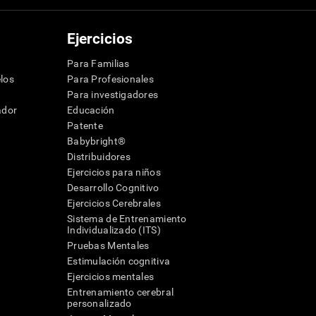
Ejercicios
Para Familias
los
Para Profesionales
Para investigadores
ador
Educación
Patente
Babybright®
Distribuidores
Ejercicios para niños
Desarrollo Cognitivo
Ejercicios Cerebrales
Sistema de Entrenamiento
Individualizado (ITS)
Pruebas Mentales
Estimulación cognitiva
Ejercicios mentales
Entrenamiento cerebral
a
personalizado