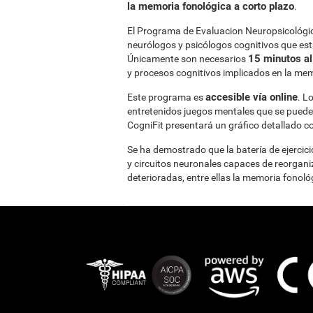
la memoria fonológica a corto plazo
.
El Programa de Evaluacion Neuropsicológic
neurólogos y psicólogos cognitivos que est
15 minutos al
Únicamente son necesarios
y procesos cognitivos implicados en la mem
accesible vía online
Este programa es
. L
entretenidos juegos mentales que se pueden
CogniFit presentará un gráfico detallado co
Se ha demostrado que la batería de ejercici
y circuitos neuronales capaces de reorgani
deterioradas, entre ellas la memoria fonoló