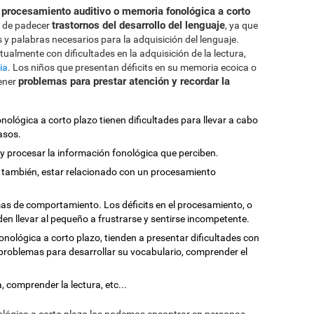
l procesamiento auditivo o memoria fonológica a corto
trastornos del desarrollo del lenguaje
d de padecer
, ya que
s y palabras necesarios para la adquisición del lenguaje.
tualmente con dificultades en la adquisición de la lectura,
ia
. Los niños que presentan déficits en su memoria ecoica o
problemas para prestar atención y recordar la
tener
nológica a corto plazo tienen dificultades para llevar a cabo
asos.
 procesar la información fonológica que perciben.
también, estar relacionado con un procesamiento
as de comportamiento. Los déficits en el procesamiento, o
n llevar al pequeño a frustrarse y sentirse incompetente.
onológica a corto plazo, tienden a presentar dificultades con
 problemas para desarrollar su vocabulario, comprender el
, comprender la lectura, etc...