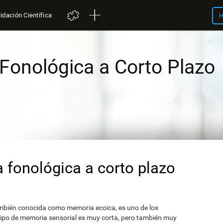
idación Científica
H
Fonológica a Corto Plazo
 fonológica a corto plazo
ambién conocida como memoria ecoica, es uno de los
 tipo de memoria sensorial es muy corta, pero también muy