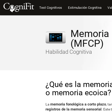
Test Cognitivos
Estimulación Cognitiva
Val
Memoria 
(MFCP)
Habilidad Cognitiva
¿Qué es la memoria
o memoria ecoica?
memoria fonológica a corto plazo
La
, t
registros de la memoria sensorial
. Este