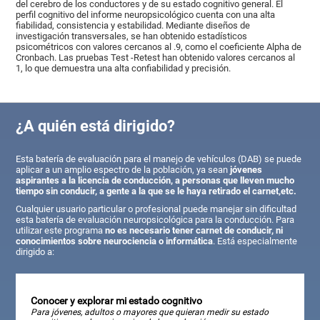
del cerebro de los conductores y de su estado cognitivo general. El
perfil cognitivo del informe neuropsicológico cuenta con una alta
fiabilidad, consistencia y estabilidad. Mediante diseños de
investigación transversales, se han obtenido estadísticos
psicométricos con valores cercanos al .9, como el coeficiente Alpha de
Cronbach. Las pruebas Test -Retest han obtenido valores cercanos al
1, lo que demuestra una alta confiabilidad y precisión.
¿A quién está dirigido?
Esta batería de evaluación para el manejo de vehículos (DAB) se puede
aplicar a un amplio espectro de la población, ya sean
jóvenes
aspirantes a la licencia de conducción, a personas que lleven mucho
tiempo sin conducir, a gente a la que se le haya retirado el carnet,etc.
Cualquier usuario particular o profesional puede manejar sin dificultad
esta batería de evaluación neuropsicológica para la conducción. Para
utilizar este programa
no es necesario tener carnet de conducir, ni
conocimientos sobre neurociencia o informática
. Está especialmente
dirigido a:
Conocer y explorar mi estado cognitivo
Para jóvenes, adultos o mayores que quieran medir su estado