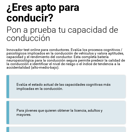
¿Eres apto para
conducir?
Pon a prueba tu capacidad de
conducción
Innovador test online para conductores. Evalúa los procesos cognitivos /
psicológicos implicados en la conducción de vehículos y valora aptitudes,
capacidad y el rendimiento del conductor. Esta completa batería
neuropsicológica para la conducción segura permite predecir la calidad de
la conducción e identificar el nivel de riesgo o el índice de tendencia a la
accidentalidad (alto-medio-bajo).
Evalúa el estado actual de las capacidades cognitivas más
implicadas en la conducción.
Para jóvenes que quieren obtener la licencia, adultos y
mayores.