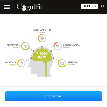
ACCEDER
ES
Comenzar