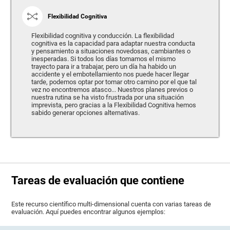
Flexibilidad Cognitiva
Flexibilidad cognitiva y conducción. La flexibilidad
cognitiva es la capacidad para adaptar nuestra conducta
y pensamiento a situaciones novedosas, cambiantes o
inesperadas. Si todos los días tomamos el mismo
trayecto para ir a trabajar, pero un día ha habido un
accidente y el embotellamiento nos puede hacer llegar
tarde, podemos optar por tomar otro camino por el que tal
vez no encontremos atasco... Nuestros planes previos o
nuestra rutina se ha visto frustrada por una situación
imprevista, pero gracias a la Flexibilidad Cognitiva hemos
sabido generar opciones alternativas.
Tareas de evaluación que contiene
Este recurso científico multi-dimensional cuenta con varias tareas de
evaluación. Aquí puedes encontrar algunos ejemplos: