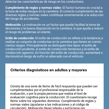
detectar las características de riesgo en los conductores.
Cumplimiento de reglas y normas viales
: El factor humano es crucial a
la hora de evitar riesgos en la carretera. El correcto cumplimiento de las
diversas reglas y normas viales contribuye enormemente a la reducción
del riesgo de accidentes.
Motivación
: La motivación es un factor que puede facilitar la toma de
decisiones y la buena disposición en la carretera, lo que ayuda a reducir
el riesgo de problemas al volante.
Estilo de conducción
: El estilo de conducción se refiere a la tendencia a
realizar un conjunto de conductas en la carretera que tienen en común
ciertos rasgos. Principalmente se distinguen tres tipos: el estilo de
conducción prudente, el estilo de conducción temeroso y el estilo de
conducción agresivo. En función del estilo de conducción, aumentará o
disminuirá el riesgo de sufrir un altercado con el vehículo.
Criterios diagnósticos en adultos y mayores
Consta de una serie de ítems de fácil respuesta que pueden ser
cumplimentados por el profesional responsable de la
evaluación, o por la propia persona que realiza el test de
evaluación cognitiva para la conducción. El cuestionario recoge
ítems sobre los siguientes dominios: Cumplimiento de reglas y
normas viales (ajustarse a las indicaciones y al código de
circulación), Motivación (tener interés y esforzarse por