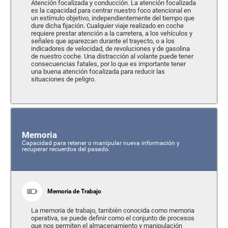
Atención focalizada y conducción. La atención focalizada
es la capacidad para centrar nuestro foco atencional en
un estímulo objetivo, independientemente del tiempo que
dure dicha fijación. Cualquier viaje realizado en coche
requiere prestar atención a la carretera, a los vehículos y
señales que aparezcan durante el trayecto, o a los
indicadores de velocidad, de revoluciones y de gasolina
de nuestro coche. Una distracción al volante puede tener
consecuencias fatales, por lo que es importante tener
una buena atención focalizada para reducir las
situaciones de peligro.
Memoria
Capacidad para retener o manipular nueva información y
recuperar recuerdos del pasado.
Memoria de Trabajo
La memoria de trabajo, también conocida como memoria
operativa, se puede definir como el conjunto de procesos
que nos permiten el almacenamiento y manipulación