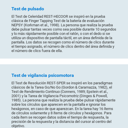
Test de pulsado
El Test de Celeridad REST-HECOOR se inspiró en la prueba
clásica de Finger Tapping Test de la batería de evaluación
NEPSY (Korkman et al., 1998). La persona que realiza la prueba
debe pulsar tantas veces como sea posible durante 10 segundos
y lo más rápidamente posible con el ratón, o con el dedo si se
utiliza un dispositivo de pantalla táctil, en un área definida de la
pantalla. Los datos se recogen como el número de clics durante
el tiempo asignado, el número de clics dentro del área definida y
el número de clics fuera de ella.
Test de vigilancia psicomotora
El Test de Resolución REST-SPER se inspiró en los paradigmas
clásicos de la Tarea Go/No Go (Gordon & Caramazza, 1982), el
Test de Rendimiento Continuo (Conners, 1989; Epstein et al.,
2001) y la Tarea de Vigilancia Psicomotriz (Dinges & Powell,
1985). La persona que realiza la prueba debe pulsar rápidamente
sobre los círculos que aparecen en la pantalla e ignorar los
hexágonos, en caso de que aparezcan. En la tarea hay 16 ítems
de círculos solamente y 8 ítems de círculos y hexágonos. Para
cada ítem se recogen datos sobre el tiempo de respuesta, la
precisión de la respuesta y la distancia del cursor al centro del
objetivo.