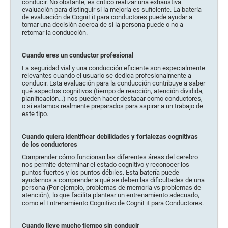
conducir. No obstante, es crítico realizar una exhaustiva
evaluación para distinguir si la mejoría es suficiente. La batería
de evaluación de CogniFit para conductores puede ayudar a
tomar una decisión acerca de si la persona puede o no a
retomar la conducción.
Cuando eres un conductor profesional
La seguridad vial y una conducción eficiente son especialmente
relevantes cuando el usuario se dedica profesionalmente a
conducir. Esta evaluación para la conducción contribuye a saber
qué aspectos cognitivos (tiempo de reacción, atención dividida,
planificación…) nos pueden hacer destacar como conductores,
o si estamos realmente preparados para aspirar a un trabajo de
este tipo.
Cuando quiera identificar debilidades y fortalezas cognitivas
de los conductores
Comprender cómo funcionan las diferentes áreas del cerebro
nos permite determinar el estado cognitivo y reconocer los
puntos fuertes y los puntos débiles. Esta batería puede
ayudarnos a comprender a qué se deben las dificultades de una
persona (Por ejemplo, problemas de memoria vs problemas de
atención), lo que facilita plantear un entrenamiento adecuado,
como el Entrenamiento Cognitivo de CogniFit para Conductores.
Cuando lleve mucho tiempo sin conducir