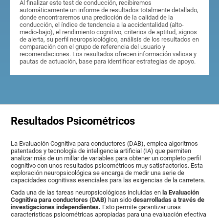
Al finalizar este test de conducción, recibiremos
automáticamente un informe de resultados totalmente detallado,
donde encontraremos una predicción de la calidad de la
conducción, el índice de tendencia a la accidentalidad (alto-
medio-bajo), el rendimiento cognitivo, criterios de aptitud, signos
de alerta, su perfil neuropsicológico, análisis de los resultados en
comparación con el grupo de referencia del usuario y
recomendaciones. Los resultados ofrecen información valiosa y
pautas de actuación, base para identificar estrategias de apoyo.
Resultados Psicométricos
La Evaluación Cognitiva para conductores (DAB), emplea algoritmos
patentados y tecnología de inteligencia artificial (IA) que permiten
analizar más de un millar de variables para obtener un completo perfil
cognitivo con unos resultados psicométricos muy satisfactorios. Esta
exploración neuropsicológica se encarga de medir una serie de
capacidades cognitivas esenciales para las exigencias de la carretera.
Cada una de las tareas neuropsicológicas incluidas en
la Evaluación
Cognitiva para conductores (DAB)
han sido
desarrolladas a través de
investigaciones independientes.
Esto permite garantizar unas
características psicométricas apropiadas para una evaluación efectiva