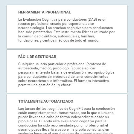
HERRAMIENTA PROFESIONAL
La Evaluación Cognitiva para conductores (DAB) es un
recurso profesional creado por especialistas en
neuropsicología. Las pruebas cognitivas para conductores
han sido patentadas. Este instrumento líder es utilizado por
la comunidad científica, autoescuelas, familias,
fundaciones, y centros médicos de todo el mundo.
FÁCIL DE GESTIONAR
Cualquier usuario particular o profesional (profesor de
autoescuela, médico, psicólogo...) puede aplicar
personalmente esta batería de evaluación neuropsicológica
para conductores sin necesidad de tener conocimientos
sobre neurociencia, o informática. El formato interactivo
permite una gestión ágil y eficaz.
TOTALMENTE AUTOMATIZADO
Las tareas del test cognitivo de CogniFit para la conducción
están completamente automatizadas, por lo que el usuario
puede llevarlas a cabo de forma independiente desde su
propia casa. Cuando esta evaluación cognitiva para la
conducción ha sido recomendada por un profesional, el
usuario puede llevarla a cabo en la propia consulta, o en
cualquier lugar en el que disponga de internet, permitiendo