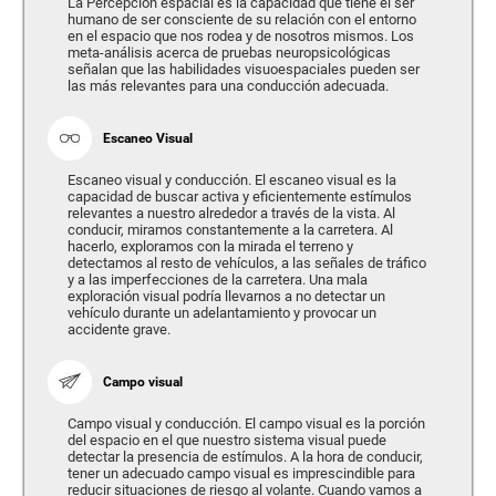
La Percepción espacial es la capacidad que tiene el ser
humano de ser consciente de su relación con el entorno
en el espacio que nos rodea y de nosotros mismos. Los
meta-análisis acerca de pruebas neuropsicológicas
señalan que las habilidades visuoespaciales pueden ser
las más relevantes para una conducción adecuada.
Escaneo Visual
Escaneo visual y conducción. El escaneo visual es la
capacidad de buscar activa y eficientemente estímulos
relevantes a nuestro alrededor a través de la vista. Al
conducir, miramos constantemente a la carretera. Al
hacerlo, exploramos con la mirada el terreno y
detectamos al resto de vehículos, a las señales de tráfico
y a las imperfecciones de la carretera. Una mala
exploración visual podría llevarnos a no detectar un
vehículo durante un adelantamiento y provocar un
accidente grave.
Campo visual
Campo visual y conducción. El campo visual es la porción
del espacio en el que nuestro sistema visual puede
detectar la presencia de estímulos. A la hora de conducir,
tener un adecuado campo visual es imprescindible para
reducir situaciones de riesgo al volante. Cuando vamos a