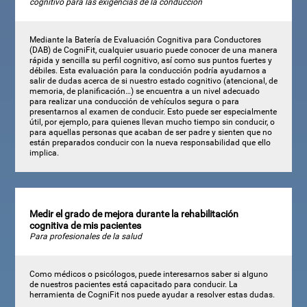
cognitivo para las exigencias de la conducción
Mediante la Batería de Evaluación Cognitiva para Conductores
(DAB) de CogniFit, cualquier usuario puede conocer de una manera
rápida y sencilla su perfil cognitivo, así como sus puntos fuertes y
débiles. Esta evaluación para la conducción podría ayudarnos a
salir de dudas acerca de si nuestro estado cognitivo (atencional, de
memoria, de planificación…) se encuentra a un nivel adecuado
para realizar una conducción de vehículos segura o para
presentarnos al examen de conducir. Esto puede ser especialmente
útil, por ejemplo, para quienes llevan mucho tiempo sin conducir, o
para aquellas personas que acaban de ser padre y sienten que no
están preparados conducir con la nueva responsabilidad que ello
implica.
Medir el grado de mejora durante la rehabilitación
cognitiva de mis pacientes
Para profesionales de la salud
Como médicos o psicólogos, puede interesarnos saber si alguno
de nuestros pacientes está capacitado para conducir. La
herramienta de CogniFit nos puede ayudar a resolver estas dudas.