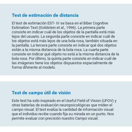
Test de estimación de distancia
El test de estimación EST- III se basa en el Biber Cognitive
Estimation Test (Goldstein et al., 1996). La primera parte
consiste en indicar cuál de los objetos de la pantalla está más
lejos del usuario. La segunda parte consiste en indicar cuál de
los objetos está más lejos de una bola rosa, también situada en
la pantalla. La tercera parte consiste en indicar qué dos objetos
están a la misma distancia de la bola rosa. La cuarta parte
consiste en indicar qué objeto no está a la misma distancia de la
bola rosa. Por último, la quinta parte consiste en indicar cuál de
las imágenes tiene los objetos dispuestos espacialmente de
forma diferente al modelo.
Test de campo útil de visión
Este test ha sido inspirado en el Useful Field of Vision (UFOV) y
otras baterías de evaluación neuropsicológicas que miden el
campo visual. El test evalúa la cantidad de información visual
que el individuo recibe cuando fija su mirada en un punto. Nos
permite evaluar con precisión nuestro Campo visual.