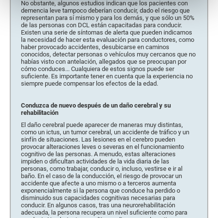
No obstante, algunos estudios indican que los pacientes con
demencia leve tampoco deberían conducir, dado el riesgo que
representan para sí mismo y para los demás, y que sólo un 50%
de las personas con DCL están capacitadas para conducir.
Existen una serie de síntomas de alerta que pueden indicarnos
la necesidad de hacer esta evaluación para conductores, como
haber provocado accidentes, desubicarse en caminos
conocidos, detectar personas o vehículos muy cercanos que no
habías visto con antelación, allegados que se preocupan por
cómo conduces... Cualquiera de estos signos puede ser
suficiente. Es importante tener en cuenta que la experiencia no
siempre puede compensar los efectos de la edad.
Conduzca de nuevo después de un daño cerebral y su
rehabilitación
El daño cerebral puede aparecer de maneras muy distintas,
como un ictus, un tumor cerebral, un accidente de tráfico y un
sinfín de situaciones. Las lesiones en el cerebro pueden
provocar alteraciones leves o severas en el funcionamiento
cognitivo de las personas. A menudo, estas alteraciones
impiden o dificultan actividades de la vida diaria de las
personas, como trabajar, conducir o, incluso, vestirse e ir al
baño. En el caso de la conducción, el riesgo de provocar un
accidente que afecte a uno mismo o a terceros aumenta
exponencialmente si la persona que conduce ha perdido o
disminuido sus capacidades cognitivas necesarias para
conducir. En algunos casos, tras una neurorehabilitación
adecuada, la persona recupera un nivel suficiente como para