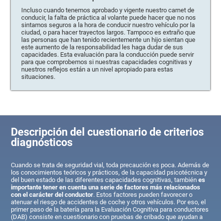
Incluso cuando tenemos aprobado y vigente nuestro carnet de
conducir, la falta de práctica al volante puede hacer que no nos
sintamos seguros a la hora de conducir nuestro vehículo por la
ciudad, o para hacer trayectos largos. Tampoco es extraño que
las personas que han tenido recientemente un hijo sientan que
este aumento de la responsabilidad les haga dudar de sus
capacidades. Esta evaluación para la conducción puede servir
para que comprobemos si nuestras capacidades cognitivas y
nuestros reflejos están a un nivel apropiado para estas
situaciones.
Descripción del cuestionario de criterios
diagnósticos
Cuando se trata de seguridad vial, toda precaución es poca. Además de
los conocimientos teóricos y prácticos, de la capacidad psicotécnica y
del buen estado de las diferentes capacidades cognitivas, también
es
importante tener en cuenta una serie de factores más relacionados
con el carácter del conductor
. Estos factores pueden favorecer o
atenuar el riesgo de accidentes de coche y otros vehículos. Por eso, el
primer paso de la batería para la Evaluación Cognitiva para conductores
(DAB) consiste en cuestionario con pruebas de cribado que ayudan a