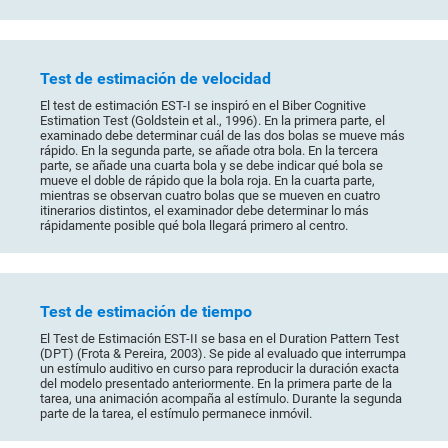
Test de estimación de velocidad
El test de estimación EST-I se inspiró en el Biber Cognitive
Estimation Test (Goldstein et al., 1996). En la primera parte, el
examinado debe determinar cuál de las dos bolas se mueve más
rápido. En la segunda parte, se añade otra bola. En la tercera
parte, se añade una cuarta bola y se debe indicar qué bola se
mueve el doble de rápido que la bola roja. En la cuarta parte,
mientras se observan cuatro bolas que se mueven en cuatro
itinerarios distintos, el examinador debe determinar lo más
rápidamente posible qué bola llegará primero al centro.
Test de estimación de tiempo
El Test de Estimación EST-II se basa en el Duration Pattern Test
(DPT) (Frota & Pereira, 2003). Se pide al evaluado que interrumpa
un estímulo auditivo en curso para reproducir la duración exacta
del modelo presentado anteriormente. En la primera parte de la
tarea, una animación acompaña al estímulo. Durante la segunda
parte de la tarea, el estímulo permanece inmóvil.