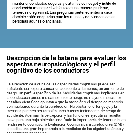
mantener conductas seguras y evitar las de riesgo) y Estilo de
conducción (manejar el vehículo de una manera prudente,
temerosa o agresiva). Las preguntas pertenecientes a cada
dominio están adaptadas para las rutinas y actividades de las
personas adultas o ancianas.
Descripción de la batería para evaluar los
aspectos neuropsicológicos y el perfil
cognitivo de los conductores
La alteración de alguna de las capacidades cognitivas puede ser
suficiente como para causar un accidente o, la menos, un aumento de
riesgo. Un perfil específico de las habilidades cognitivas implicadas en
la conducción puede indicarnos si este riesgo es mayor o menor. Los
estudios científicos apuntan a que la atención y el tiempo de reacción
son nucleares durante la conducción. No obstante, el lenguaje y la
memoria parecen ser también unos buenos indicadores de riesgo de
accidente. Además, la percepción y las funciones ejecutivas resultan
clave para una baja siniestralidad.Dada la importancia de tener un buen
rendimiento cognitivo, la Evaluación Cognitiva para conductores (DAB)
le dedica una gran importancia a la medición de las siguientes áreas y