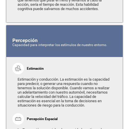
que tenemos que pisar el freno y llevamos a cabo la
acción, sería el tiempo de reacción. Esta habilidad
cognitiva puede salvarnos de muchos accidentes.
Percepción
Capacidad para interpretar los estímulos de nuestro entorno.
Estimación
Estimación y conducción. La estimación es la capacidad
para predecir, o generar una respuesta cuando no
tenemos la solución disponible. Cuando vamos a realizar
un adelantamiento con nuestro automóvil, necesitamos
calcular la velocidad del tráfico. La capacidad de
estimación es esencial en la toma de decisiones en
situaciones de riesgo para la conducción.
Percepción Espacial