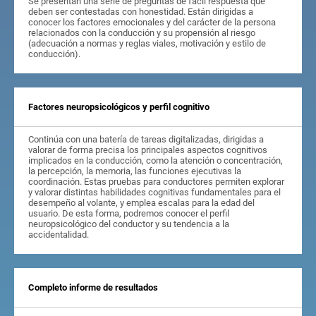
Se presentan una serie de preguntas de fácil respuesta que
deben ser contestadas con honestidad. Están dirigidas a
conocer los factores emocionales y del carácter de la persona
relacionados con la conducción y su propensión al riesgo
(adecuación a normas y reglas viales, motivación y estilo de
conducción).
Factores neuropsicológicos y perfil cognitivo
Continúa con una batería de tareas digitalizadas, dirigidas a
valorar de forma precisa los principales aspectos cognitivos
implicados en la conducción, como la atención o concentración,
la percepción, la memoria, las funciones ejecutivas la
coordinación. Estas pruebas para conductores permiten explorar
y valorar distintas habilidades cognitivas fundamentales para el
desempeño al volante, y emplea escalas para la edad del
usuario. De esta forma, podremos conocer el perfil
neuropsicológico del conductor y su tendencia a la
accidentalidad.
Completo informe de resultados