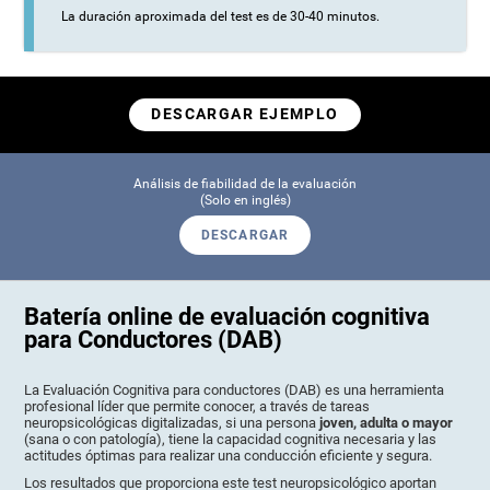
La duración aproximada del test es de 30-40 minutos.
DESCARGAR EJEMPLO
Análisis de fiabilidad de la evaluación
(Solo en inglés)
DESCARGAR
Batería online de evaluación cognitiva
para Conductores (DAB)
La Evaluación Cognitiva para conductores (DAB) es una herramienta
profesional líder que permite conocer, a través de tareas
neuropsicológicas digitalizadas, si una persona
joven, adulta o mayor
(sana o con patología), tiene la capacidad cognitiva necesaria y las
actitudes óptimas para realizar una conducción eficiente y segura.
Los resultados que proporciona este test neuropsicológico aportan