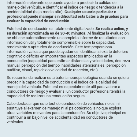
información relevante que puede ayudar a predecir la calidad de
manejo del vehículo, e identificar el índice de riesgo o tendencia a la
accidentalidad (bajo-medio-alto).
Cualquier usuario particular o
profesional puede manejar sin dificultad esta batería de pruebas para
evaluar la capacidad de conducción.
Este test de conducción es totalmente digitalizado.
Se realiza online, y
su duración aproximada es de 30-40 minutos.
Al finalizar la evaluación,
se obtiene automáticamente un completo informe de resultados con
información útil y totalmente comprensible sobre la capacidad,
rendimiento y aptitudes de conducción. Este test proporciona
información valiosa que puede ayudarnos identificar si existe deterioro
cognitivo o déficits en importantes aspectos implicados en la
conducción (capacidad para estimar distancias y velocidades, destreza
manual, percepción del tiempo, habilidades atencionales, percepción
auditiva, visual, rapidez o velocidad de reacción, etc.).
Se recomienda realizar esta batería neuropsicológica cuando se quiera
predecir la capacidad de conducción o el índice de la calidad del
manejo del vehículo. Este test es especialmente útil para valorar a
conductores de riesgo y evaluar si un conductor profesional tendrá la
capacidad de realizar una conducción segura.
Cabe destacar que este test de conducción de vehículos no es, ni
sustituye al examen de manejo ni al psicotécnico, sino que explora
otras variables relevantes para la conducción. Su objetivo principal es
contribuir a un bajo nivel de accidentalidad en conductores de
vehículos.