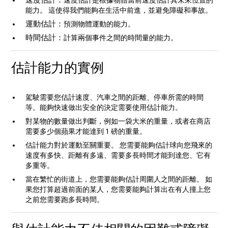
速度估計：
速度估計是根據物體當前速度估計其未來位置的
能力。 這使得我們能夠在生活中前進，並避免障礙和事故。
運動估計：
預測物體運動的能力。
時間估計：
計算兩個事件之間的時間量的能力。
估計能力的實例
駕駛需要您估計速度、汽車之間的距離、停車所需的時間
等。能夠快速做出安全的決定需要使用估計能力。
對某物的數量做出判斷，例如一袋大米的重量，或者在商店
需要多少個蘋果才能達到 1 磅的重量。
估計能力對於運動至關重要。 您需要能夠估計球向您飛來的
速度有多快、距離有多遠、需要多長時間才能到達您、它有
多重等。
當在繁忙的街道上，您需要能夠估計周圍人之間的距離。 如
果您打算超過前面的某人，您需要能夠計算出在有人撞上您
之前您需要跑多長時間。