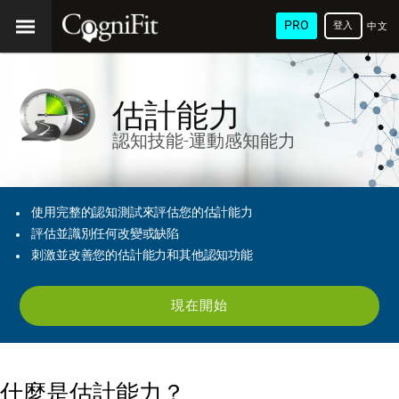
PRO
登入
中文
(繁
體)
估計能力
認知技能-運動感知能力
使用完整的認知測試來評估您的估計能力
評估並識別任何改變或缺陷
刺激並改善您的估計能力和其他認知功能
現在開始
什麼是估計能力？