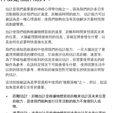
估計是我們最重要的神經心理學功能之一，因為我們的許多日常
活動都取決於我們估計速度、距離或時間的能力。 估計能力可以
被認為是一種心理過程，使我們能夠在沒有其他解決方案時預測
或創建響應。
估計使我們能夠根據物體當前的速度、距離和時間來預測其未來
的位置。 大腦處理眼睛接收到的信息，並確定將會發生什麼，以
及如何在必要時快速做出反應。
我們在感知思維過程中使用我們的估計能力。 一旦大腦決定了要
處理周圍環境的哪些信息，它就會評估和估計其距離、速度等。
為了準確地處理你收到的信息並做出估計，你需要使用過去的經
驗作為參考，在該特定情況下可能會發生什麼。 使用現實生活中
以前的情況作參考，將有助於確保您對可能發生的情況做出明智
的估計。
這項技能被認為是學習過程中使用的“微觀策略”之一，所以，從認
知角度來看它非常的重要。
距離估計：
距離估計是根據物體當前距離來估計其未來位置
的能力，是使我們能夠進行日常活動的能力不會撞到人或
物。