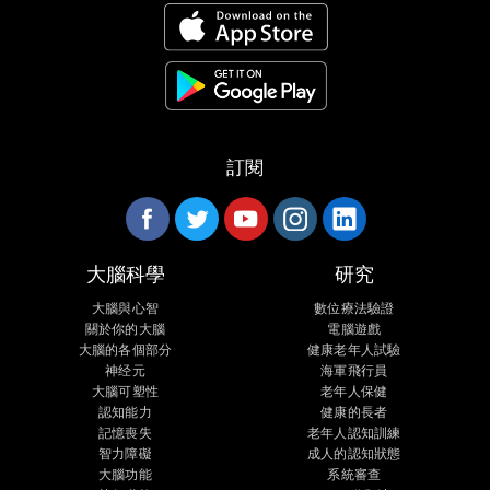
訂閱
大腦科學
研究
大腦與心智
數位療法驗證
關於你的大腦
電腦遊戲
大腦的各個部分
健康老年人試驗
神经元
海軍飛行員
大腦可塑性
老年人保健
認知能力
健康的長者
記憶喪失
老年人認知訓練
智力障礙
成人的認知狀態
大腦功能
系統審查