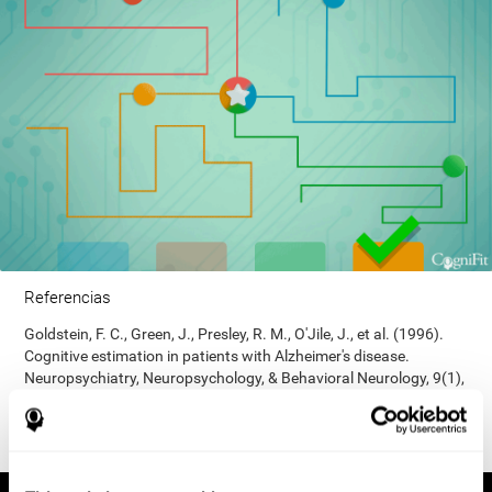
Referencias
Goldstein, F. C., Green, J., Presley, R. M., O'Jile, J., et al. (1996).
Cognitive estimation in patients with Alzheimer's disease.
Neuropsychiatry, Neuropsychology, & Behavioral Neurology, 9(1),
35–42.