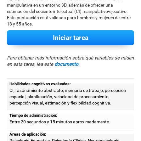
manipulativa en un entorno 3D, además de ofrecer una
estimación del cociente intelectual (CI) manipulativo-ejecutivo.
Esta puntuación está validada para hombres y mujeres de entre
18 y 55 años.
Iniciar tarea
Para obtener más información sobre qué variables se miden
en esta tarea, lea este
documento
.
Habilidades cognitivas evaluadas:
CI, razonamiento abstracto, memoria de trabajo, percepción
espacial, planificación, velocidad de procesamiento,
percepción visual, estimación y flexibilidad cognitiva.
Tiempo de administración:
Entre 20 segundos y 15 minutos aproximadamente.
Áreas de aplicación:
Psicología Educativa, Psicología Clínica, Neuropsicología,