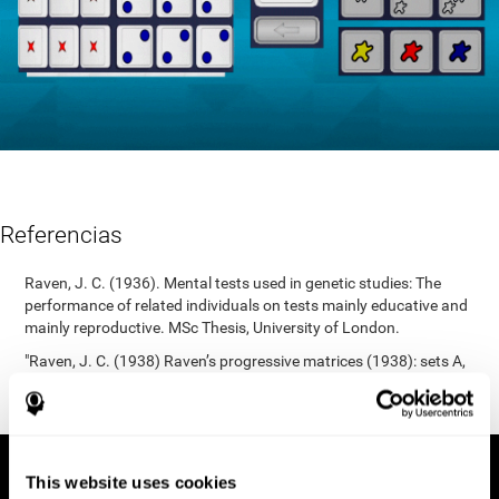
Referencias
Raven, J. C. (1936). Mental tests used in genetic studies: The
performance of related individuals on tests mainly educative and
mainly reproductive. MSc Thesis, University of London.
"Raven, J. C. (1938) Raven’s progressive matrices (1938): sets A,
B, C, D, E. Melbourne: Australian Council for Educational
Research; 1938."
This website uses cookies