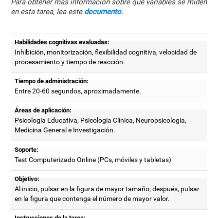
Para obtener más información sobre qué variables se miden
en esta tarea, lea este
documento
.
Habilidades cognitivas evaluadas:
Inhibición, monitorización, flexibilidad cognitiva, velocidad de
procesamiento y tiempo de reacción.
Tiempo de administración:
Entre 20-60 segundos, aproximadamente.
Áreas de aplicación:
Psicología Educativa, Psicología Clínica, Neuropsicología,
Medicina General e Investigación.
Soporte:
Test Computerizado Online (PCs, móviles y tabletas)
Objetivo:
Al inicio, pulsar en la figura de mayor tamaño; después, pulsar
en la figura que contenga el número de mayor valor.
Instrucciones de la tarea: