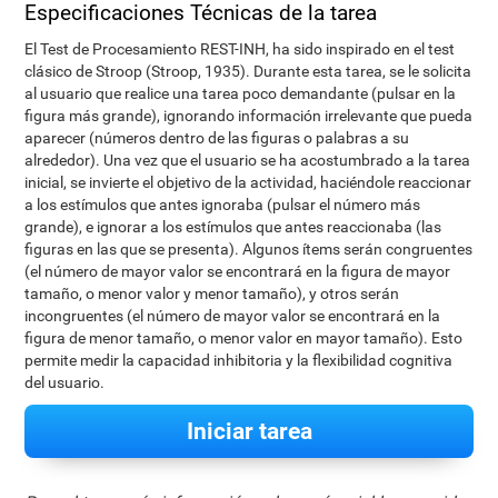
Especificaciones Técnicas de la tarea
El Test de Procesamiento REST-INH, ha sido inspirado en el test
clásico de Stroop (Stroop, 1935). Durante esta tarea, se le solicita
al usuario que realice una tarea poco demandante (pulsar en la
figura más grande), ignorando información irrelevante que pueda
aparecer (números dentro de las figuras o palabras a su
alrededor). Una vez que el usuario se ha acostumbrado a la tarea
inicial, se invierte el objetivo de la actividad, haciéndole reaccionar
a los estímulos que antes ignoraba (pulsar el número más
grande), e ignorar a los estímulos que antes reaccionaba (las
figuras en las que se presenta). Algunos ítems serán congruentes
(el número de mayor valor se encontrará en la figura de mayor
tamaño, o menor valor y menor tamaño), y otros serán
incongruentes (el número de mayor valor se encontrará en la
figura de menor tamaño, o menor valor en mayor tamaño). Esto
permite medir la capacidad inhibitoria y la flexibilidad cognitiva
del usuario.
Iniciar tarea