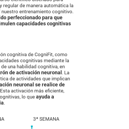
 regular de manera automática la
í nuestro entrenamiento cognitivo.
ido perfeccionado para que
timulen capacidades cognitivas
ón cognitiva de CogniFit, como
acidades cognitivas mediante la
e una habilidad cognitiva, en
rón de activación neuronal
. La
ctica de actividades que implican
ación neuronal se realice de
 Esta activación más eficiente,
ognitivas, lo que
ayuda a
ia
.
NA
3ª SEMANA