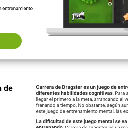
de entrenamiento
a de
Carrera de Dragster es un juego de ent
diferentes habilidades cognitivas
. Para 
llegar el primero a la meta, arrancando el 
frenando a tiempo. No obstante, según aum
este juego de entrenamiento mental, las e
La dificultad de este juego mental se 
entrenando
. Carrera de Dragster es un re