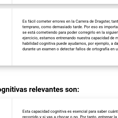
Es fácil cometer errores en la Carrera de Dragster, ta
temprano, como demasiado tarde. Por eso es importan
se está cometiendo para poder corregirlo en la siguient
ejercicio, estamos entrenando nuestra capacidad de m
habilidad cognitiva puede ayudarnos, por ejemplo, a d
durante un examen o detectar fallos de ortografía en u
gnitivas relevantes son:
Esta capacidad cognitiva es esencial para saber cuánto 
recorrido y si vas a chocar o no. Por tanto, entrenar 