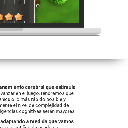
renamiento cerebral que estimula
avanzar en el juego, tendremos que
vehículo lo más rápido posible y
ente el nivel de complejidad de
xigencias cognitivas serán mayores.
va adaptando a medida que vamos
curso científico diseñado para