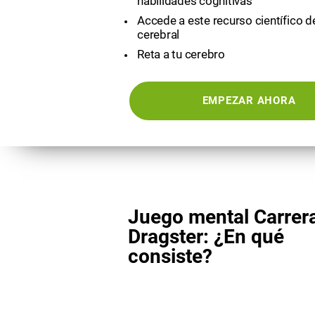
habilidades cognitivas
Accede a este recurso científico 
cerebral
Reta a tu cerebro
EMPEZAR AHORA
Juego mental Carrer
Dragster: ¿En qué
consiste?