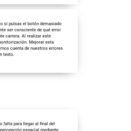
nto si pulsas el botón demasiado
te ser consciente de qué error
e carrera. Al realizar este
onitorización. Mejorar esta
arnos cuenta de nuestros errores
n texto.
falta para llegar al final del
la percepción espacial mediante