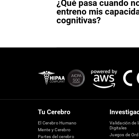
¿Qué pasa cuando n
entreno mis capacid
cognitivas?
Tu Cerebro
Investiga
El Cerebro Humano
Validación de 
Digitales
Mente y Cerebro
Juegos de Or
Partes del cerebro