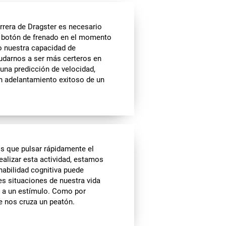
rrera de Dragster es necesario
el botón de frenado en el momento
do nuestra capacidad de
yudarnos a ser más certeros en
 una predicción de velocidad,
 un adelantamiento exitoso de un
s que pulsar rápidamente el
ealizar esta actividad, estamos
habilidad cognitiva puede
es situaciones de nuestra vida
ta a un estímulo. Como por
 nos cruza un peatón.