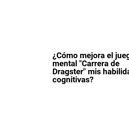
¿Cómo mejora el jue
mental "Carrera de
Dragster" mis habili
cognitivas?