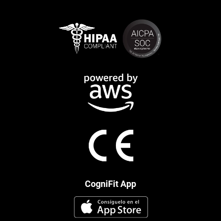
CogniFit App