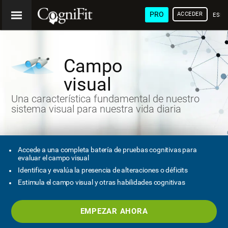
PRO
ACCEDER
ESP
Campo
visual
Una característica fundamental de nuestro
sistema visual para nuestra vida diaria
Accede a una completa batería de pruebas cognitivas para
evaluar el campo visual
Identifica y evalúa la presencia de alteraciones o déficits
Estimula el campo visual y otras habilidades cognitivas
EMPEZAR AHORA