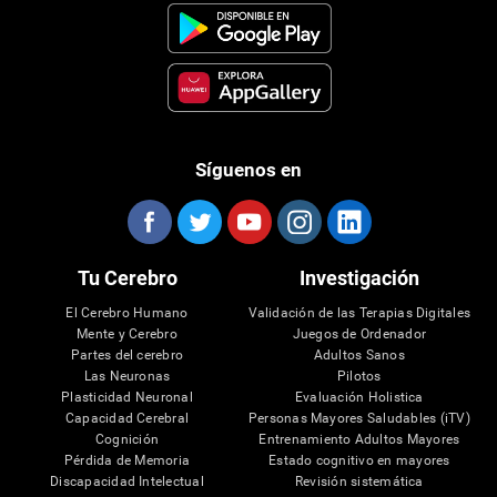
Síguenos en
Tu Cerebro
Investigación
El Cerebro Humano
Validación de las Terapias Digitales
Mente y Cerebro
Juegos de Ordenador
Partes del cerebro
Adultos Sanos
Las Neuronas
Pilotos
Plasticidad Neuronal
Evaluación Holistica
Capacidad Cerebral
Personas Mayores Saludables (iTV)
Cognición
Entrenamiento Adultos Mayores
Pérdida de Memoria
Estado cognitivo en mayores
Discapacidad Intelectual
Revisión sistemática