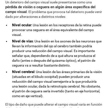
Un deterioro del campo visual suele presentarse como una
pérdida de visión o ceguera en algún área específica del
campo visual
. El problema que provoca tal deterioro puede venir
dado por alteraciones a distintos niveles:
Nivel ocular
: Una lesión en los receptores de la retina puede
provocar una ceguera en el área equivalente del campo
visual.
Nivel de vías
: Una lesión en los axones de las neuronas que
llevan la información del ojo al cerebro también podría
producir una reducción del campo visual. Es importante
señalar que, dependiendo de a qué altura se produzca el
daño (antes o después del quiasma óptico), el patrón de
ceguera va a resultar bastante distinto.
Nivel cerebral
: Una lesión de las áreas primarias de la visión
(situadas en el lóbulo occipital) pueden producir una
reducción del campo visual semejante a la que produciría
una lesión ocular, dada la retinotopía cerebral. No obstante,
el patrón de ceguera sería invertido (tanto en eje horizontal,
como en eje vertical).
El tipo de daño que puede alterar el campo visual varía en función