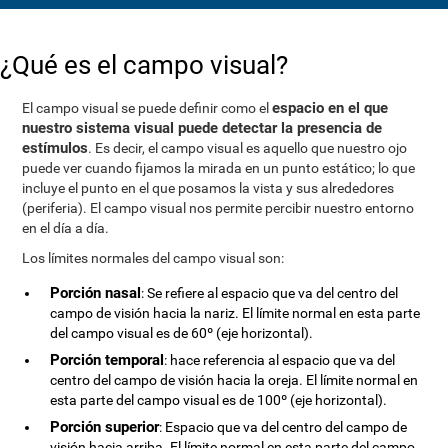
¿Qué es el campo visual?
espacio en el que
El campo visual se puede definir como el
nuestro sistema visual puede detectar la presencia de
estímulos
. Es decir, el campo visual es aquello que nuestro ojo
puede ver cuando fijamos la mirada en un punto estático; lo que
incluye el punto en el que posamos la vista y sus alrededores
(periferia). El campo visual nos permite percibir nuestro entorno
en el día a día.
Los límites normales del campo visual son:
Porción nasal
: Se refiere al espacio que va del centro del
campo de visión hacia la nariz. El límite normal en esta parte
del campo visual es de 60º (eje horizontal).
Porción temporal
: hace referencia al espacio que va del
centro del campo de visión hacia la oreja. El límite normal en
esta parte del campo visual es de 100º (eje horizontal).
Porción superior
: Espacio que va del centro del campo de
visión hacia arriba. El límite normal en esta parte del campo