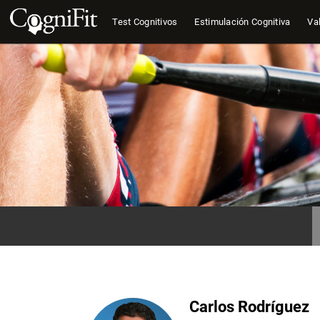
Test Cognitivos
Estimulación Cognitiva
Val
Carlos Rodríguez