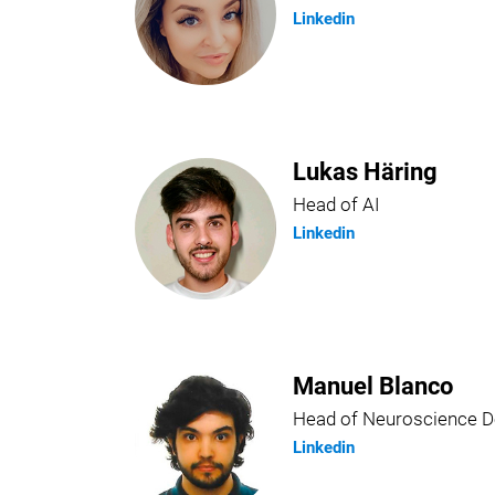
Linkedin
Lukas Häring
Head of AI
Linkedin
Manuel Blanco
Head of Neuroscience 
Linkedin