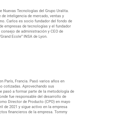
de Nuevas Tecnologías del Grupo Uralita.
 de inteligencia de mercado, ventas y
mo. Carlos es socio fundador del fondo de
n de empresas de tecnologías y el fundador
l consejo de administración y CEO de
l “Grand Ecole” INSA de Lyon.
n París, Francia. Pasó varios años en
 no cotizadas. Aprovechando sus
ue pasó a formar parte de la metodología de
donde fue responsable del desarrollo de
 como Director de Producto (CPO) en mayo
ril de 2021 y sigue activo en la empresa
ectos financieros de la empresa. Tommy