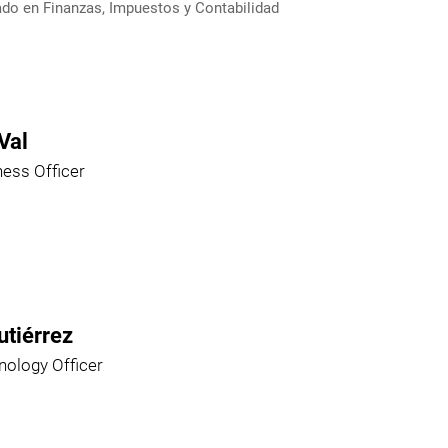
ado en Finanzas, Impuestos y Contabilidad
Val
ness Officer
utiérrez
nology Officer