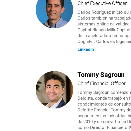
Chief Executive Officer
Carlos Rodríguez inició su
Carlos también ha trabajad
sistemas online de validac
Capital Riesgo Milk Capital
de la aceleradora tecnológ
CogniFit. Carlos es Ingenier
Linkedin
Tommy Sagroun
Chief Financial Officer
Tommy Sagroun comenzó su c
Deloitte, donde trabajó en
conocimientos de consultor
Deloitte Francia. Tommy de
negocio en las industrias 
de 2010 y se convirtió en D
como Director Financiero (