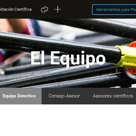
idación Científica
Herramientas para Pr
El Equipo
Equipo Directivo
Consejo Asesor
Asesores científicos