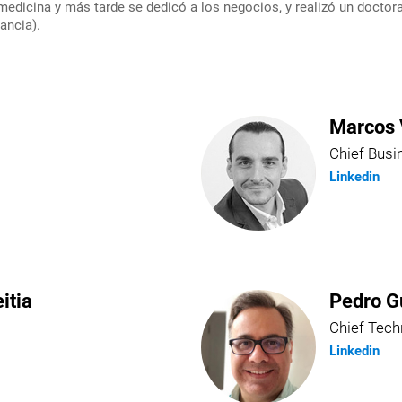
dicina y más tarde se dedicó a los negocios, y realizó un doctor
ancia).
Marcos 
Chief Busi
Linkedin
itia
Pedro G
Chief Tech
Linkedin