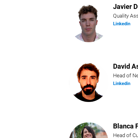
Javier D
Quality A
Linkedin
David A
Head of N
Linkedin
Blanca 
Head of C