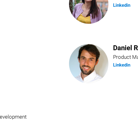
Linkedin
Daniel 
Product M
Linkedin
Development