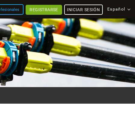
Español
REGISTRARSE
INICIAR SESIÓN
ofesionales